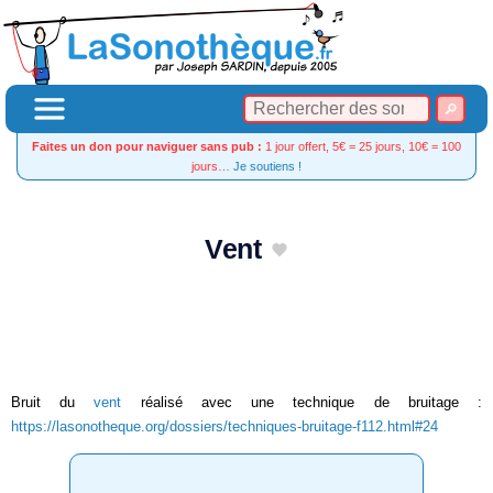
Faites un don pour naviguer sans pub :
1 jour offert, 5€ = 25 jours, 10€ = 100
jours…
Je soutiens !
Vent
Bruit du
vent
réalisé avec une technique de bruitage :
https://lasonotheque.org/dossiers/techniques-bruitage-f112.html#24