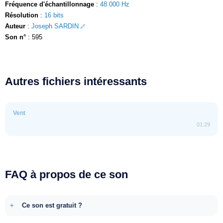
Fréquence d'échantillonnage
:
48 000 Hz
Résolution
:
16 bits
Auteur
:
Joseph SARDIN
Son n°
: 595
Autres fichiers intéressants
Vent
01:29
FAQ à propos de ce son
Ce son est gratuit ?