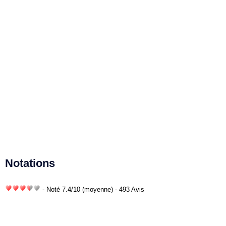
Notations
- Noté
7.4
/
10
(moyenne) - 493 Avis