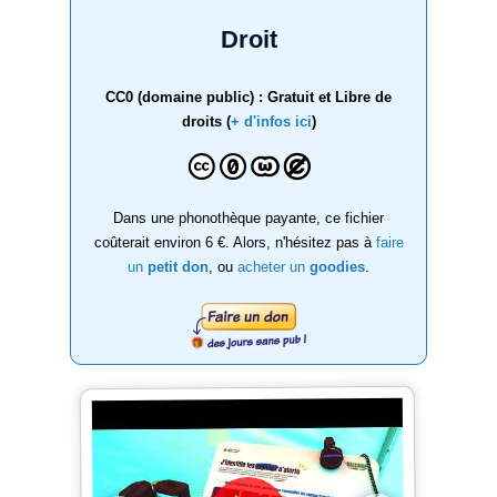
Droit
CC0 (domaine public) : Gratuit et Libre de
droits (
+ d'infos ici
)
Dans une phonothèque payante, ce fichier
coûterait environ 6 €. Alors, n'hésitez pas à
faire
un
petit don
, ou
acheter un
goodies
.