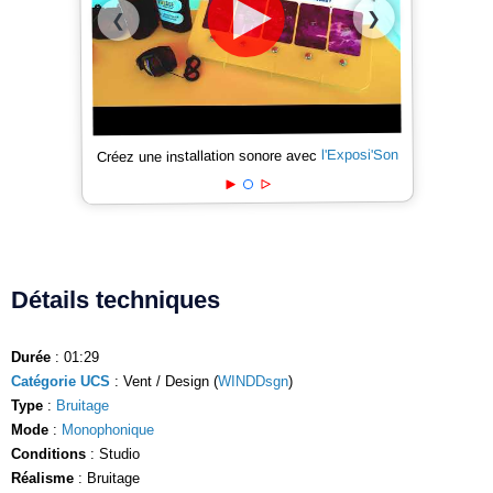
❯
❮
l'Exposi'Son
Créez une installation sonore avec
Détails techniques
Durée
: 01:29
Catégorie UCS
: Vent / Design (
WINDDsgn
)
Type
:
Bruitage
Mode
:
Monophonique
Conditions
: Studio
Réalisme
: Bruitage