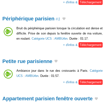
+ d'infos &
Téléchargement
Périphérique parisien
#1
Bruit du périphérique parisien lorsque la circulation est dense et
difficile. Prise de son depuis la fenêtre ouverte de ma voiture,
en roulant.
Catégorie UCS
:
AMBUrbn
. Durée : 01:17.
+ d'infos &
Téléchargement
Petite rue parisienne
Ambiance jour dans le rue des croissants à Paris.
Catégorie
UCS
:
AMBUrbn
. Durée : 01:57.
+ d'infos &
Téléchargement
Appartement parisien fenêtre ouverte