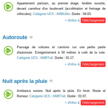
Appartement parisien, au premier étage, fenêtre ouverte,
devant carrefour d'un boulevard (accélération et freinage de
véhicules).
Catégorie UCS
:
AMBUrbn
. Durée : 04:03.
+ d'infos &
Téléchargement
Autoroute
Passage de voitures et camions sur une petite partie
d'autoroute. Enregistrement à 50 mètres à coté de la voie.
Catégorie UCS
:
AMBTraf
. Durée : 01:17.
+ d'infos &
Téléchargement
Nuit après la pluie
Ambiance sonore. Nuit après la pluie. En hiver. Route et
Rumeur.
Catégorie UCS
:
AMBTraf
. Durée : 01:07.
+ d'infos &
Téléchargement