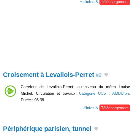
+ d'infos &
Téléchargement
Croisement à Levallois-Perret
#2
Carrefour de Levallois-Perret, au niveau du métro Louise
Michel. Circulation et travaux.
Catégorie UCS
:
AMBUrbn
.
Durée : 03:38.
+ d'infos &
Téléchargement
Périphérique parisien, tunnel