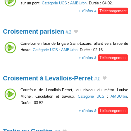
sur un pont.
Catégorie UCS
:
AMBUrbn
. Durée : 04:02.
+ d'infos &
Téléchargement
Croisement parisien
#1
Carrefour en face de la gare Saint-Lazare, allant vers la rue du
Havre.
Catégorie UCS
:
AMBUrbn
. Durée : 02:16.
+ d'infos &
Téléchargement
Croisement à Levallois-Perret
#1
Carrefour de Levallois-Perret, au niveau du métro Louise
Michel. Circulation et travaux.
Catégorie UCS
:
AMBUrbn
.
Durée : 03:52.
+ d'infos &
Téléchargement