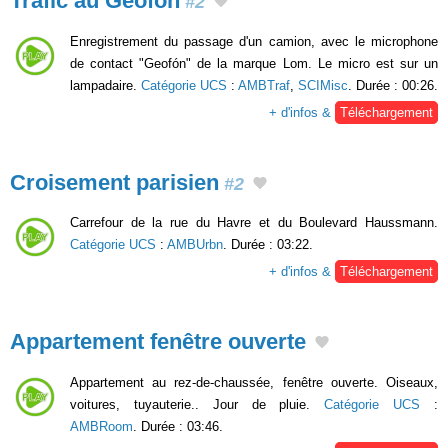
Trafic au Geofón
#2
Enregistrement du passage d'un camion, avec le microphone
de contact "Geofón" de la marque Lom. Le micro est sur un
lampadaire.
Catégorie UCS
:
AMBTraf
,
SCIMisc
. Durée : 00:26.
+ d'infos &
Téléchargement
Croisement parisien
#2
Carrefour de la rue du Havre et du Boulevard Haussmann.
Catégorie UCS
:
AMBUrbn
. Durée : 03:22.
+ d'infos &
Téléchargement
Appartement fenêtre ouverte
Appartement au rez-de-chaussée, fenêtre ouverte. Oiseaux,
voitures, tuyauterie.. Jour de pluie.
Catégorie UCS
:
AMBRoom
. Durée : 03:46.