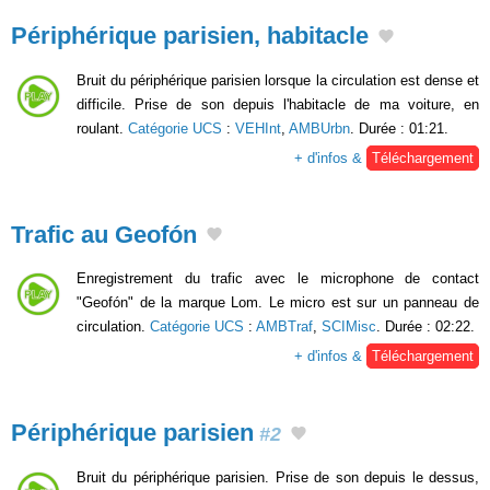
Périphérique parisien, habitacle
Bruit du périphérique parisien lorsque la circulation est dense et
difficile. Prise de son depuis l'habitacle de ma voiture, en
roulant.
Catégorie UCS
:
VEHInt
,
AMBUrbn
. Durée : 01:21.
+ d'infos &
Téléchargement
Trafic au Geofón
Enregistrement du trafic avec le microphone de contact
"Geofón" de la marque Lom. Le micro est sur un panneau de
circulation.
Catégorie UCS
:
AMBTraf
,
SCIMisc
. Durée : 02:22.
+ d'infos &
Téléchargement
Périphérique parisien
#2
Bruit du périphérique parisien. Prise de son depuis le dessus,