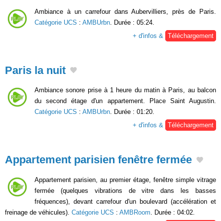
Ambiance à un carrefour dans Aubervilliers, près de Paris.
Catégorie UCS
:
AMBUrbn
. Durée : 05:24.
+ d'infos &
Téléchargement
Paris la nuit
Ambiance sonore prise à 1 heure du matin à Paris, au balcon
du second étage d'un appartement. Place Saint Augustin.
Catégorie UCS
:
AMBUrbn
. Durée : 01:20.
+ d'infos &
Téléchargement
Appartement parisien fenêtre fermée
Appartement parisien, au premier étage, fenêtre simple vitrage
fermée (quelques vibrations de vitre dans les basses
fréquences), devant carrefour d'un boulevard (accélération et
freinage de véhicules).
Catégorie UCS
:
AMBRoom
. Durée : 04:02.