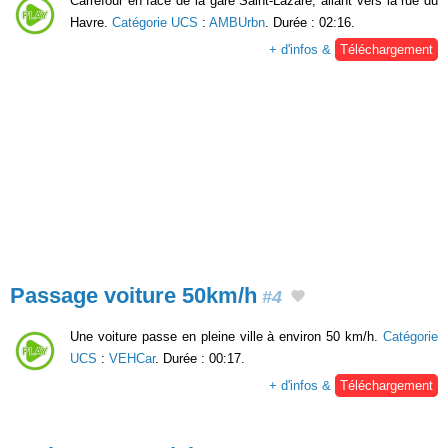
Carrefour en face de la gare Saint-Lazare, allant vers la rue du
Havre.
Catégorie UCS
:
AMBUrbn
. Durée : 02:16.
+ d'infos &
Téléchargement
Passage voiture 50km/h
#4
Une voiture passe en pleine ville à environ 50 km/h.
Catégorie
UCS
:
VEHCar
. Durée : 00:17.
+ d'infos &
Téléchargement