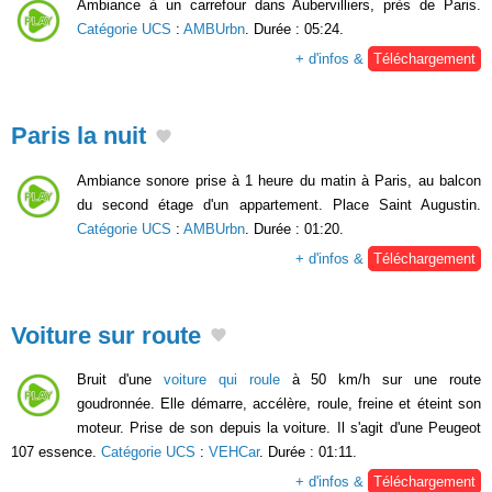
Ambiance à un carrefour dans Aubervilliers, près de Paris.
Catégorie UCS
:
AMBUrbn
. Durée : 05:24.
+ d'infos &
Téléchargement
Paris la nuit
Ambiance sonore prise à 1 heure du matin à Paris, au balcon
du second étage d'un appartement. Place Saint Augustin.
Catégorie UCS
:
AMBUrbn
. Durée : 01:20.
+ d'infos &
Téléchargement
Voiture sur route
Bruit d'une
voiture qui roule
à 50 km/h sur une route
goudronnée. Elle démarre, accélère, roule, freine et éteint son
moteur. Prise de son depuis la voiture. Il s'agit d'une Peugeot
107 essence.
Catégorie UCS
:
VEHCar
. Durée : 01:11.
+ d'infos &
Téléchargement