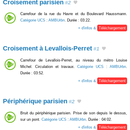
Croisement parisien
#2
Carrefour de la rue du Havre et du Boulevard Haussmann.
Catégorie UCS
:
AMBUrbn
. Durée : 03:22.
+ d'infos &
Téléchargement
Croisement à Levallois-Perret
#1
Carrefour de Levallois-Perret, au niveau du métro Louise
Michel. Circulation et travaux.
Catégorie UCS
:
AMBUrbn
.
Durée : 03:52.
+ d'infos &
Téléchargement
Périphérique parisien
#2
Bruit du périphérique parisien. Prise de son depuis le dessus,
sur un pont.
Catégorie UCS
:
AMBUrbn
. Durée : 04:02.
+ d'infos &
Téléchargement