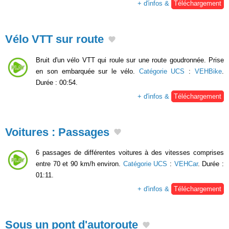
+ d'infos &
Téléchargement
Vélo VTT sur route
Bruit d'un vélo VTT qui roule sur une route goudronnée. Prise
en son embarquée sur le vélo.
Catégorie UCS
:
VEHBike
.
Durée : 00:54.
+ d'infos &
Téléchargement
Voitures : Passages
6 passages de différentes voitures à des vitesses comprises
entre 70 et 90 km/h environ.
Catégorie UCS
:
VEHCar
. Durée :
01:11.
+ d'infos &
Téléchargement
Sous un pont d'autoroute