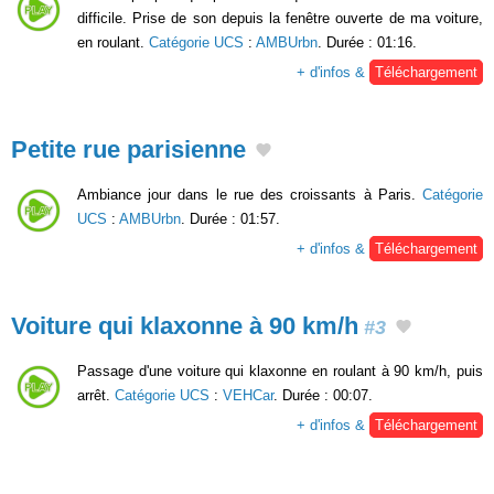
difficile. Prise de son depuis la fenêtre ouverte de ma voiture,
en roulant.
Catégorie UCS
:
AMBUrbn
. Durée : 01:16.
+ d'infos &
Téléchargement
Petite rue parisienne
Ambiance jour dans le rue des croissants à Paris.
Catégorie
UCS
:
AMBUrbn
. Durée : 01:57.
+ d'infos &
Téléchargement
Voiture qui klaxonne à 90 km/h
#3
Passage d'une voiture qui klaxonne en roulant à 90 km/h, puis
arrêt.
Catégorie UCS
:
VEHCar
. Durée : 00:07.
+ d'infos &
Téléchargement