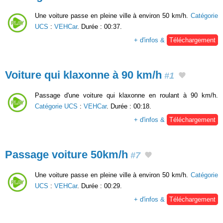
Une voiture passe en pleine ville à environ 50 km/h.
Catégorie
UCS
:
VEHCar
. Durée : 00:37.
+ d'infos &
Téléchargement
Voiture qui klaxonne à 90 km/h
#1
Passage d'une voiture qui klaxonne en roulant à 90 km/h.
Catégorie UCS
:
VEHCar
. Durée : 00:18.
+ d'infos &
Téléchargement
Passage voiture 50km/h
#7
Une voiture passe en pleine ville à environ 50 km/h.
Catégorie
UCS
:
VEHCar
. Durée : 00:29.
+ d'infos &
Téléchargement