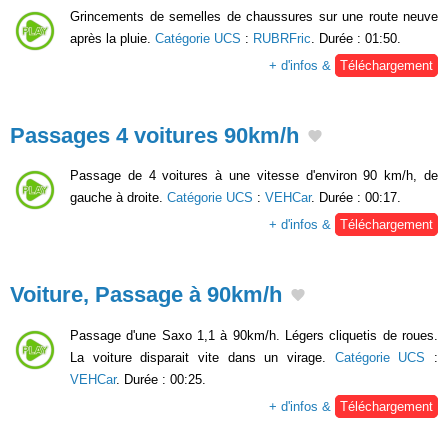
Grincements de semelles de chaussures sur une route neuve
après la pluie.
Catégorie UCS
:
RUBRFric
. Durée : 01:50.
+ d'infos &
Téléchargement
Passages 4 voitures 90km/h
Passage de 4 voitures à une vitesse d'environ 90 km/h, de
gauche à droite.
Catégorie UCS
:
VEHCar
. Durée : 00:17.
+ d'infos &
Téléchargement
Voiture, Passage à 90km/h
Passage d'une Saxo 1,1 à 90km/h. Légers cliquetis de roues.
La voiture disparait vite dans un virage.
Catégorie UCS
:
VEHCar
. Durée : 00:25.
+ d'infos &
Téléchargement