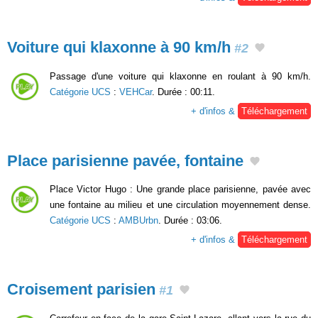
Voiture qui klaxonne à 90 km/h
#2
Passage d'une voiture qui klaxonne en roulant à 90 km/h.
Catégorie UCS
:
VEHCar
. Durée : 00:11.
+ d'infos &
Téléchargement
Place parisienne pavée, fontaine
Place Victor Hugo : Une grande place parisienne, pavée avec
une fontaine au milieu et une circulation moyennement dense.
Catégorie UCS
:
AMBUrbn
. Durée : 03:06.
+ d'infos &
Téléchargement
Croisement parisien
#1