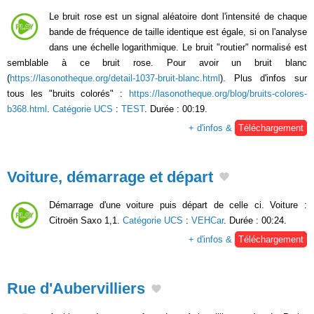
Le bruit rose est un signal aléatoire dont l'intensité de chaque
bande de fréquence de taille identique est égale, si on l'analyse
dans une échelle logarithmique. Le bruit "routier" normalisé est
semblable à ce bruit rose. Pour avoir un bruit blanc
(
https://lasonotheque.org/detail-1037-bruit-blanc.html
). Plus d'infos sur
tous les "bruits colorés" :
https://lasonotheque.org/blog/bruits-colores-
b368.html
.
Catégorie UCS
:
TEST
. Durée : 00:19.
+ d'infos &
Téléchargement
Voiture, démarrage et départ
Démarrage d'une voiture puis départ de celle ci. Voiture :
Citroën Saxo 1,1.
Catégorie UCS
:
VEHCar
. Durée : 00:24.
+ d'infos &
Téléchargement
Rue d'Aubervilliers