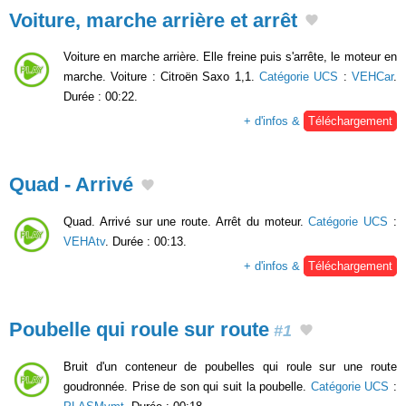
Voiture, marche arrière et arrêt
Voiture en marche arrière. Elle freine puis s'arrête, le moteur en
marche. Voiture : Citroën Saxo 1,1.
Catégorie UCS
:
VEHCar
.
Durée : 00:22.
+ d'infos &
Téléchargement
Quad - Arrivé
Quad. Arrivé sur une route. Arrêt du moteur.
Catégorie UCS
:
VEHAtv
. Durée : 00:13.
+ d'infos &
Téléchargement
Poubelle qui roule sur route
#1
Bruit d'un conteneur de poubelles qui roule sur une route
goudronnée. Prise de son qui suit la poubelle.
Catégorie UCS
: