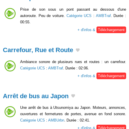
Prise de son sous un pont passant au dessous d'une
autoroute. Peu de voiture.
Catégorie UCS
:
AMBTraf
. Durée :
00:55.
+ d'infos &
Téléchargement
Carrefour, Rue et Route
Ambiance sonore de plusieurs rues et routes : un carrefour.
Catégorie UCS
:
AMBTraf
. Durée : 02:06.
+ d'infos &
Téléchargement
Arrêt de bus au Japon
Une arrêt de bus à Utsunomiya au Japon. Moteurs, annonces,
ouvertures et fermetures de portes, avenue en fond sonore.
Catégorie UCS
:
AMBUrbn
. Durée : 02:41.
+ d'infos &
Téléchargement