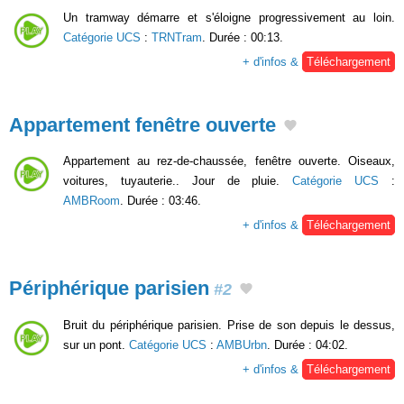
Un tramway démarre et s'éloigne progressivement au loin.
Catégorie UCS
:
TRNTram
. Durée : 00:13.
+ d'infos &
Téléchargement
Appartement fenêtre ouverte
Appartement au rez-de-chaussée, fenêtre ouverte. Oiseaux,
voitures, tuyauterie.. Jour de pluie.
Catégorie UCS
:
AMBRoom
. Durée : 03:46.
+ d'infos &
Téléchargement
Périphérique parisien
#2
Bruit du périphérique parisien. Prise de son depuis le dessus,
sur un pont.
Catégorie UCS
:
AMBUrbn
. Durée : 04:02.
+ d'infos &
Téléchargement