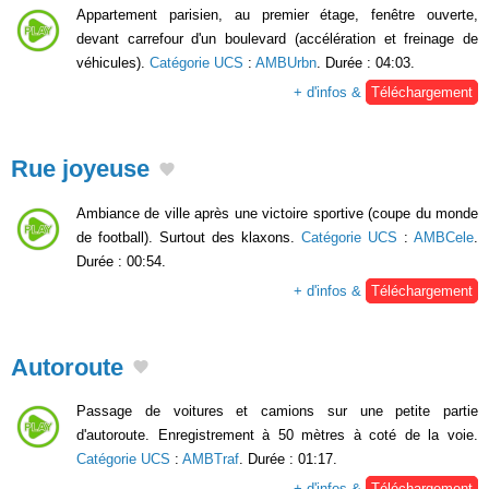
Appartement parisien, au premier étage, fenêtre ouverte,
devant carrefour d'un boulevard (accélération et freinage de
véhicules).
Catégorie UCS
:
AMBUrbn
. Durée : 04:03.
+ d'infos &
Téléchargement
Rue joyeuse
Ambiance de ville après une victoire sportive (coupe du monde
de football). Surtout des klaxons.
Catégorie UCS
:
AMBCele
.
Durée : 00:54.
+ d'infos &
Téléchargement
Autoroute
Passage de voitures et camions sur une petite partie
d'autoroute. Enregistrement à 50 mètres à coté de la voie.
Catégorie UCS
:
AMBTraf
. Durée : 01:17.
+ d'infos &
Téléchargement