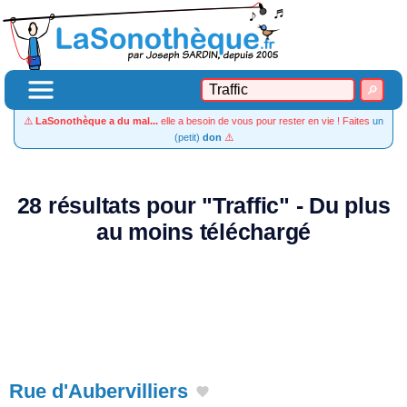
⚠️
LaSonothèque a du mal...
elle a besoin de vous pour rester en vie ! Faites
un
(petit)
don
⚠️
28 résultats pour "Traffic" - Du plus
au moins téléchargé
Rue d'Aubervilliers