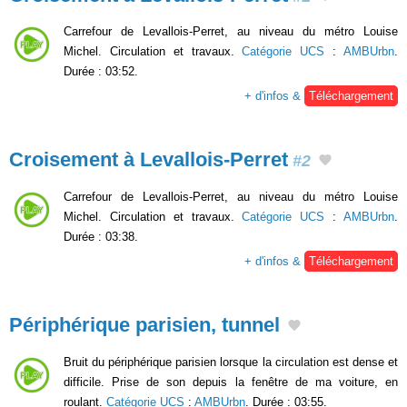
Carrefour de Levallois-Perret, au niveau du métro Louise
Michel. Circulation et travaux.
Catégorie UCS
:
AMBUrbn
.
Durée : 03:52.
+ d'infos &
Téléchargement
Croisement à Levallois-Perret
#2
Carrefour de Levallois-Perret, au niveau du métro Louise
Michel. Circulation et travaux.
Catégorie UCS
:
AMBUrbn
.
Durée : 03:38.
+ d'infos &
Téléchargement
Périphérique parisien, tunnel
Bruit du périphérique parisien lorsque la circulation est dense et
difficile. Prise de son depuis la fenêtre de ma voiture, en
roulant.
Catégorie UCS
:
AMBUrbn
. Durée : 03:55.