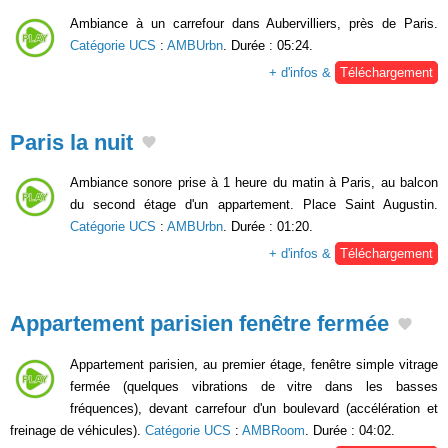
Ambiance à un carrefour dans Aubervilliers, près de Paris.
Catégorie UCS
:
AMBUrbn
. Durée : 05:24.
+ d'infos &
Téléchargement
Paris la nuit
Ambiance sonore prise à 1 heure du matin à Paris, au balcon
du second étage d'un appartement. Place Saint Augustin.
Catégorie UCS
:
AMBUrbn
. Durée : 01:20.
+ d'infos &
Téléchargement
Appartement parisien fenêtre fermée
Appartement parisien, au premier étage, fenêtre simple vitrage
fermée (quelques vibrations de vitre dans les basses
fréquences), devant carrefour d'un boulevard (accélération et
freinage de véhicules).
Catégorie UCS
:
AMBRoom
. Durée : 04:02.