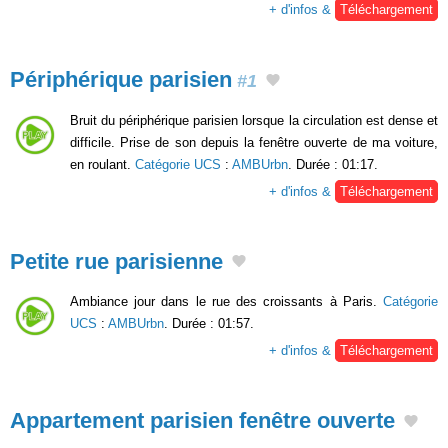
+ d'infos &
Téléchargement
Périphérique parisien
#1
Bruit du périphérique parisien lorsque la circulation est dense et
difficile. Prise de son depuis la fenêtre ouverte de ma voiture,
en roulant.
Catégorie UCS
:
AMBUrbn
. Durée : 01:17.
+ d'infos &
Téléchargement
Petite rue parisienne
Ambiance jour dans le rue des croissants à Paris.
Catégorie
UCS
:
AMBUrbn
. Durée : 01:57.
+ d'infos &
Téléchargement
Appartement parisien fenêtre ouverte