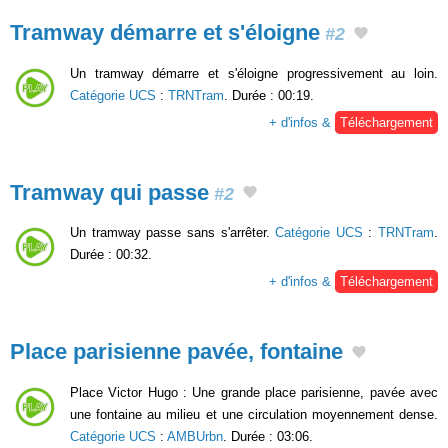
Tramway démarre et s'éloigne
#2
Un tramway démarre et s'éloigne progressivement au loin.
Catégorie UCS
:
TRNTram
. Durée : 00:19.
+ d'infos &
Téléchargement
Tramway qui passe
#2
Un tramway passe sans s'arrêter.
Catégorie UCS
:
TRNTram
.
Durée : 00:32.
+ d'infos &
Téléchargement
Place parisienne pavée, fontaine
Place Victor Hugo : Une grande place parisienne, pavée avec
une fontaine au milieu et une circulation moyennement dense.
Catégorie UCS
:
AMBUrbn
. Durée : 03:06.