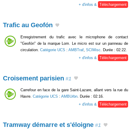
+ d'infos &
Téléchargement
Trafic au Geofón
Enregistrement du trafic avec le microphone de contact
"Geofón" de la marque Lom. Le micro est sur un panneau de
circulation.
Catégorie UCS
:
AMBTraf
,
SCIMisc
. Durée : 02:22.
+ d'infos &
Téléchargement
Croisement parisien
#1
Carrefour en face de la gare Saint-Lazare, allant vers la rue du
Havre.
Catégorie UCS
:
AMBUrbn
. Durée : 02:16.
+ d'infos &
Téléchargement
Tramway démarre et s'éloigne
#1