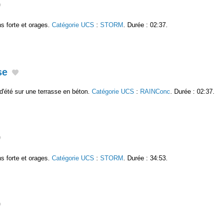
s forte et orages.
Catégorie UCS
:
STORM
. Durée : 02:37.
se
d'été sur une terrasse en béton.
Catégorie UCS
:
RAINConc
. Durée : 02:37.
s forte et orages.
Catégorie UCS
:
STORM
. Durée : 34:53.