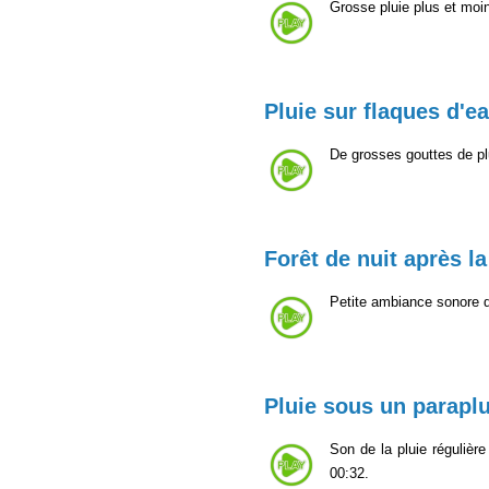
Grosse pluie plus et moin
Pluie sur flaques d'e
De grosses gouttes de pl
Forêt de nuit après la
Petite ambiance sonore de
Pluie sous un paraplu
Son de la pluie régulièr
00:32.