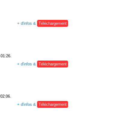
.
+ d'infos &
Téléchargement
 01:26.
+ d'infos &
Téléchargement
 02:06.
+ d'infos &
Téléchargement