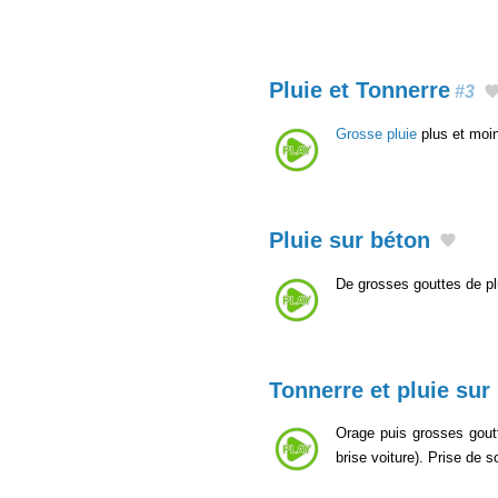
Pluie et Tonnerre
#3
Grosse pluie
plus et moin
Pluie sur béton
De grosses gouttes de plu
Tonnerre et pluie sur
Orage puis grosses goutt
brise voiture). Prise de s