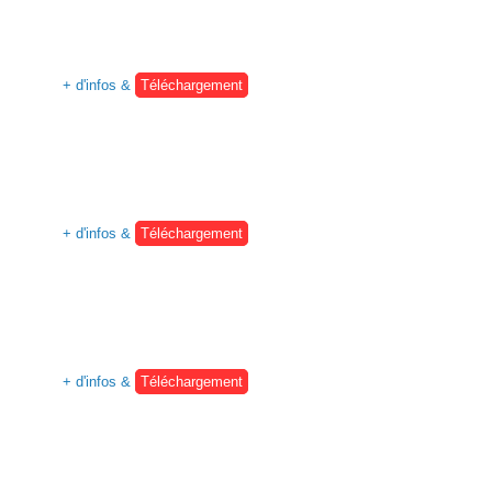
+ d'infos &
Téléchargement
+ d'infos &
Téléchargement
+ d'infos &
Téléchargement