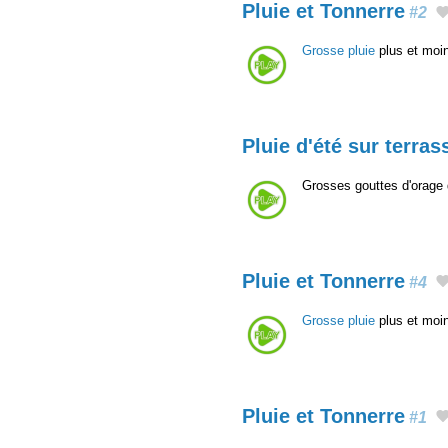
Pluie et Tonnerre
#2
Grosse pluie
plus et moin
Pluie d'été sur terras
Grosses gouttes d'orage 
Pluie et Tonnerre
#4
Grosse pluie
plus et moin
Pluie et Tonnerre
#1