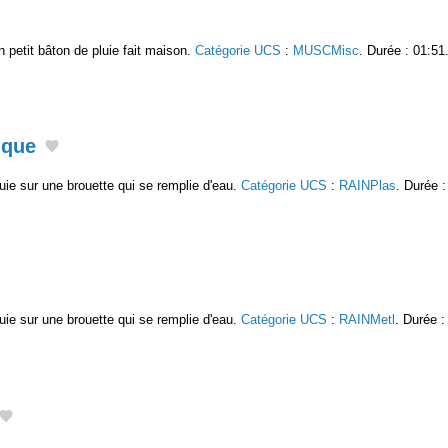
n petit bâton de pluie fait maison.
Catégorie UCS
:
MUSCMisc
. Durée : 01:51
ique
uie sur une brouette qui se remplie d'eau.
Catégorie UCS
:
RAINPlas
. Durée :
uie sur une brouette qui se remplie d'eau.
Catégorie UCS
:
RAINMetl
. Durée :