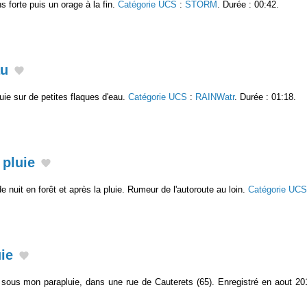
s forte puis un orage à la fin.
Catégorie UCS
:
STORM
. Durée : 00:42.
au
uie sur de petites flaques d'eau.
Catégorie UCS
:
RAINWatr
. Durée : 01:18.
 pluie
 nuit en forêt et après la pluie. Rumeur de l'autoroute au loin.
Catégorie UCS
ie
e sous mon parapluie, dans une rue de Cauterets (65). Enregistré en aout 2