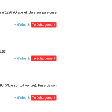
 n°1296 (Orage et pluie sur pare-brise
+ d'infos &
Téléchargement
1:07.
+ d'infos &
Téléchargement
 (Pluie sur toit voiture). Prise de son
+ d'infos &
Téléchargement