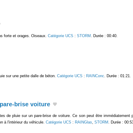
s forte et orages. Oiseaux.
Catégorie UCS
:
STORM
. Durée : 00:40.
ie sur une petite dalle de béton.
Catégorie UCS
:
RAINConc
. Durée : 01:21.
 pare-brise voiture
es de pluie sur un pare-brise de voiture. Ce son peut être immédiatement 
on à l'intérieur du véhicule.
Catégorie UCS
:
RAINGlas
,
STORM
. Durée : 00:5