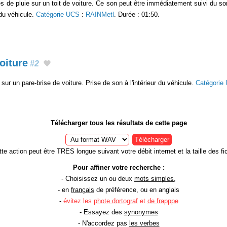
s de pluie sur un toit de voiture. Ce son peut être immédiatement suivi du son
 du véhicule.
Catégorie UCS
:
RAINMetl
. Durée : 01:50.
oiture
#2
sur un pare-brise de voiture. Prise de son à l'intérieur du véhicule.
Catégorie
Télécharger tous les résultats de cette page
Télécharger
te action peut être TRES longue suivant votre débit internet et la taille des fic
Pour affiner votre recherche :
- Choisissez un ou deux
mots simples
,
- en
français
de préférence, ou en anglais
-
évitez les
phote dortograf
et
de frapppe
- Essayez des
synonymes
- N'accordez pas
les verbes