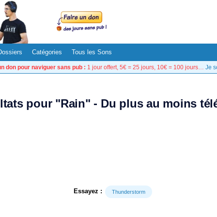
Dossiers
Catégories
Tous les Sons
un don pour naviguer sans pub :
1 jour offert, 5€ = 25 jours, 10€ = 100 jours…
Je s
ltats pour "Rain" - Du plus au moins té
Essayez :
Thunderstorm