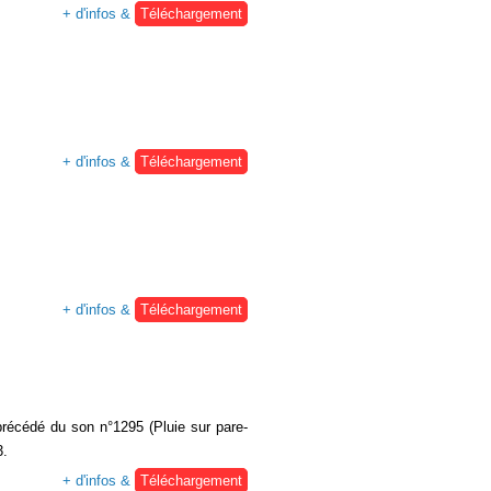
+ d'infos &
Téléchargement
+ d'infos &
Téléchargement
+ d'infos &
Téléchargement
précédé du son n°1295 (Pluie sur pare-
3.
+ d'infos &
Téléchargement