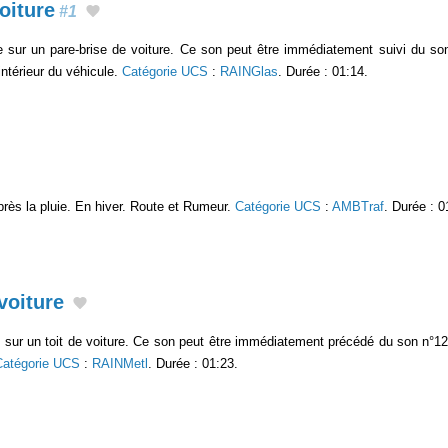
oiture
#1
 sur un pare-brise de voiture. Ce son peut être immédiatement suivi du son
'intérieur du véhicule.
Catégorie UCS
:
RAINGlas
. Durée : 01:14.
rès la pluie. En hiver. Route et Rumeur.
Catégorie UCS
:
AMBTraf
. Durée : 0
voiture
 sur un toit de voiture. Ce son peut être immédiatement précédé du son n°1293
Catégorie UCS
:
RAINMetl
. Durée : 01:23.