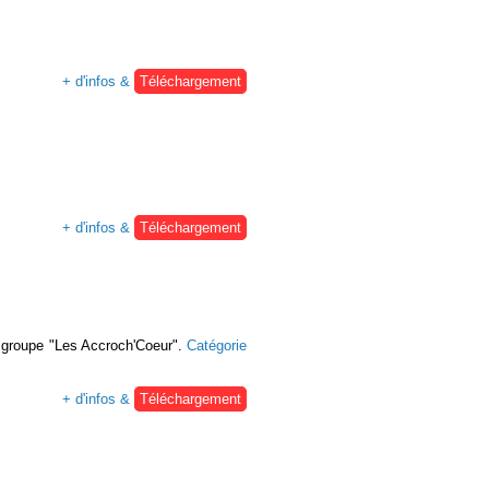
+ d'infos &
Téléchargement
+ d'infos &
Téléchargement
u groupe "Les Accroch'Coeur".
Catégorie
+ d'infos &
Téléchargement