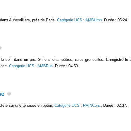
dans Aubervilliers, près de Paris.
Catégorie UCS
:
AMBUrbn
. Durée : 05:24.
 soir, dans un pré. Grillons champêtres, rares grenouilles. Enregistré le
rance.
Catégorie UCS
:
AMBRurl
. Durée : 04:59.
se
d'été sur une terrasse en béton.
Catégorie UCS
:
RAINConc
. Durée : 02:37.