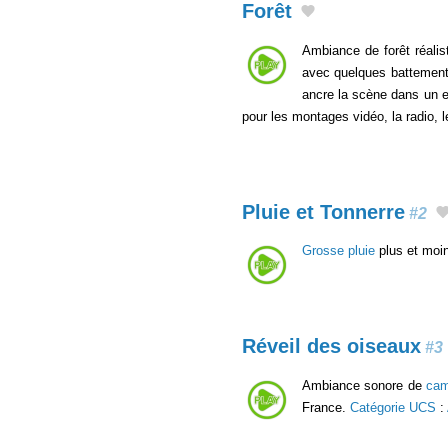
Forêt
Ambiance de forêt réali
avec quelques battements 
ancre la scène dans un en
pour les montages vidéo, la radio, 
Pluie et Tonnerre
#2
Grosse pluie
plus et moin
Réveil des oiseaux
#3
Ambiance sonore de
ca
France.
Catégorie UCS
: