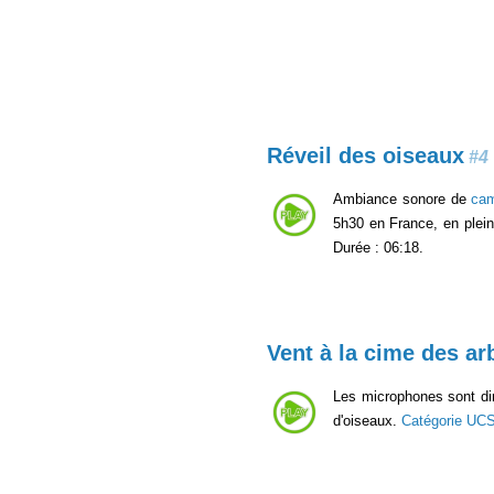
Réveil des oiseaux
#4
Ambiance sonore de
ca
5h30 en France, en plei
Durée : 06:18.
Vent à la cime des ar
Les microphones sont dir
d'oiseaux.
Catégorie UC