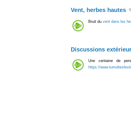
Vent, herbes hautes
Bruit du
vent dans les he
Discussions extérieu
Une centaine de perso
https://www.tumultesfesti