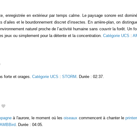
ste, enregistrée en extérieur par temps calme. Le paysage sonore est domin
d’ailes et le bourdonnement discret d’insectes. En arrière-plan, on distingue
vironnement naturel proche de l’activité humaine sans couvrir la forêt. Un fo
les jeux ou simplement pour la détente et la concentration.
Catégorie UCS
:
A
s forte et orages.
Catégorie UCS
:
STORM
. Durée : 02:37.
mpagne
à l'aurore, le moment où les
oiseaux
commencent à chanter le
print
AMBBird
. Durée : 04:05.