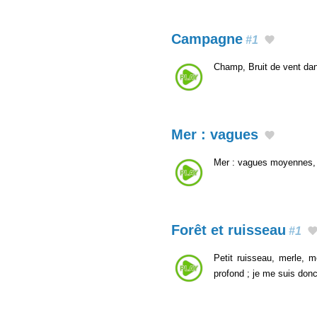
Campagne
#1
Champ, Bruit de vent dans
Mer : vagues
Mer : vagues moyennes, 
Forêt et ruisseau
#1
Petit ruisseau, merle, 
profond ; je me suis don