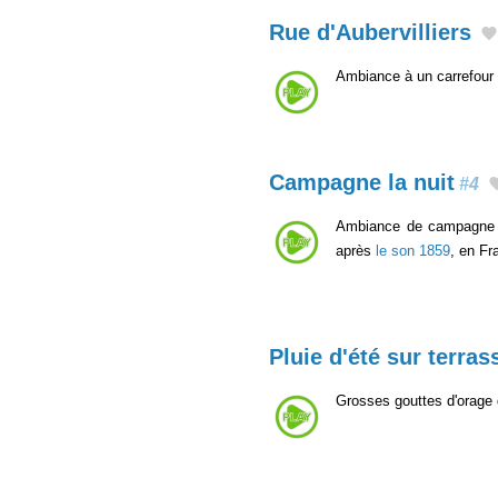
Rue d'Aubervilliers
Ambiance à un carrefour 
Campagne la nuit
#4
Ambiance de campagne le
après
le son 1859
, en F
Pluie d'été sur terras
Grosses gouttes d'orage 