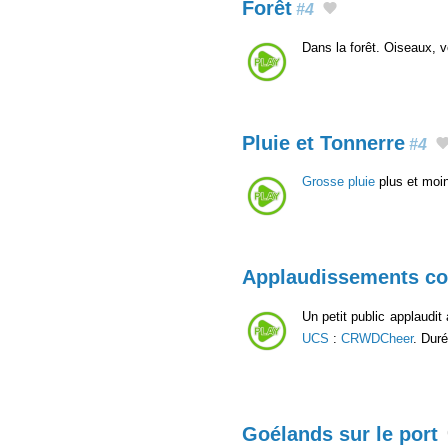
Forêt
#4
Dans la forêt. Oiseaux, 
Pluie et Tonnerre
#4
Grosse pluie
plus et moin
Applaudissements co
Un petit public applaudi
UCS
:
CRWDCheer
. Duré
Goélands sur le port