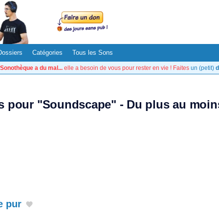
Dossiers
Catégories
Tous les Sons
Sonothèque a du mal...
elle a besoin de vous pour rester en vie ! Faites
un (petit)
d
ts pour "Soundscape" - Du plus au moin
e pur