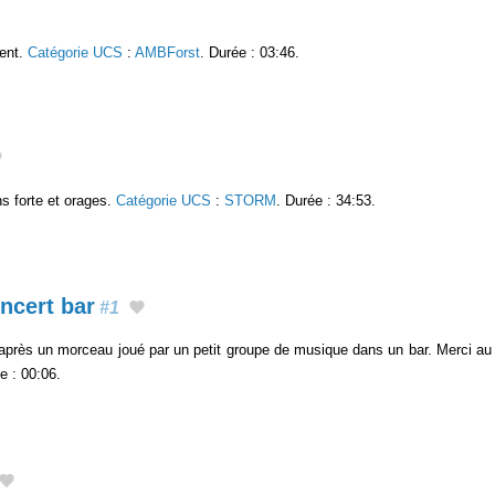
vent.
Catégorie UCS
:
AMBForst
. Durée : 03:46.
s forte et orages.
Catégorie UCS
:
STORM
. Durée : 34:53.
ncert bar
#1
t après un morceau joué par un petit groupe de musique dans un bar. Merci a
e : 00:06.