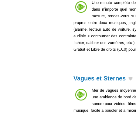
Une minute complète de s
dans n’importe quel mont
mesure, rendez-vous s
propres entre deux musiques, jing
(alarme, lecteur auto de voiture, 
audible > contourner des contraintes
fichier, calibrer des vumètres, etc.
Gratuit et Libre de droits (CC0) po
Vagues et Sternes
Mer de vagues moyennes 
une ambiance de bord de m
sonore pour vidéos, film
musique, facile à boucler et à mixe