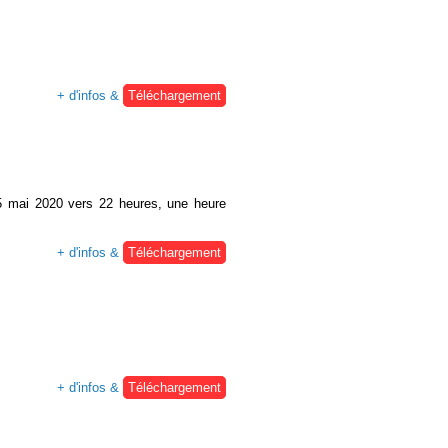
+ d'infos &
Téléchargement
 5 mai 2020 vers 22 heures, une heure
+ d'infos &
Téléchargement
+ d'infos &
Téléchargement