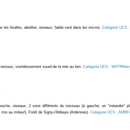
 les feuilles, abeilles, oiseaux, faible vent dans les micros.
Catégorie UCS
remous, vrombissement sourd de la mer au loin.
Catégorie UCS
:
WATRWav
mouche, oiseaux, 2 sons différents du ruisseau (à gauche, un "méandre" pl
c mis au milieu!). Forêt de Signy-l'Abbaye (Ardennes).
Catégorie UCS
:
AMBFo