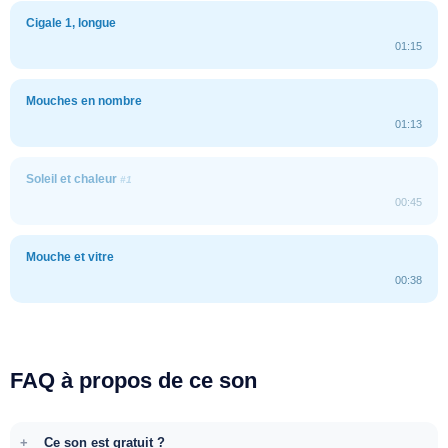
Cigale 1, longue
01:15
Mouches en nombre
01:13
Soleil et chaleur
#1
00:45
Mouche et vitre
00:38
FAQ à propos de ce son
Ce son est gratuit ?