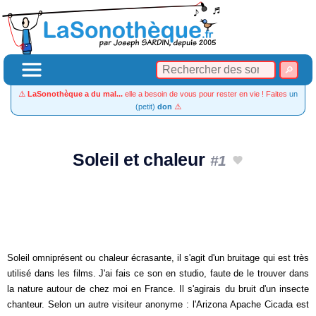
⚠️
LaSonothèque a du mal...
elle a besoin de vous pour rester en vie ! Faites
un
(petit)
don
⚠️
Soleil et chaleur
#1
Soleil omniprésent ou chaleur écrasante, il s'agit d'un bruitage qui est très
utilisé dans les films. J'ai fais ce son en studio, faute de le trouver dans
la nature autour de chez moi en France. Il s'agirais du bruit d'un insecte
chanteur. Selon un autre visiteur anonyme : l'Arizona Apache Cicada est