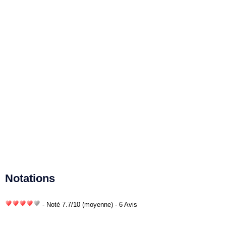
Notations
- Noté
7.7
/
10
(moyenne) - 6 Avis