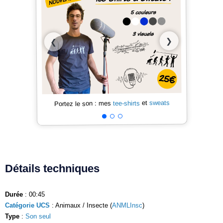
❯
❮
sweats
et
tee-shirts
Portez le son : mes
Détails techniques
Durée
: 00:45
Catégorie UCS
: Animaux / Insecte (
ANMLInsc
)
Type
:
Son seul