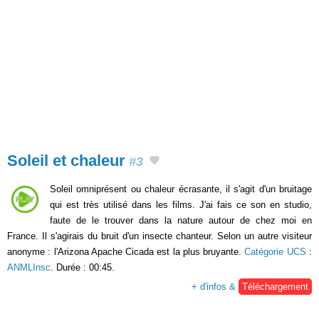
Soleil et chaleur
#3
Soleil omniprésent ou chaleur écrasante, il s'agit d'un bruitage
qui est très utilisé dans les films. J'ai fais ce son en studio,
faute de le trouver dans la nature autour de chez moi en
France. Il s'agirais du bruit d'un insecte chanteur. Selon un autre visiteur
anonyme : l'Arizona Apache Cicada est la plus bruyante.
Catégorie UCS
:
ANMLInsc
. Durée : 00:45.
+ d'infos &
Téléchargement