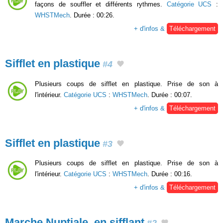
façons de souffler et différents rythmes.
Catégorie UCS
:
WHSTMech
. Durée : 00:26.
+ d'infos &
Téléchargement
Sifflet en plastique
#4
Plusieurs coups de sifflet en plastique. Prise de son à
l'intérieur.
Catégorie UCS
:
WHSTMech
. Durée : 00:07.
+ d'infos &
Téléchargement
Sifflet en plastique
#3
Plusieurs coups de sifflet en plastique. Prise de son à
l'intérieur.
Catégorie UCS
:
WHSTMech
. Durée : 00:16.
+ d'infos &
Téléchargement
Marche Nuptiale, en sifflant
#2