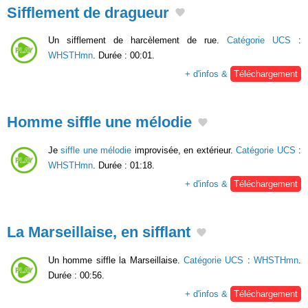
Sifflement de dragueur
Un sifflement de harcèlement de rue.
Catégorie UCS
:
WHSTHmn
. Durée : 00:01.
+ d'infos &
Téléchargement
Homme siffle une mélodie
Je
siffle une mélodie
improvisée, en extérieur.
Catégorie UCS
:
WHSTHmn
. Durée : 01:18.
+ d'infos &
Téléchargement
La Marseillaise, en sifflant
Un homme siffle la Marseillaise.
Catégorie UCS
:
WHSTHmn
.
Durée : 00:56.
+ d'infos &
Téléchargement