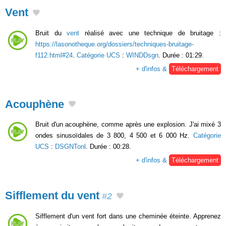
Vent
Bruit du
vent
réalisé avec une technique de bruitage :
https://lasonotheque.org/dossiers/techniques-bruitage-
f112.html#24
.
Catégorie UCS
:
WINDDsgn
. Durée : 01:29.
+ d'infos &
Téléchargement
Acouphène
Bruit d'un acouphène, comme après une explosion. J'ai mixé 3
ondes sinusoïdales de 3 800, 4 500 et 6 000 Hz.
Catégorie
UCS
:
DSGNTonl
. Durée : 00:28.
+ d'infos &
Téléchargement
Sifflement du vent
#2
Sifflement d'un vent fort dans une cheminée éteinte. Apprenez