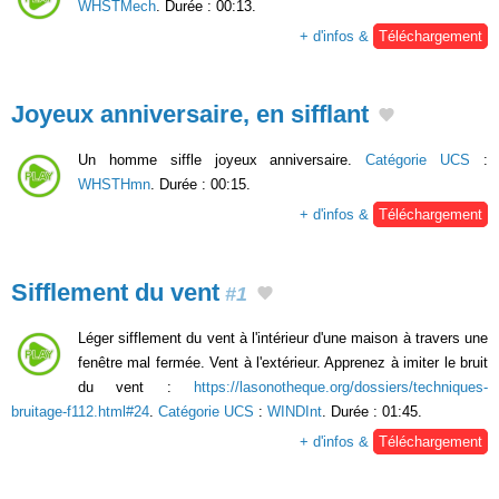
WHSTMech
. Durée : 00:13.
+ d'infos &
Téléchargement
Joyeux anniversaire, en sifflant
Un homme siffle joyeux anniversaire.
Catégorie UCS
:
WHSTHmn
. Durée : 00:15.
+ d'infos &
Téléchargement
Sifflement du vent
#1
Léger sifflement du vent à l'intérieur d'une maison à travers une
fenêtre mal fermée. Vent à l'extérieur. Apprenez à imiter le bruit
du vent :
https://lasonotheque.org/dossiers/techniques-
bruitage-f112.html#24
.
Catégorie UCS
:
WINDInt
. Durée : 01:45.
+ d'infos &
Téléchargement