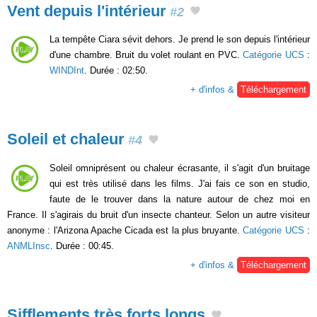
Vent depuis l'intérieur
#2
La tempête Ciara sévit dehors. Je prend le son depuis l'intérieur
d'une chambre. Bruit du volet roulant en PVC.
Catégorie UCS
:
WINDInt
. Durée : 02:50.
+ d'infos &
Téléchargement
Soleil et chaleur
#4
Soleil omniprésent ou chaleur écrasante, il s'agit d'un bruitage
qui est très utilisé dans les films. J'ai fais ce son en studio,
faute de le trouver dans la nature autour de chez moi en
France. Il s'agirais du bruit d'un insecte chanteur. Selon un autre visiteur
anonyme : l'Arizona Apache Cicada est la plus bruyante.
Catégorie UCS
:
ANMLInsc
. Durée : 00:45.
+ d'infos &
Téléchargement
Sifflements très forts longs