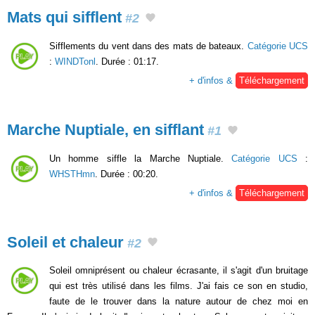
Mats qui sifflent
#2
Sifflements du vent dans des mats de bateaux.
Catégorie UCS
:
WINDTonl
. Durée : 01:17.
+ d'infos &
Téléchargement
Marche Nuptiale, en sifflant
#1
Un homme siffle la Marche Nuptiale.
Catégorie UCS
:
WHSTHmn
. Durée : 00:20.
+ d'infos &
Téléchargement
Soleil et chaleur
#2
Soleil omniprésent ou chaleur écrasante, il s'agit d'un bruitage
qui est très utilisé dans les films. J'ai fais ce son en studio,
faute de le trouver dans la nature autour de chez moi en