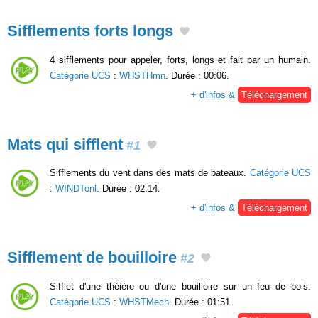
Sifflements forts longs
4 sifflements pour appeler, forts, longs et fait par un humain.
Catégorie UCS
:
WHSTHmn
. Durée : 00:06.
+ d'infos &
Téléchargement
Mats qui sifflent
#1
Sifflements du vent dans des mats de bateaux.
Catégorie UCS
:
WINDTonl
. Durée : 02:14.
+ d'infos &
Téléchargement
Sifflement de bouilloire
#2
Sifflet d'une théière ou d'une bouilloire sur un feu de bois.
Catégorie UCS
:
WHSTMech
. Durée : 01:51.