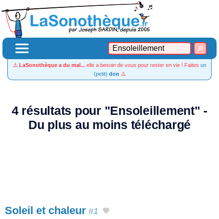
⚠️
LaSonothèque a du mal...
elle a besoin de vous pour rester en vie ! Faites
un
(petit)
don
⚠️
4 résultats pour "Ensoleillement" -
Du plus au moins téléchargé
Soleil et chaleur
#1