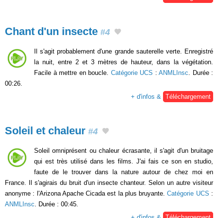
Chant d'un insecte
#4
Il s'agit probablement d'une grande sauterelle verte. Enregistré
la nuit, entre 2 et 3 mètres de hauteur, dans la végétation.
Facile à mettre en boucle.
Catégorie UCS
:
ANMLInsc
. Durée :
00:26.
+ d'infos &
Téléchargement
Soleil et chaleur
#4
Soleil omniprésent ou chaleur écrasante, il s'agit d'un bruitage
qui est très utilisé dans les films. J'ai fais ce son en studio,
faute de le trouver dans la nature autour de chez moi en
France. Il s'agirais du bruit d'un insecte chanteur. Selon un autre visiteur
anonyme : l'Arizona Apache Cicada est la plus bruyante.
Catégorie UCS
:
ANMLInsc
. Durée : 00:45.
+ d'infos &
Téléchargement