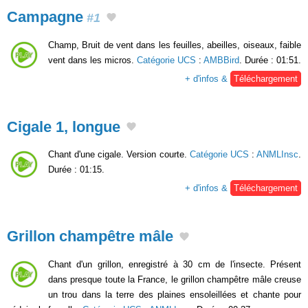
Campagne
#1
Champ, Bruit de vent dans les feuilles, abeilles, oiseaux, faible
vent dans les micros.
Catégorie UCS
:
AMBBird
. Durée : 01:51.
+ d'infos &
Téléchargement
Cigale 1, longue
Chant d'une cigale. Version courte.
Catégorie UCS
:
ANMLInsc
.
Durée : 01:15.
+ d'infos &
Téléchargement
Grillon champêtre mâle
Chant d'un grillon, enregistré à 30 cm de l'insecte. Présent
dans presque toute la France, le grillon champêtre mâle creuse
un trou dans la terre des plaines ensoleillées et chante pour