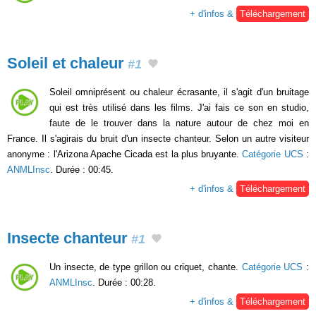
+ d'infos &
Téléchargement
Soleil et chaleur
#1
Soleil omniprésent ou chaleur écrasante, il s'agit d'un bruitage
qui est très utilisé dans les films. J'ai fais ce son en studio,
faute de le trouver dans la nature autour de chez moi en
France. Il s'agirais du bruit d'un insecte chanteur. Selon un autre visiteur
anonyme : l'Arizona Apache Cicada est la plus bruyante.
Catégorie UCS
:
ANMLInsc
. Durée : 00:45.
+ d'infos &
Téléchargement
Insecte chanteur
#1
Un insecte, de type grillon ou criquet, chante.
Catégorie UCS
:
ANMLInsc
. Durée : 00:28.
+ d'infos &
Téléchargement