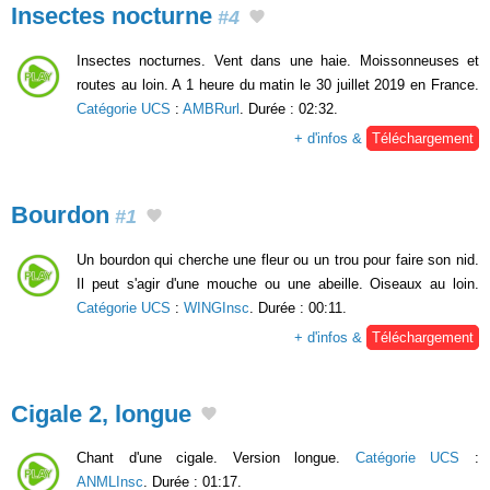
Insectes nocturne
#4
Insectes nocturnes. Vent dans une haie. Moissonneuses et
routes au loin. A 1 heure du matin le 30 juillet 2019 en France.
Catégorie UCS
:
AMBRurl
. Durée : 02:32.
+ d'infos &
Téléchargement
Bourdon
#1
Un bourdon qui cherche une fleur ou un trou pour faire son nid.
Il peut s'agir d'une mouche ou une abeille. Oiseaux au loin.
Catégorie UCS
:
WINGInsc
. Durée : 00:11.
+ d'infos &
Téléchargement
Cigale 2, longue
Chant d'une cigale. Version longue.
Catégorie UCS
:
ANMLInsc
. Durée : 01:17.