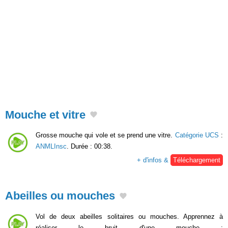
Mouche et vitre
Grosse mouche qui vole et se prend une vitre.
Catégorie UCS
:
ANMLInsc
. Durée : 00:38.
+ d'infos &
Téléchargement
Abeilles ou mouches
Vol de deux abeilles solitaires ou mouches. Apprennez à
réaliser le bruit d'une mouche :