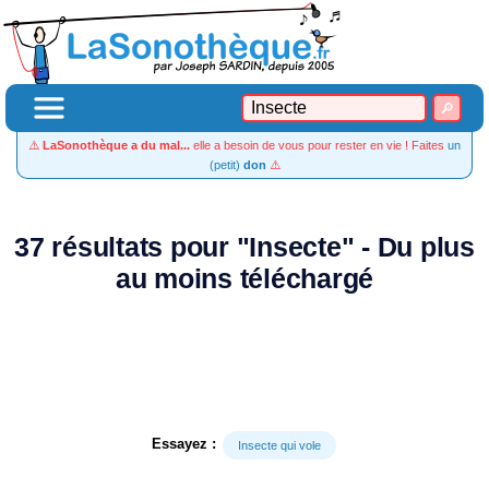
⚠️
LaSonothèque a du mal...
elle a besoin de vous pour rester en vie ! Faites
un
(petit)
don
⚠️
37 résultats pour "Insecte" - Du plus
au moins téléchargé
Essayez :
Insecte qui vole