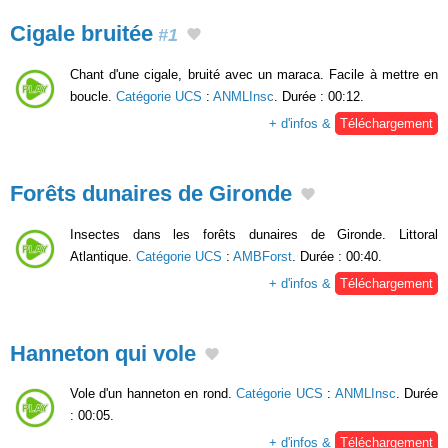
Cigale bruitée
#1
Chant d'une cigale, bruité avec un maraca. Facile à mettre en
boucle.
Catégorie UCS
:
ANMLInsc
. Durée : 00:12.
+ d'infos &
Téléchargement
Forêts dunaires de Gironde
Insectes dans les forêts dunaires de Gironde. Littoral
Atlantique.
Catégorie UCS
:
AMBForst
. Durée : 00:40.
+ d'infos &
Téléchargement
Hanneton qui vole
Vole d'un hanneton en rond.
Catégorie UCS
:
ANMLInsc
. Durée
: 00:05.
+ d'infos &
Téléchargement