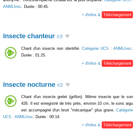
ANMLInsc
. Durée : 00:45.
+ d'infos &
Téléchargement
Insecte chanteur
#3
Chant d'un insecte non identifié.
Catégorie UCS
:
ANMLInsc
.
Durée : 01:25.
+ d'infos &
Téléchargement
Insecte nocturne
#2
Chant d'un insecte grelet (grillon). Même insecte que le son
426. Il est enregistré de très près, environ 10 cm, le sons aigu
est accompagné d'un bruit "mécanique" plus grave.
Catégorie
UCS
:
ANMLInsc
. Durée : 00:14.
+ d'infos &
Téléchargement