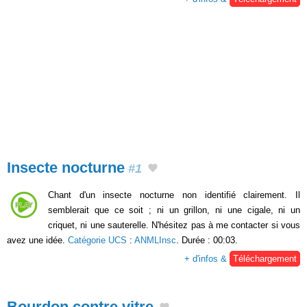
Insecte nocturne
#1
Chant d'un insecte nocturne non identifié clairement. Il
semblerait que ce soit ; ni un grillon, ni une cigale, ni un
criquet, ni une sauterelle. N'hésitez pas à me contacter si vous
avez une idée.
Catégorie UCS
:
ANMLInsc
. Durée : 00:03.
+ d'infos &
Téléchargement
Bourdon contre vitre