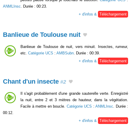
ANMLInsc
. Durée : 00:23.
+ d'infos &
Téléchargement
Banlieue de Toulouse nuit
Banlieue de Toulouse de nuit, vers minuit. Insectes, rumeur,
etc.
Catégorie UCS
:
AMBSubn
. Durée : 00:39.
+ d'infos &
Téléchargement
Chant d'un insecte
#2
Il s'agit probablement d'une grande sauterelle verte. Enregistré
la nuit, entre 2 et 3 mètres de hauteur, dans la végétation.
Facile à mettre en boucle.
Catégorie UCS
:
ANMLInsc
. Durée :
00:12.
+ d'infos &
Téléchargement