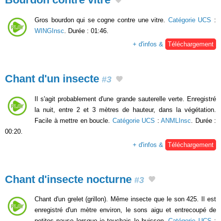
Gros bourdon qui se cogne contre une vitre.
Catégorie UCS
:
WINGInsc
. Durée : 01:46.
+ d'infos &
Téléchargement
Chant d'un insecte
#3
Il s'agit probablement d'une grande sauterelle verte. Enregistré
la nuit, entre 2 et 3 mètres de hauteur, dans la végétation.
Facile à mettre en boucle.
Catégorie UCS
:
ANMLInsc
. Durée :
00:20.
+ d'infos &
Téléchargement
Chant d'insecte nocturne
#3
Chant d'un grelet (grillon). Même insecte que le son 425. Il est
enregistré d'un mètre environ, le sons aigu et entrecoupé de
petites pause lorsque je touchais le buisson.
Catégorie UCS
: