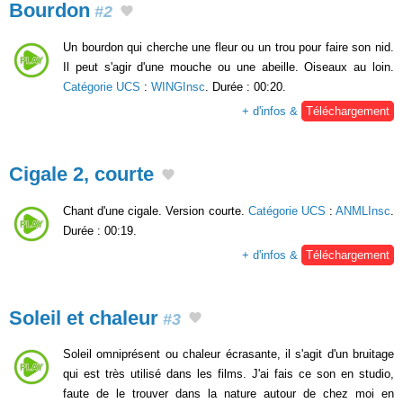
Bourdon
#2
Un bourdon qui cherche une fleur ou un trou pour faire son nid.
Il peut s'agir d'une mouche ou une abeille. Oiseaux au loin.
Catégorie UCS
:
WINGInsc
. Durée : 00:20.
+ d'infos &
Téléchargement
Cigale 2, courte
Chant d'une cigale. Version courte.
Catégorie UCS
:
ANMLInsc
.
Durée : 00:19.
+ d'infos &
Téléchargement
Soleil et chaleur
#3
Soleil omniprésent ou chaleur écrasante, il s'agit d'un bruitage
qui est très utilisé dans les films. J'ai fais ce son en studio,
faute de le trouver dans la nature autour de chez moi en