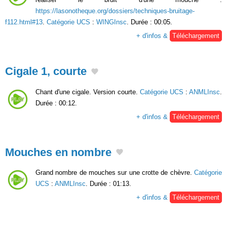
https://lasonotheque.org/dossiers/techniques-bruitage-
f112.html#13
.
Catégorie UCS
:
WINGInsc
. Durée : 00:05.
+ d'infos &
Téléchargement
Cigale 1, courte
Chant d'une cigale. Version courte.
Catégorie UCS
:
ANMLInsc
.
Durée : 00:12.
+ d'infos &
Téléchargement
Mouches en nombre
Grand nombre de mouches sur une crotte de chèvre.
Catégorie
UCS
:
ANMLInsc
. Durée : 01:13.
+ d'infos &
Téléchargement