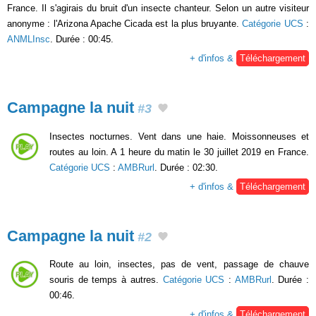
France. Il s'agirais du bruit d'un insecte chanteur. Selon un autre visiteur
anonyme : l'Arizona Apache Cicada est la plus bruyante.
Catégorie UCS
:
ANMLInsc
. Durée : 00:45.
+ d'infos &
Téléchargement
Campagne la nuit
#3
Insectes nocturnes. Vent dans une haie. Moissonneuses et
routes au loin. A 1 heure du matin le 30 juillet 2019 en France.
Catégorie UCS
:
AMBRurl
. Durée : 02:30.
+ d'infos &
Téléchargement
Campagne la nuit
#2
Route au loin, insectes, pas de vent, passage de chauve
souris de temps à autres.
Catégorie UCS
:
AMBRurl
. Durée :
00:46.
+ d'infos &
Téléchargement