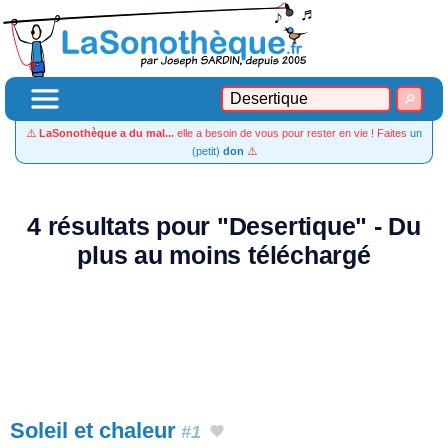
⚠️
LaSonothèque a du mal...
elle a besoin de vous pour rester en vie ! Faites
un
(petit)
don
⚠️
4 résultats pour "Desertique" - Du
plus au moins téléchargé
Soleil et chaleur
#1