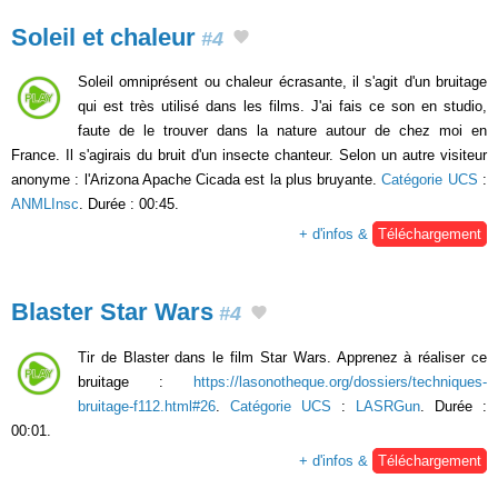
Soleil et chaleur
#4
Soleil omniprésent ou chaleur écrasante, il s'agit d'un bruitage
qui est très utilisé dans les films. J'ai fais ce son en studio,
faute de le trouver dans la nature autour de chez moi en
France. Il s'agirais du bruit d'un insecte chanteur. Selon un autre visiteur
anonyme : l'Arizona Apache Cicada est la plus bruyante.
Catégorie UCS
:
ANMLInsc
. Durée : 00:45.
+ d'infos &
Téléchargement
Blaster Star Wars
#4
Tir de Blaster dans le film Star Wars. Apprenez à réaliser ce
bruitage :
https://lasonotheque.org/dossiers/techniques-
bruitage-f112.html#26
.
Catégorie UCS
:
LASRGun
. Durée :
00:01.
+ d'infos &
Téléchargement