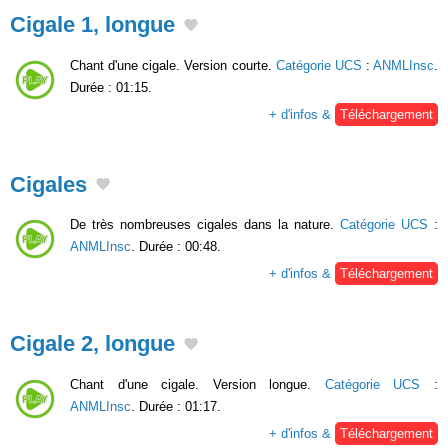
Cigale 1, longue
Chant d'une cigale. Version courte.
Catégorie UCS
:
ANMLInsc
.
Durée : 01:15.
+ d'infos &
Téléchargement
Cigales
De très nombreuses cigales dans la nature.
Catégorie UCS
:
ANMLInsc
. Durée : 00:48.
+ d'infos &
Téléchargement
Cigale 2, longue
Chant d'une cigale. Version longue.
Catégorie UCS
:
ANMLInsc
. Durée : 01:17.
+ d'infos &
Téléchargement