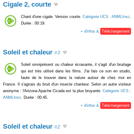
Cigale 2, courte
Chant d'une cigale. Version courte.
Catégorie UCS
:
ANMLInsc
.
Durée : 00:19.
+ d'infos &
Téléchargement
Soleil et chaleur
#3
Soleil omniprésent ou chaleur écrasante, il s'agit d'un bruitage
qui est très utilisé dans les films. J'ai fais ce son en studio,
faute de le trouver dans la nature autour de chez moi en
France. Il s'agirais du bruit d'un insecte chanteur. Selon un autre visiteur
anonyme : l'Arizona Apache Cicada est la plus bruyante.
Catégorie UCS
:
ANMLInsc
. Durée : 00:45.
+ d'infos &
Téléchargement
Soleil et chaleur
#2