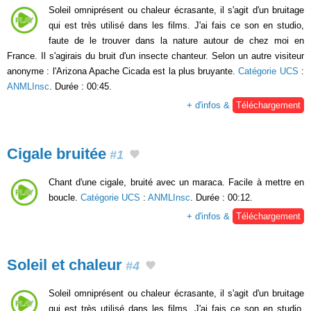
Soleil omniprésent ou chaleur écrasante, il s'agit d'un bruitage
qui est très utilisé dans les films. J'ai fais ce son en studio,
faute de le trouver dans la nature autour de chez moi en
France. Il s'agirais du bruit d'un insecte chanteur. Selon un autre visiteur
anonyme : l'Arizona Apache Cicada est la plus bruyante.
Catégorie UCS
:
ANMLInsc
. Durée : 00:45.
+ d'infos &
Téléchargement
Cigale bruitée
#1
Chant d'une cigale, bruité avec un maraca. Facile à mettre en
boucle.
Catégorie UCS
:
ANMLInsc
. Durée : 00:12.
+ d'infos &
Téléchargement
Soleil et chaleur
#4
Soleil omniprésent ou chaleur écrasante, il s'agit d'un bruitage
qui est très utilisé dans les films. J'ai fais ce son en studio,