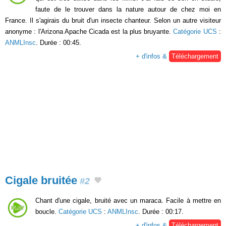
faute de le trouver dans la nature autour de chez moi en
France. Il s'agirais du bruit d'un insecte chanteur. Selon un autre visiteur
anonyme : l'Arizona Apache Cicada est la plus bruyante.
Catégorie UCS
:
ANMLInsc
. Durée : 00:45.
+ d'infos &
Téléchargement
Cigale bruitée
#2
Chant d'une cigale, bruité avec un maraca. Facile à mettre en
boucle.
Catégorie UCS
:
ANMLInsc
. Durée : 00:17.
+ d'infos &
Téléchargement