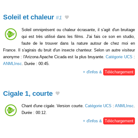
Soleil et chaleur
#1
Soleil omniprésent ou chaleur écrasante, il s'agit d'un bruitage
qui est très utilisé dans les films. J'ai fais ce son en studio,
faute de le trouver dans la nature autour de chez moi en
France. Il s'agirais du bruit d'un insecte chanteur. Selon un autre visiteur
anonyme : l'Arizona Apache Cicada est la plus bruyante.
Catégorie UCS
:
ANMLInsc
. Durée : 00:45.
+ d'infos &
Téléchargement
Cigale 1, courte
Chant d'une cigale. Version courte.
Catégorie UCS
:
ANMLInsc
.
Durée : 00:12.
+ d'infos &
Téléchargement