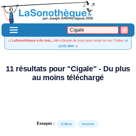
⚠️
LaSonothèque a du mal...
elle a besoin de vous pour rester en vie ! Faites
un
(petit)
don
⚠️
11 résultats pour "Cigale" - Du plus
au moins téléchargé
Essayez :
Grillons
Insectes