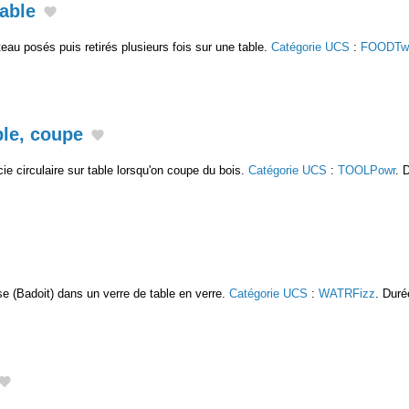
able
eau posés puis retirés plusieurs fois sur une table.
Catégorie UCS
:
FOODTw
ble, coupe
ie circulaire sur table lorsqu'on coupe du bois.
Catégorie UCS
:
TOOLPowr
. 
e (Badoit) dans un verre de table en verre.
Catégorie UCS
:
WATRFizz
. Duré