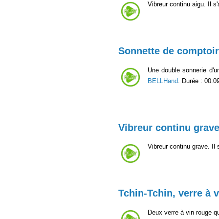
Vibreur continu aigu. Il s
Sonnette de comptoir
Une double sonnerie d'u
BELLHand
. Durée : 00:0
Vibreur continu grav
Vibreur continu grave. Il 
Tchin-Tchin, verre à 
Deux verre à vin rouge q