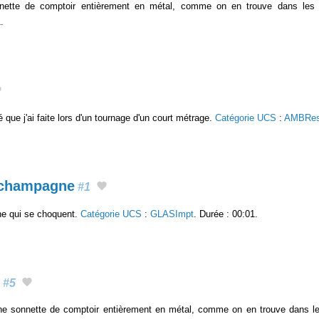
nette de comptoir entièrement en métal, comme on en trouve dans les
.
 que j'ai faite lors d'un tournage d'un court métrage.
Catégorie UCS
:
AMBRes
e champagne
#1
e qui se choquent.
Catégorie UCS
:
GLASImpt
. Durée : 00:01.
#5
ne sonnette de comptoir entièrement en métal, comme on en trouve dans le