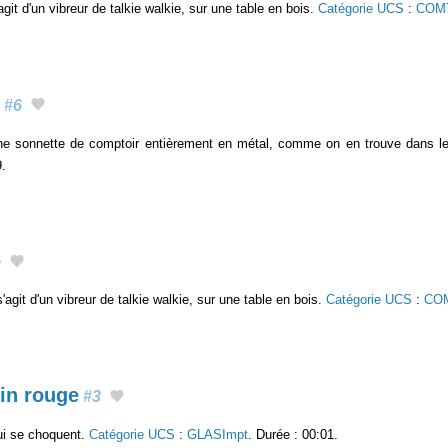
'agit d'un vibreur de talkie walkie, sur une table en bois.
Catégorie UCS
:
COMT
#6
ne sonnette de comptoir entièrement en métal, comme on en trouve dans le
9.
e
s'agit d'un vibreur de talkie walkie, sur une table en bois.
Catégorie UCS
:
COM
vin rouge
#3
ui se choquent.
Catégorie UCS
:
GLASImpt
. Durée : 00:01.