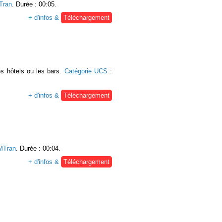
ran
. Durée : 00:05.
+ d'infos &
Téléchargement
s hôtels ou les bars.
Catégorie UCS
:
+ d'infos &
Téléchargement
Tran
. Durée : 00:04.
+ d'infos &
Téléchargement