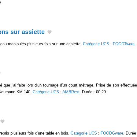
0.
ns sur assiette
teau manipulés plusieurs fois sur une assiette.
Catégorie UCS
:
FOODTware
.
é que j'ai faite lors d'un tournage d'un court métrage. Prise de son effect
 Neumann KM 140.
Catégorie UCS
:
AMBRest
. Durée : 00:29.
repris plusieurs fois d'une table en bois.
Catégorie UCS
:
FOODGware
. Durée 