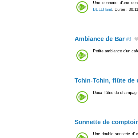
Une sonnerie d'une son
BELLHand
. Durée : 00:11
Ambiance de Bar
#1
Petite ambiance d'un café
Tchin-Tchin, flûte d
Deux flûtes de champagn
Sonnette de comptoir
Une double sonnerie d'u