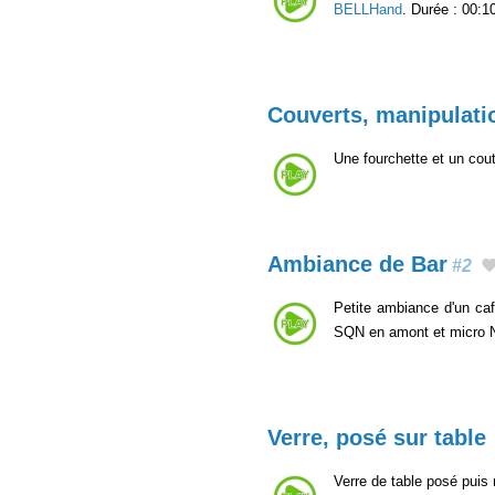
BELLHand
. Durée : 00:1
Couverts, manipulatio
Une fourchette et un cou
Ambiance de Bar
#2
Petite ambiance d'un caf
SQN en amont et micro
Verre, posé sur table
Verre de table posé puis 