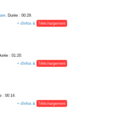
are
. Durée : 00:29.
+ d'infos &
Téléchargement
Durée : 01:20.
+ d'infos &
Téléchargement
e : 00:14.
+ d'infos &
Téléchargement