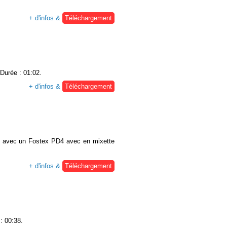
+ d'infos &
Téléchargement
 Durée : 01:02.
+ d'infos &
Téléchargement
uée avec un Fostex PD4 avec en mixette
+ d'infos &
Téléchargement
: 00:38.