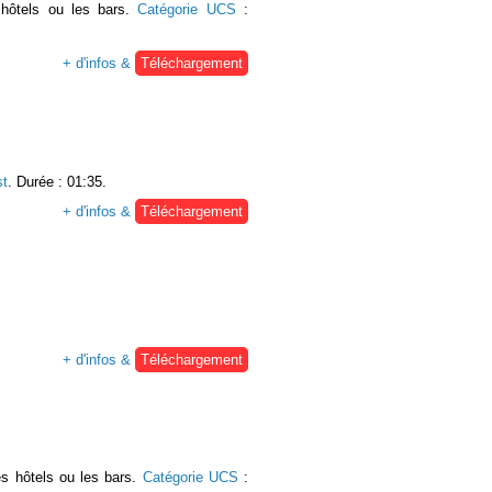
 hôtels ou les bars.
Catégorie UCS
:
+ d'infos &
Téléchargement
t
. Durée : 01:35.
+ d'infos &
Téléchargement
+ d'infos &
Téléchargement
s hôtels ou les bars.
Catégorie UCS
: