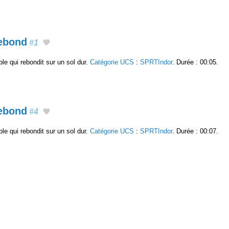
rebond
#1
ble qui rebondit sur un sol dur.
Catégorie UCS
:
SPRTIndor
. Durée : 00:05.
rebond
#4
ble qui rebondit sur un sol dur.
Catégorie UCS
:
SPRTIndor
. Durée : 00:07.