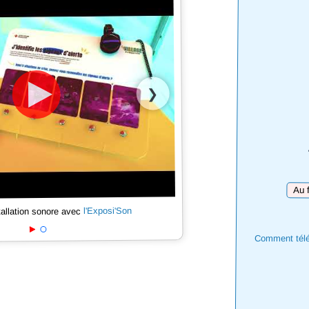
❯
Téléc
l'Exposi'Son
tallation sonore avec
Comment téléc