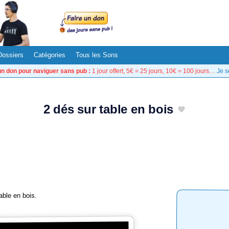
Dossiers
Catégories
Tous les Sons
un don pour naviguer sans pub :
1 jour offert, 5€ = 25 jours, 10€ = 100 jours…
Je s
2 dés sur table en bois
able en bois.