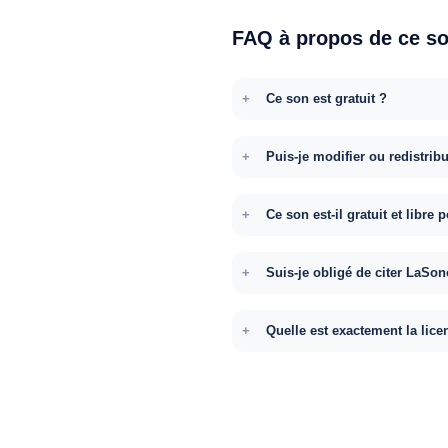
FAQ à propos de ce s
Ce son est gratuit ?
Puis-je modifier ou redistrib
Ce son est-il gratuit et libr
Suis-je obligé de citer LaSon
Quelle est exactement la lice