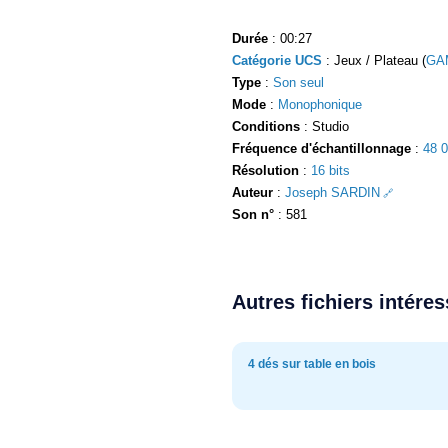
Durée
: 00:27
Catégorie UCS
: Jeux / Plateau (
GA
Type
:
Son seul
Mode
:
Monophonique
Conditions
: Studio
Fréquence d'échantillonnage
:
48 
Résolution
:
16 bits
Auteur
:
Joseph SARDIN
Son n°
: 581
Autres fichiers intére
4 dés sur table en bois