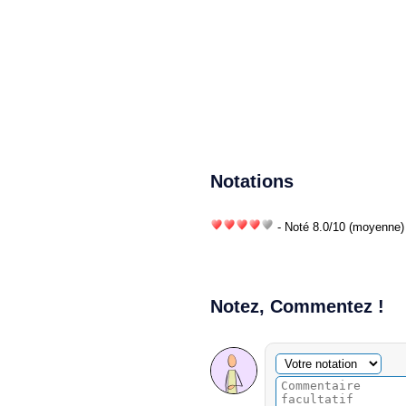
Notations
- Noté
8.0
/
10
(moyenne) 
Notez, Commentez !
Commentaire facultatif
Votre notation