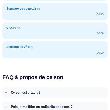
Sonnette de comptoir
#1
00:13
Cloche
#3
00:06
Sonnette de vélo
#3
00:20
FAQ à propos de ce son
Ce son est gratuit ?
Puis-je modifier ou redistribuer ce son ?