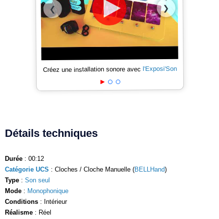
❯
❮
l'Exposi'Son
Créez une installation sonore avec
Détails techniques
Durée
: 00:12
Catégorie UCS
: Cloches / Cloche Manuelle (
BELLHand
)
Type
:
Son seul
Mode
:
Monophonique
Conditions
: Intérieur
Réalisme
: Réel