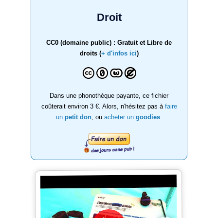
Droit
CC0 (domaine public) : Gratuit et Libre de
droits (
+ d'infos ici
)
Dans une phonothèque payante, ce fichier
coûterait environ 3 €. Alors, n'hésitez pas à
faire
un
petit don
, ou
acheter un
goodies
.