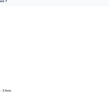
nce ?
- 3 Avis