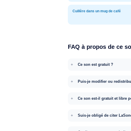
Cuillère dans un mug de café
FAQ à propos de ce s
Ce son est gratuit ?
Puis-je modifier ou redistrib
Ce son est-il gratuit et libr
Suis-je obligé de citer LaSon