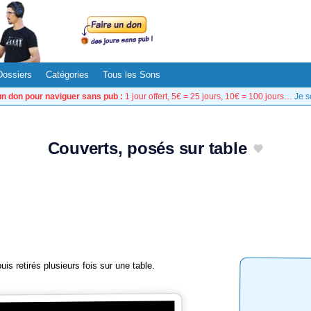
Dossiers
Catégories
Tous les Sons
un don pour naviguer sans pub :
1 jour offert, 5€ = 25 jours, 10€ = 100 jours…
Je s
Couverts, posés sur table
is retirés plusieurs fois sur une table.