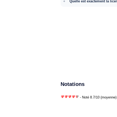
Quelle est exactement la lice
Notations
- Noté
8.7
/
10
(moyenne) 