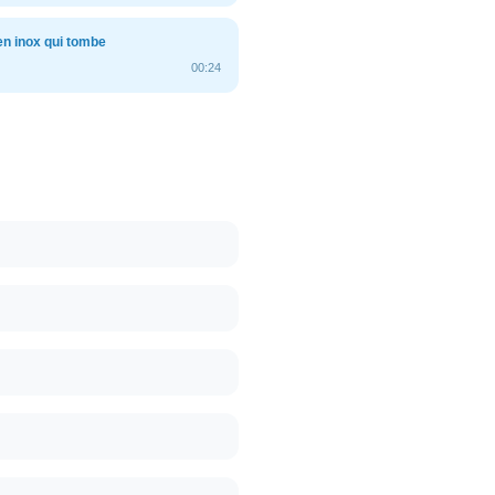
n inox qui tombe
00:24