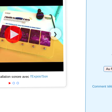
❯
Téléc
l'Exposi'Son
tallation sonore avec
Comment téléc