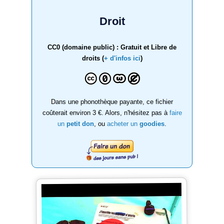
Droit
CC0 (domaine public) : Gratuit et Libre de
droits (
+ d'infos ici
)
Dans une phonothèque payante, ce fichier
coûterait environ 3 €. Alors, n'hésitez pas à
faire
un
petit don
, ou
acheter un
goodies
.