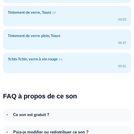
Tintement de verre, Toast
#3
00:03
Tintement de verre plein, Toast
00:47
Tchin-Tchin, verre à vin rouge
#3
00:01
FAQ à propos de ce son
Ce son est gratuit ?
Puis-je modifier ou redistribuer ce son ?