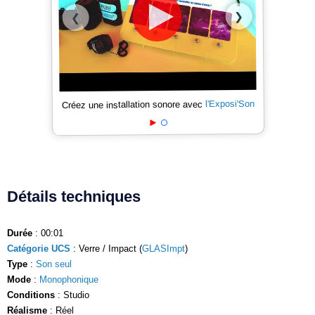
❯
❮
l'Exposi'Son
Créez une installation sonore avec
Détails techniques
Durée
: 00:01
Catégorie UCS
: Verre / Impact (
GLASImpt
)
Type
:
Son seul
Mode
:
Monophonique
Conditions
: Studio
Réalisme
: Réel