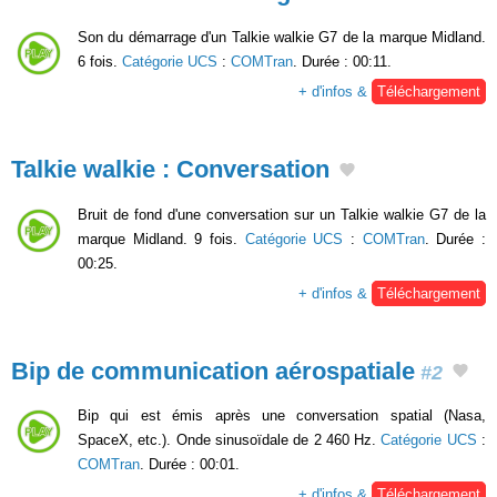
Son du démarrage d'un Talkie walkie G7 de la marque Midland.
6 fois.
Catégorie UCS
:
COMTran
. Durée : 00:11.
+ d'infos &
Téléchargement
Talkie walkie : Conversation
Bruit de fond d'une conversation sur un Talkie walkie G7 de la
marque Midland. 9 fois.
Catégorie UCS
:
COMTran
. Durée :
00:25.
+ d'infos &
Téléchargement
Bip de communication aérospatiale
#2
Bip qui est émis après une conversation spatial (Nasa,
SpaceX, etc.). Onde sinusoïdale de 2 460 Hz.
Catégorie UCS
:
COMTran
. Durée : 00:01.
+ d'infos &
Téléchargement