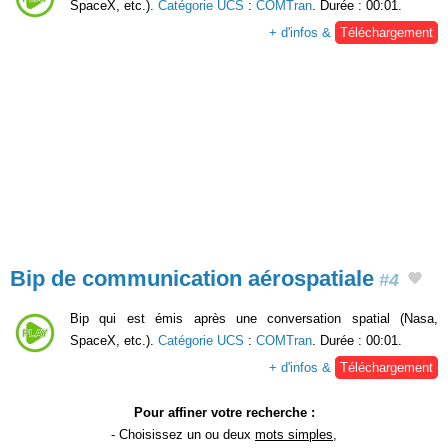
SpaceX, etc.).
Catégorie UCS
:
COMTran
. Durée : 00:01.
+ d'infos &
Téléchargement
Bip de communication aérospatiale
#4
Bip qui est émis après une conversation spatial (Nasa,
SpaceX, etc.).
Catégorie UCS
:
COMTran
. Durée : 00:01.
+ d'infos &
Téléchargement
Pour affiner votre recherche :
- Choisissez un ou deux
mots simples
,