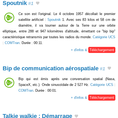
Spoutnik
#1
Ce son est l'original. Le 4 octobre 1957 décollait le premier
satellite artificiel :
Spoutnik
1. Avec ses 83 kilos et 58 cm de
diamètre, il va tourner autour de la Terre sur une orbite
elliptique, entre 288 et 947 kilomètres d'altitude, émettant ce "bip bip"
caractéristique retransmis par toutes les radios du monde.
Catégorie UCS
:
COMTran
. Durée : 00:11.
+ d'infos &
Téléchargement
Bip de communication aérospatiale
#1
Bip qui est émis après une conversation spatial (Nasa,
SpaceX, etc.). Onde sinusoïdale de 2 527 Hz.
Catégorie UCS
:
COMTran
. Durée : 00:01.
+ d'infos &
Téléchargement
Talkie walkie : Démarrage