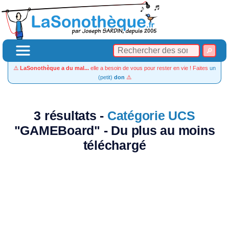
⚠️
LaSonothèque a du mal...
elle a besoin de vous pour rester en vie ! Faites
un
(petit)
don
⚠️
3 résultats -
Catégorie UCS
"GAMEBoard" - Du plus au moins
téléchargé