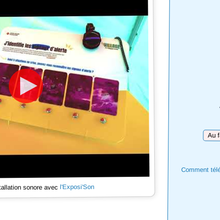
Téléc
Comment téléc
l'Exposi'Son
tallation sonore avec