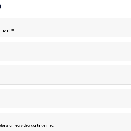
)
avail !!!
er dans un jeu vidéo continue mec