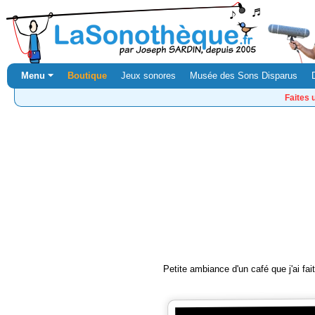
Menu ⏷
Boutique
Jeux sonores
Musée des Sons Disparus
Faites 
Petite ambiance d'un café que j'ai fai