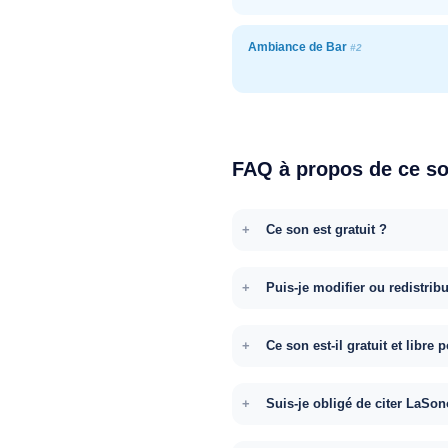
Ambiance de Bar
#2
FAQ à propos de ce s
Ce son est gratuit ?
Puis-je modifier ou redistrib
Ce son est-il gratuit et libr
Suis-je obligé de citer LaSon