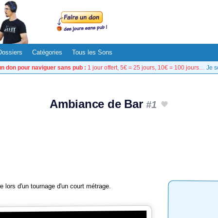
Dossiers
Catégories
Tous les Sons
un don pour naviguer sans pub :
1 jour offert, 5€ = 25 jours, 10€ = 100 jours…
Je s
Ambiance de Bar
#1
te lors d'un tournage d'un court métrage.