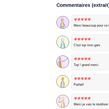
Commentaires (extrait
Merci beaucoup pour ce tr
C'est top mon gars
Top ! grand merci
Parfait!
Merci je vais le réutilis