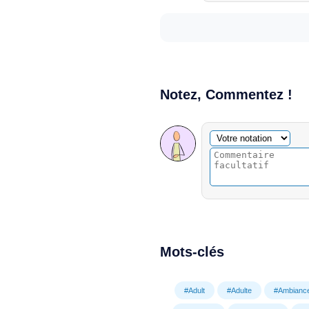
Notez, Commentez !
Commentaire facultatif
Votre notation
Mots-clés
#Adult
#Adulte
#Ambianc