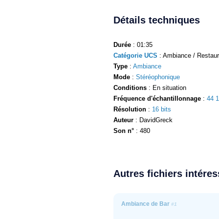
Détails techniques
Durée
: 01:35
Catégorie UCS
: Ambiance / Restaur
Type
:
Ambiance
Mode
:
Stéréophonique
Conditions
: En situation
Fréquence d'échantillonnage
:
44 
Résolution
:
16 bits
Auteur
: DavidGreck
Son n°
: 480
Autres fichiers intére
Ambiance de Bar
#1