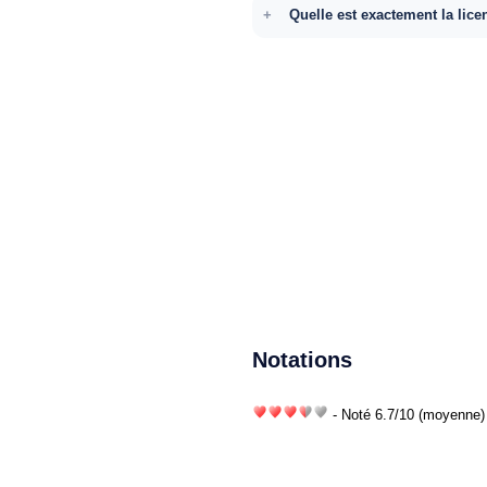
Quelle est exactement la lice
Notations
- Noté
6.7
/
10
(moyenne) 