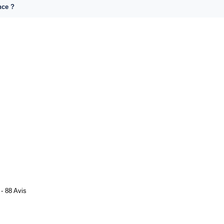
nce ?
- 88 Avis