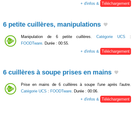
+ d'infos &
Téléchargement
6 petite cuillères, manipulations
Manipulation de 6 petite cuillères.
Catégorie UCS
:
FOODTware
. Durée : 00:55.
+ d'infos &
Téléchargement
6 cuillères à soupe prises en mains
Prise en mains de 6 cuillères à soupe l'une après l'autre.
Catégorie UCS
:
FOODTware
. Durée : 00:06.
+ d'infos &
Téléchargement