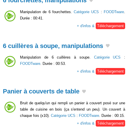
6 fourchettes, manipulations
Manipulation de 6 fourchettes.
Catégorie UCS
:
FOODTware
.
Durée : 00:41.
+ d'infos &
Téléchargement
6 cuillères à soupe, manipulations
Manipulation de 6 cuillères à soupe.
Catégorie UCS
:
FOODTware
. Durée : 00:53.
+ d'infos &
Téléchargement
Panier à couverts de table
Bruit de quelqu'un qui rempli un panier à couvert posé sur une
table de cuisine en bois (ça s'entend un peu). Un couvert à
chaque fois (x10).
Catégorie UCS
:
FOODTware
. Durée : 00:15.
+ d'infos &
Téléchargement