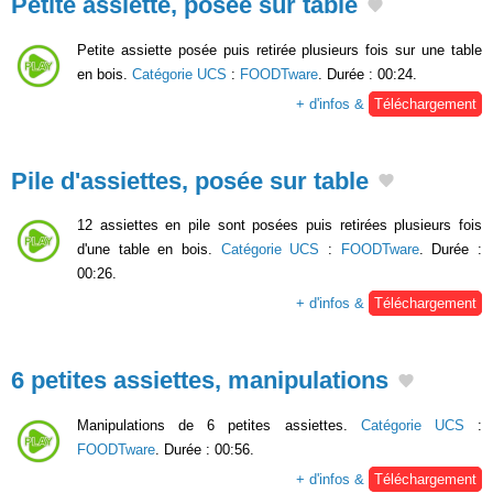
Petite assiette, posée sur table
Petite assiette posée puis retirée plusieurs fois sur une table
en bois.
Catégorie UCS
:
FOODTware
. Durée : 00:24.
+ d'infos &
Téléchargement
Pile d'assiettes, posée sur table
12 assiettes en pile sont posées puis retirées plusieurs fois
d'une table en bois.
Catégorie UCS
:
FOODTware
. Durée :
00:26.
+ d'infos &
Téléchargement
6 petites assiettes, manipulations
Manipulations de 6 petites assiettes.
Catégorie UCS
:
FOODTware
. Durée : 00:56.
+ d'infos &
Téléchargement