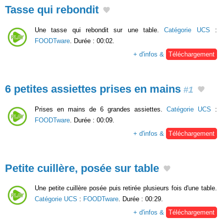
Tasse qui rebondit
Une tasse qui rebondit sur une table.
Catégorie UCS
:
FOODTware
. Durée : 00:02.
+ d'infos &
Téléchargement
6 petites assiettes prises en mains
#1
Prises en mains de 6 grandes assiettes.
Catégorie UCS
:
FOODTware
. Durée : 00:09.
+ d'infos &
Téléchargement
Petite cuillère, posée sur table
Une petite cuillère posée puis retirée plusieurs fois d'une table.
Catégorie UCS
:
FOODTware
. Durée : 00:29.
+ d'infos &
Téléchargement