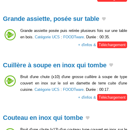
Grande assiette, posée sur table
Grande assiette posée puis retirée plusieurs fois sur une table
en bois.
Catégorie UCS
:
FOODTware
. Durée : 00:35.
+ d'infos &
Téléchargement
Cuillère à soupe en inox qui tombe
Bruit d'une chute (x10) d'une grosse cuillère à soupe de type
couvert en inox sur le sol en damette de terre cuite d'une
cuisine.
Catégorie UCS
:
FOODTware
. Durée : 00:17.
+ d'infos &
Téléchargement
Couteau en inox qui tombe
Bruit d'une chute (x13) d'un couteau type couvert en inox sur le