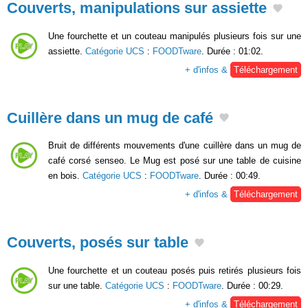
Couverts, manipulations sur assiette
Une fourchette et un couteau manipulés plusieurs fois sur une
assiette.
Catégorie UCS
:
FOODTware
. Durée : 01:02.
+ d'infos &
Téléchargement
Cuillère dans un mug de café
Bruit de différents mouvements d'une cuillère dans un mug de
café corsé senseo. Le Mug est posé sur une table de cuisine
en bois.
Catégorie UCS
:
FOODTware
. Durée : 00:49.
+ d'infos &
Téléchargement
Couverts, posés sur table
Une fourchette et un couteau posés puis retirés plusieurs fois
sur une table.
Catégorie UCS
:
FOODTware
. Durée : 00:29.
+ d'infos &
Téléchargement