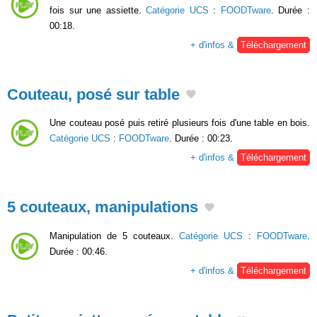
fois sur une assiette.
Catégorie UCS
:
FOODTware
. Durée :
00:18.
+ d'infos &
Téléchargement
Couteau, posé sur table
Une couteau posé puis retiré plusieurs fois d'une table en bois.
Catégorie UCS
:
FOODTware
. Durée : 00:23.
+ d'infos &
Téléchargement
5 couteaux, manipulations
Manipulation de 5 couteaux.
Catégorie UCS
:
FOODTware
.
Durée : 00:46.
+ d'infos &
Téléchargement