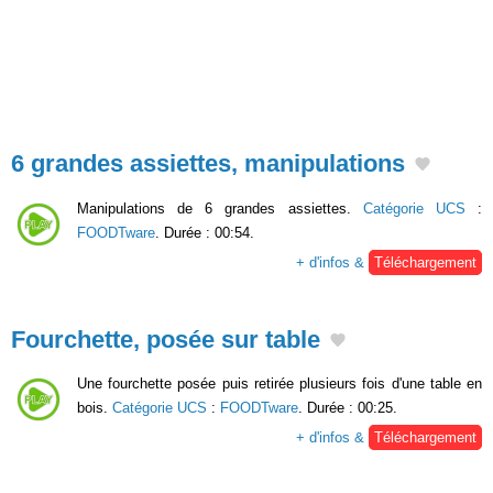
6 grandes assiettes, manipulations
Manipulations de 6 grandes assiettes.
Catégorie UCS
:
FOODTware
. Durée : 00:54.
+ d'infos &
Téléchargement
Fourchette, posée sur table
Une fourchette posée puis retirée plusieurs fois d'une table en
bois.
Catégorie UCS
:
FOODTware
. Durée : 00:25.
+ d'infos &
Téléchargement