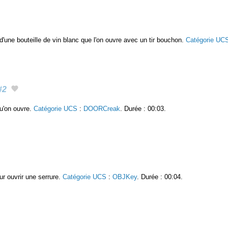
'une bouteille de vin blanc que l'on ouvre avec un tir bouchon.
Catégorie UC
#2
u'on ouvre.
Catégorie UCS
:
DOORCreak
. Durée : 00:03.
ur ouvrir une serrure.
Catégorie UCS
:
OBJKey
. Durée : 00:04.