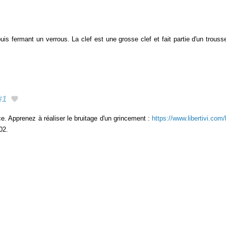
puis fermant un verrous. La clef est une grosse clef et fait partie d'un trous
#1
nce. Apprenez à réaliser le bruitage d'un grincement :
https://www.libertivi.com
02.