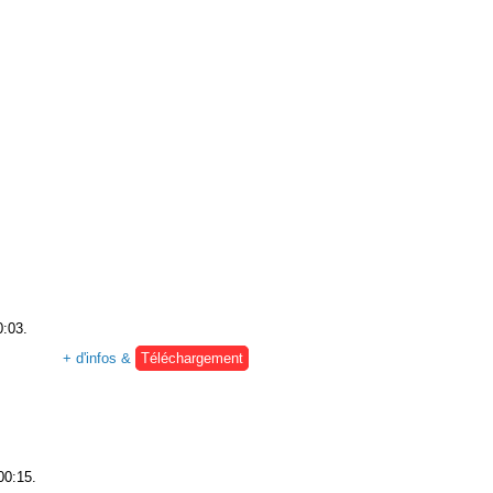
0:03.
+ d'infos &
Téléchargement
00:15.