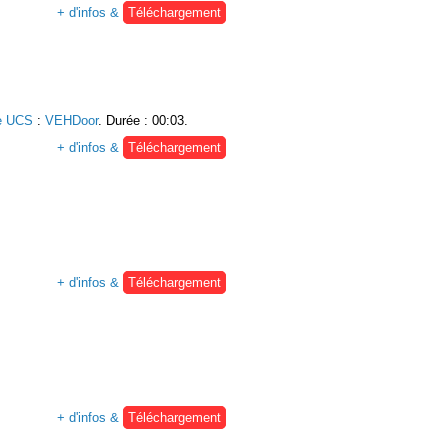
+ d'infos &
Téléchargement
e UCS
:
VEHDoor
. Durée : 00:03.
+ d'infos &
Téléchargement
+ d'infos &
Téléchargement
+ d'infos &
Téléchargement