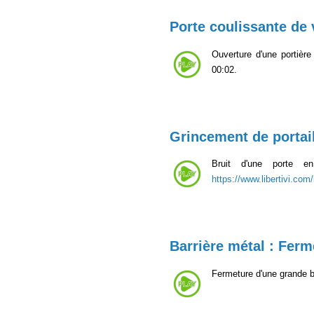
Porte coulissante de 
Ouverture d'une portière
00:02.
Grincement de portai
Bruit d'une porte en
https://www.libertivi.com
Barrière métal : Ferm
Fermeture d'une grande b