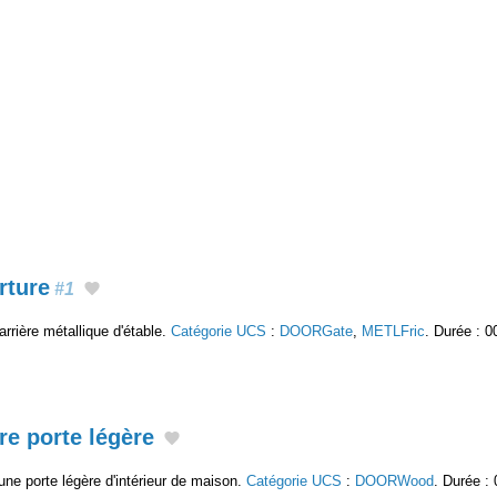
rture
#1
rrière métallique d'étable.
Catégorie UCS
:
DOORGate
,
METLFric
. Durée : 0
re porte légère
une porte légère d'intérieur de maison.
Catégorie UCS
:
DOORWood
. Durée : 