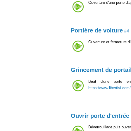
Ouverture d'une porte d'a
Portière de voiture
#4
Ouverture et fermeture d'
Grincement de portai
Bruit d'une porte en
https://www.libertivi.com
Ouvrir porte d'entrée
Déverrouillage puis ouver