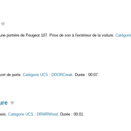
une portière de Peugeot 107. Prise de son à l'extérieur de la voiture.
Catégori
ort de porte.
Catégorie UCS
:
DOORCreak
. Durée : 00:07.
ure
bois.
Catégorie UCS
:
DRWRWood
. Durée : 00:01.