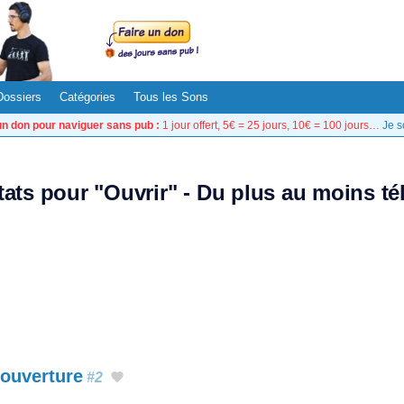
Dossiers
Catégories
Tous les Sons
un don pour naviguer sans pub :
1 jour offert, 5€ = 25 jours, 10€ = 100 jours…
Je s
tats pour "Ouvrir" - Du plus au moins t
 ouverture
#2