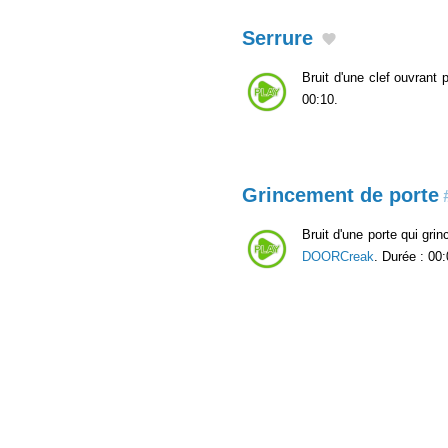
Serrure
Bruit d'une clef ouvrant 
00:10.
Grincement de porte
Bruit d'une porte qui gri
DOORCreak
. Durée : 00: