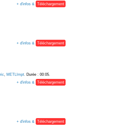
+ d'infos &
Téléchargement
+ d'infos &
Téléchargement
ic
,
METLImpt
. Durée : 00:05.
+ d'infos &
Téléchargement
+ d'infos &
Téléchargement