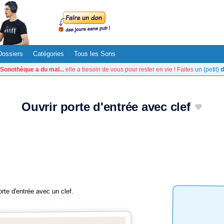
Dossiers
Catégories
Tous les Sons
Sonothèque a du mal...
elle a besoin de vous pour rester en vie ! Faites
un (petit)
d
Ouvrir porte d'entrée avec clef
rte d'entrée avec un clef.