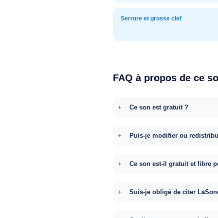
Serrure et grosse clef
FAQ à propos de ce s
Ce son est gratuit ?
Puis-je modifier ou redistrib
Ce son est-il gratuit et libr
Suis-je obligé de citer LaSon