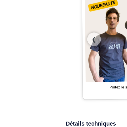
❮
Portez le
Détails techniques