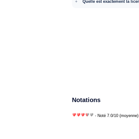
Quelle est exactement la lice
Notations
- Noté
7.0
/
10
(moyenne) 