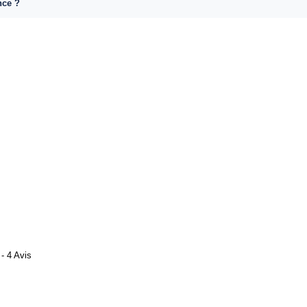
nce ?
- 4 Avis