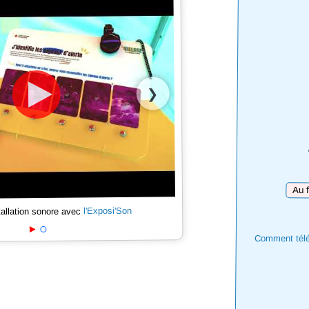
❯
Téléc
l'Exposi'Son
tallation sonore avec
Comment téléc