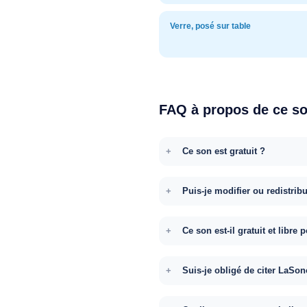
Verre, posé sur table
FAQ à propos de ce s
Ce son est gratuit ?
Puis-je modifier ou redistrib
Ce son est-il gratuit et libr
Suis-je obligé de citer LaSon