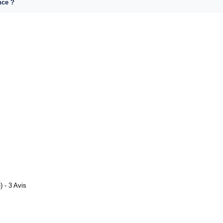
nce ?
 - 3 Avis