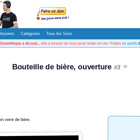
Dossiers
Catégories
Tous les Sons
Sonothèque a du mal...
elle a besoin de vous pour rester en vie ! Faites
un (petit)
d
Bouteille de bière, ouverture
#3
n verre de bière.