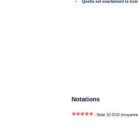
Quelle est exactement la lice
Notations
- Noté
10.0
/
10
(moyenne)