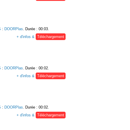
S
:
DOORPlas
. Durée : 00:03.
+ d'infos &
Téléchargement
S
:
DOORPlas
. Durée : 00:02.
+ d'infos &
Téléchargement
S
:
DOORPlas
. Durée : 00:02.
+ d'infos &
Téléchargement