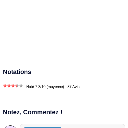
Notations
- Noté
7.3
/
10
(moyenne) - 37 Avis
Notez, Commentez !