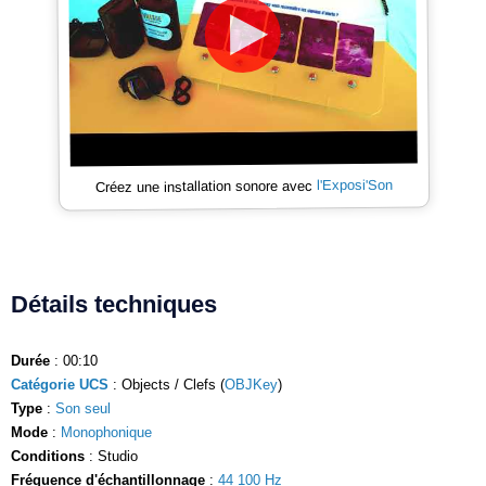
l'Exposi'Son
Créez une installation sonore avec
Détails techniques
Durée
: 00:10
Catégorie UCS
: Objects / Clefs (
OBJKey
)
Type
:
Son seul
Mode
:
Monophonique
Conditions
: Studio
Fréquence d'échantillonnage
:
44 100 Hz