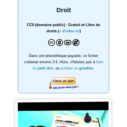
Droit
CC0 (domaine public) : Gratuit et Libre de
droits (
+ d'infos ici
)
Dans une phonothèque payante, ce fichier
coûterait environ 3 €. Alors, n'hésitez pas à
faire
un
petit don
, ou
acheter un
goodies
.