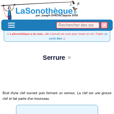
⚠️
LaSonothèque a du mal...
elle a besoin de vous pour rester en vie ! Faites
un
(petit)
don
⚠️
Serrure
Bruit d'une clef ouvrant puis fermant un verrous. La clef est une grosse
clef et fait partie d'un trousseau.