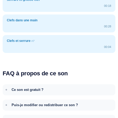
00:18
Clefs dans une main
00:28
Clefs et serrure
#7
00:04
FAQ à propos de ce son
Ce son est gratuit ?
Puis-je modifier ou redistribuer ce son ?