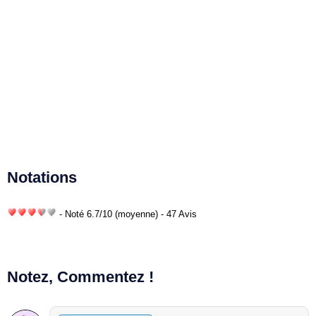
Notations
- Noté
6.7
/
10
(moyenne) - 47 Avis
Notez, Commentez !