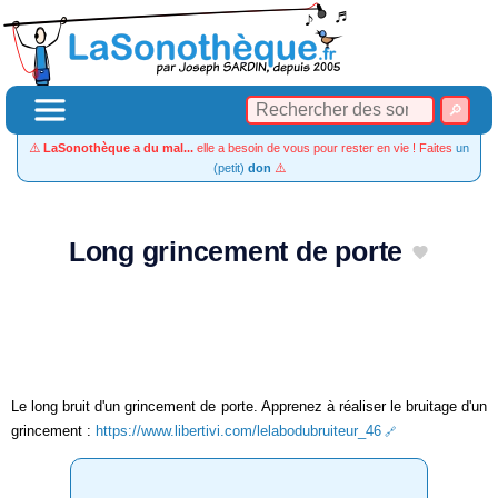
⚠️
LaSonothèque a du mal...
elle a besoin de vous pour rester en vie ! Faites
un
(petit)
don
⚠️
Long grincement de porte
Le long bruit d'un grincement de porte. Apprenez à réaliser le bruitage d'un
grincement :
https://www.libertivi.com/lelabodubruiteur_46