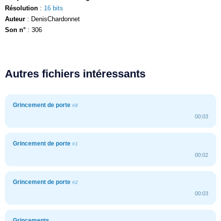
Résolution
:
16 bits
Auteur
: DenisChardonnet
Son n°
: 306
Autres fichiers intéressants
Grincement de porte
#8
00:03
Grincement de porte
#1
00:02
Grincement de porte
#2
00:03
Grincements