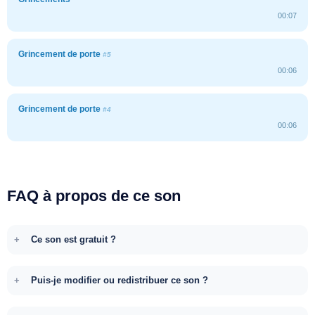
00:07
Grincement de porte
#5
00:06
Grincement de porte
#4
00:06
FAQ à propos de ce son
Ce son est gratuit ?
Puis-je modifier ou redistribuer ce son ?