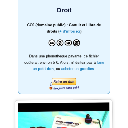
Droit
CC0 (domaine public) : Gratuit et Libre de
droits (
+ d'infos ici
)
Dans une phonothèque payante, ce fichier
coûterait environ 5 €. Alors, n'hésitez pas à
faire
un
petit don
, ou
acheter un
goodies
.