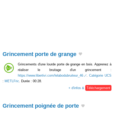
Grincement porte de grange
Grincements d'une lourde porte de grange en bois. Apprenez à
réaliser le bruitage d'un grincement :
https://www.libertivi.com/lelabodubruiteur_46
.
Catégorie UCS
:
METLFric
. Durée : 00:28.
+ d'infos &
Téléchargement
Grincement poignée de porte