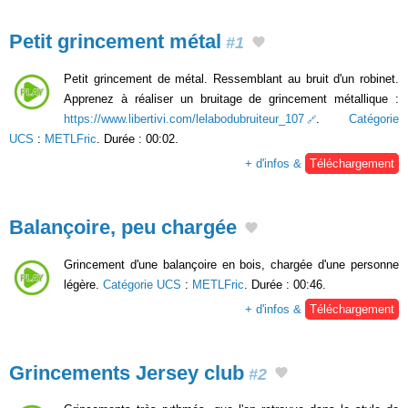
Petit grincement métal
#1
Petit grincement de métal. Ressemblant au bruit d'un robinet.
Apprenez à réaliser un bruitage de grincement métallique :
https://www.libertivi.com/lelabodubruiteur_107
.
Catégorie
UCS
:
METLFric
. Durée : 00:02.
+ d'infos &
Téléchargement
Balançoire, peu chargée
Grincement d'une balançoire en bois, chargée d'une personne
légère.
Catégorie UCS
:
METLFric
. Durée : 00:46.
+ d'infos &
Téléchargement
Grincements Jersey club
#2