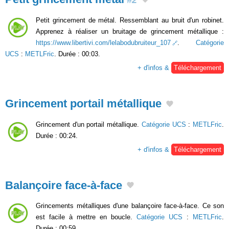
Petit grincement de métal. Ressemblant au bruit d'un robinet.
Apprenez à réaliser un bruitage de grincement métallique :
https://www.libertivi.com/lelabodubruiteur_107
.
Catégorie
UCS
:
METLFric
. Durée : 00:03.
+ d'infos &
Téléchargement
Grincement portail métallique
Grincement d'un portail métallique.
Catégorie UCS
:
METLFric
.
Durée : 00:24.
+ d'infos &
Téléchargement
Balançoire face-à-face
Grincements métalliques d'une balançoire face-à-face. Ce son
est facile à mettre en boucle.
Catégorie UCS
:
METLFric
.
Durée : 00:59.