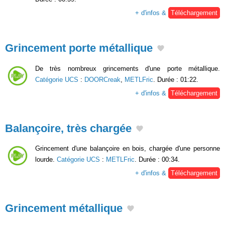
+ d'infos &
Téléchargement
Grincement porte métallique
De très nombreux grincements d'une porte métallique.
Catégorie UCS
:
DOORCreak
,
METLFric
. Durée : 01:22.
+ d'infos &
Téléchargement
Balançoire, très chargée
Grincement d'une balançoire en bois, chargée d'une personne
lourde.
Catégorie UCS
:
METLFric
. Durée : 00:34.
+ d'infos &
Téléchargement
Grincement métallique