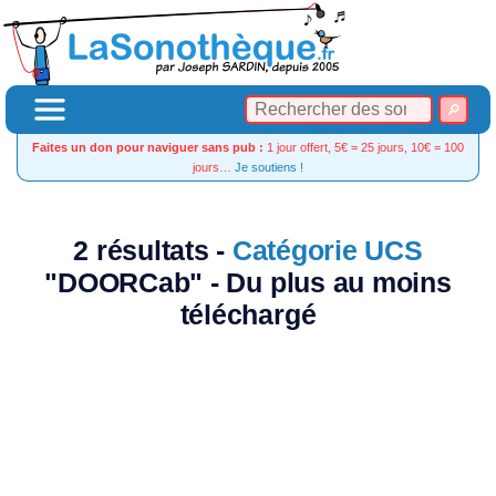
Faites un don pour naviguer sans pub :
1 jour offert, 5€ = 25 jours, 10€ = 100
jours…
Je soutiens !
2 résultats -
Catégorie UCS
"DOORCab" - Du plus au moins
téléchargé