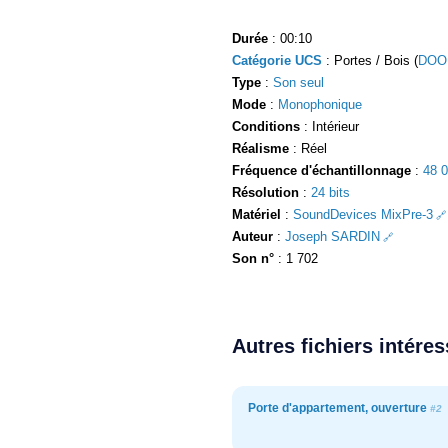
Durée
: 00:10
Catégorie UCS
: Portes / Bois (
DOO
Type
:
Son seul
Mode
:
Monophonique
Conditions
: Intérieur
Réalisme
: Réel
Fréquence d'échantillonnage
:
48 
Résolution
:
24 bits
Matériel
:
SoundDevices MixPre-3
Auteur
:
Joseph SARDIN
Son n°
: 1 702
Autres fichiers intére
Porte d'appartement, ouverture
#2