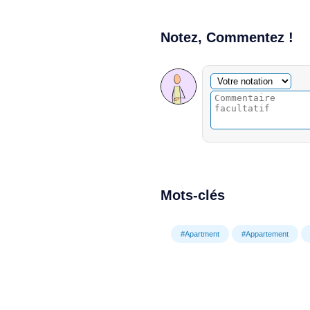
Notez, Commentez !
Commentaire facultatif
Votre notation
Mots-clés
#Apartment
#Appartement