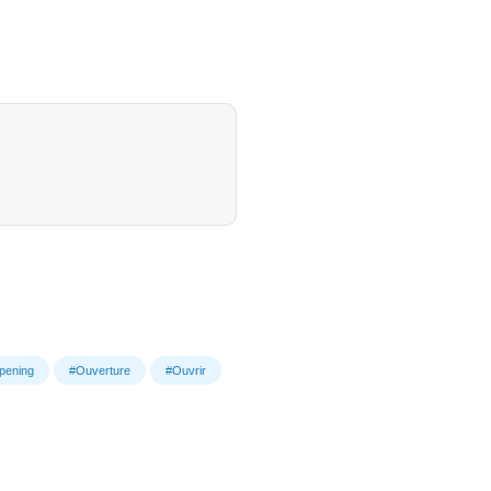
pening
#Ouverture
#Ouvrir