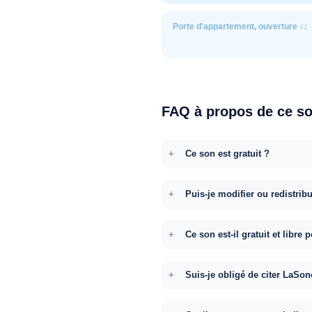
Porte d'appartement, ouverture
#1
FAQ à propos de ce s
Ce son est gratuit ?
Puis-je modifier ou redistrib
Ce son est-il gratuit et libr
Suis-je obligé de citer LaSon