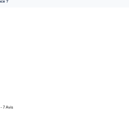
nce ?
- 7 Avis