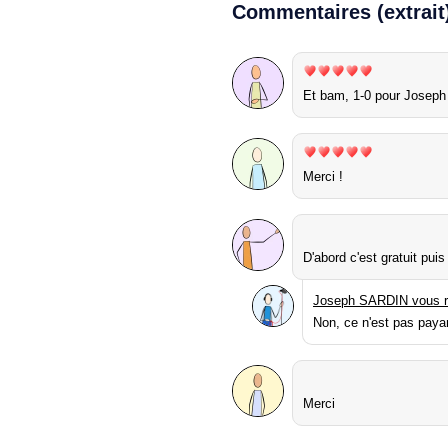
Commentaires (extrait
Et bam, 1-0 pour Joseph 
Merci !
D'abord c'est gratuit pui
Joseph SARDIN vous r
Non, ce n'est pas paya
Merci