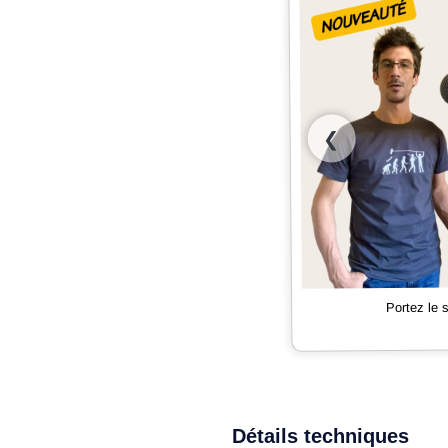
❮
Portez le
Détails techniques