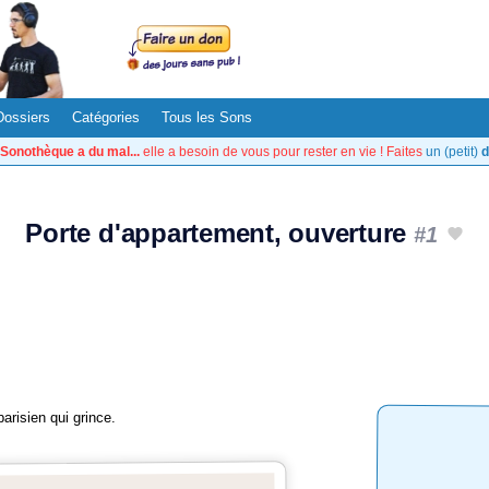
Dossiers
Catégories
Tous les Sons
Sonothèque a du mal...
elle a besoin de vous pour rester en vie ! Faites
un (petit)
d
Porte d'appartement, ouverture
#1
arisien qui grince.