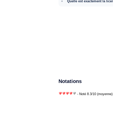
Quelle est exactement la lice
Notations
- Noté
8.3
/
10
(moyenne) 