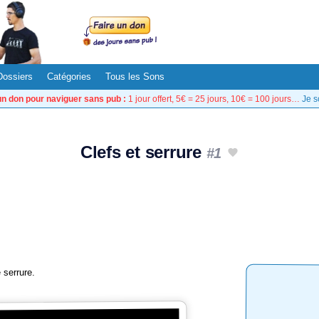
Dossiers
Catégories
Tous les Sons
un don pour naviguer sans pub :
1 jour offert, 5€ = 25 jours, 10€ = 100 jours…
Je s
Clefs et serrure
#1
 serrure.