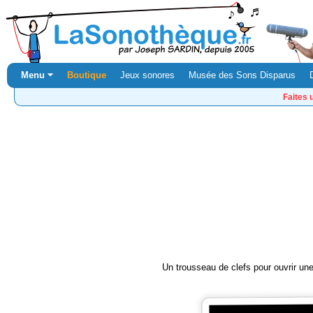
Menu ⏷
Boutique
Jeux sonores
Musée des Sons Disparus
Faites 
Un trousseau de clefs pour ouvrir une