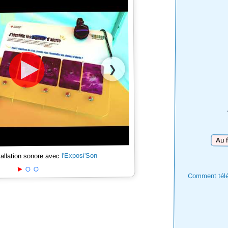
❯
Téléc
l'Exposi'Son
tallation sonore avec
Comment téléc