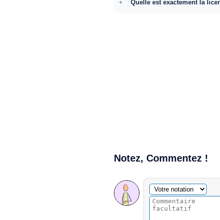
Quelle est exactement la lice
Notez, Commentez !
Commentaire facultatif
Votre notation