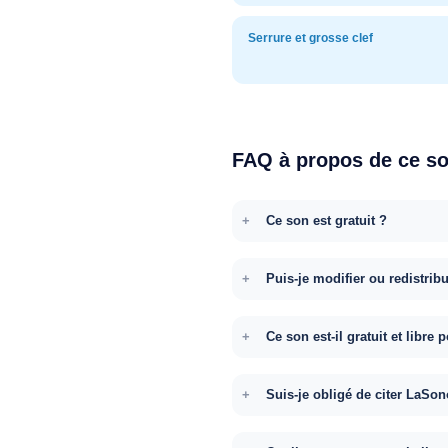
Serrure et grosse clef
FAQ à propos de ce s
Ce son est gratuit ?
Puis-je modifier ou redistrib
Ce son est-il gratuit et libr
Suis-je obligé de citer LaSon