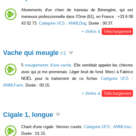
Aboiements d'un chien de traineau de Bérengère, qui est
meneuse professionnelle dans l'Orne (61), en France : +33 6 08
43 02 73.
Catégorie UCS
:
ANMLDog
. Durée : 00:37.
+ d'infos &
Téléchargement
Vache qui meugle
#1
5
meuglements d'une vache
. Elle semblait appeler les chèvres
avec qui je me promenais. Léger bruit de fond. Merci à Fabrice
NOËL pour le traitement de ce fichier.
Catégorie UCS
:
ANMLFarm
. Durée : 00:15.
+ d'infos &
Téléchargement
Cigale 1, longue
Chant d'une cigale. Version courte.
Catégorie UCS
:
ANMLInsc
.
Durée : 01:15.