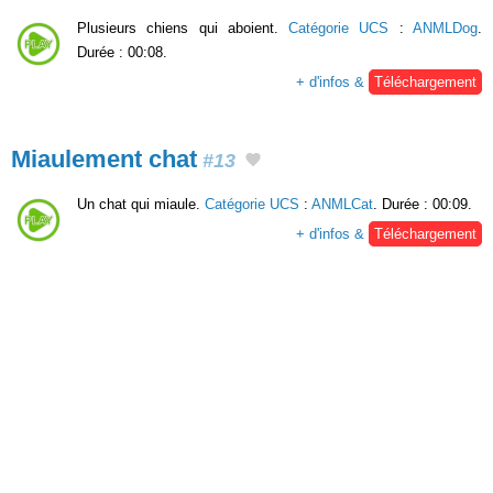
Plusieurs chiens qui aboient.
Catégorie UCS
:
ANMLDog
.
Durée : 00:08.
+ d'infos &
Téléchargement
Miaulement chat
#13
Un chat qui miaule.
Catégorie UCS
:
ANMLCat
. Durée : 00:09.
+ d'infos &
Téléchargement