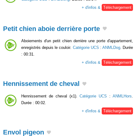
+ d'infos &
Téléchargement
Petit chien aboie derrière porte
Aboiements d'un petit chien derrière une porte d'appartement,
enregistrés depuis le couloir.
Catégorie UCS
:
ANMLDog
. Durée
: 00:31.
+ d'infos &
Téléchargement
Hennissement de cheval
Hennissement de cheval (x1).
Catégorie UCS
:
ANMLHors
.
Durée : 00:02.
+ d'infos &
Téléchargement
Envol pigeon