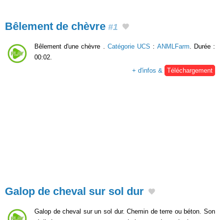
Bêlement de chèvre
#1
Bêlement d'une chèvre .
Catégorie UCS
:
ANMLFarm
. Durée :
00:02.
+ d'infos &
Téléchargement
Galop de cheval sur sol dur
Galop de cheval sur un sol dur. Chemin de terre ou béton. Son