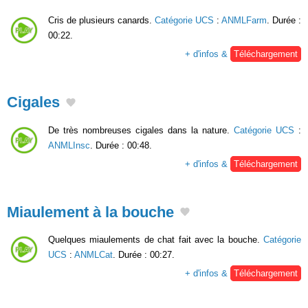
Cris de plusieurs canards.
Catégorie UCS
:
ANMLFarm
. Durée :
00:22.
+ d'infos &
Téléchargement
Cigales
De très nombreuses cigales dans la nature.
Catégorie UCS
:
ANMLInsc
. Durée : 00:48.
+ d'infos &
Téléchargement
Miaulement à la bouche
Quelques miaulements de chat fait avec la bouche.
Catégorie
UCS
:
ANMLCat
. Durée : 00:27.
+ d'infos &
Téléchargement