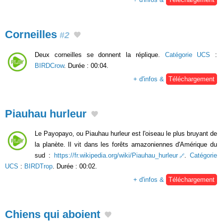
Corneilles
#2
Deux corneilles se donnent la réplique.
Catégorie UCS
:
BIRDCrow
. Durée : 00:04.
+ d'infos &
Téléchargement
Piauhau hurleur
Le Payopayo, ou Piauhau hurleur est l'oiseau le plus bruyant de
la planète. Il vit dans les forêts amazoniennes d'Amérique du
sud :
https://fr.wikipedia.org/wiki/Piauhau_hurleur
.
Catégorie
UCS
:
BIRDTrop
. Durée : 00:02.
+ d'infos &
Téléchargement
Chiens qui aboient