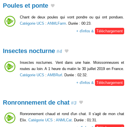
Poules et ponte
Chant de deux poules qui vont pondre ou qui ont pondues.
Catégorie UCS
:
ANMLFarm
. Durée : 00:23.
+ d'infos &
Téléchargement
Insectes nocturne
#4
Insectes nocturnes. Vent dans une haie. Moissonneuses et
routes au loin. A 1 heure du matin le 30 juillet 2019 en France.
Catégorie UCS
:
AMBRurl
. Durée : 02:32.
+ d'infos &
Téléchargement
Ronronnement de chat
#3
Ronronnement chaud et rond d'un chat. Il s'agit de mon chat
Elix.
Catégorie UCS
:
ANMLCat
. Durée : 01:31.