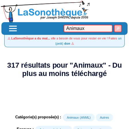
⚠️
LaSonothèque a du mal...
elle a besoin de vous pour rester en vie ! Faites
un
(petit)
don
⚠️
317 résultats pour "Animaux" - Du
plus au moins téléchargé
Catégorie(s) proposée(s) :
Animaux (ANML)
Autres