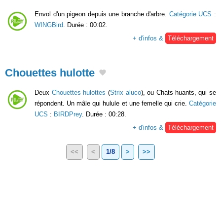
Envol d'un pigeon depuis une branche d'arbre.
Catégorie UCS
:
WINGBird
. Durée : 00:02.
+ d'infos &
Téléchargement
Chouettes hulotte
Deux
Chouettes hulottes
(
Strix aluco
), ou Chats-huants, qui se
répondent. Un mâle qui hulule et une femelle qui crie.
Catégorie
UCS
:
BIRDPrey
. Durée : 00:28.
+ d'infos &
Téléchargement
<<
<
1/8
>
>>