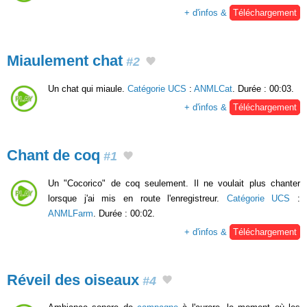
+ d'infos &
Téléchargement
Miaulement chat
#2
Un chat qui miaule.
Catégorie UCS
:
ANMLCat
. Durée : 00:03.
+ d'infos &
Téléchargement
Chant de coq
#1
Un "Cocorico" de coq seulement. Il ne voulait plus chanter
lorsque j'ai mis en route l'enregistreur.
Catégorie UCS
:
ANMLFarm
. Durée : 00:02.
+ d'infos &
Téléchargement
Réveil des oiseaux
#4