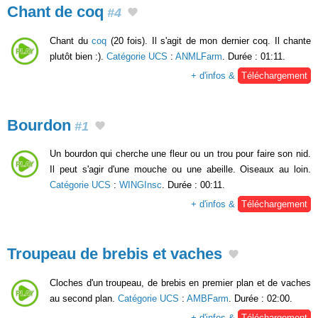
Chant de coq
#4
Chant du
coq
(20 fois). Il s'agit de mon dernier coq. Il chante
plutôt bien :).
Catégorie UCS
:
ANMLFarm
. Durée : 01:11.
+ d'infos &
Téléchargement
Bourdon
#1
Un bourdon qui cherche une fleur ou un trou pour faire son nid.
Il peut s'agir d'une mouche ou une abeille. Oiseaux au loin.
Catégorie UCS
:
WINGInsc
. Durée : 00:11.
+ d'infos &
Téléchargement
Troupeau de brebis et vaches
Cloches d'un troupeau, de brebis en premier plan et de vaches
au second plan.
Catégorie UCS
:
AMBFarm
. Durée : 02:00.
+ d'infos &
Téléchargement