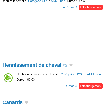
séduire la femelle.
Catégorie UCS
:
ANMLInsc
. Durée : 00:37.
+ d'infos &
Téléchargement
Hennissement de cheval
#3
Un hennissement de cheval.
Catégorie UCS
:
ANMLHors
.
Durée : 00:03.
+ d'infos &
Téléchargement
Canards