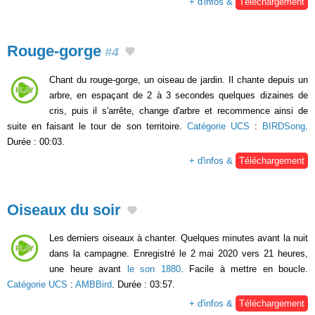
+ d'infos &
Téléchargement
Rouge-gorge
#4
Chant du rouge-gorge, un oiseau de jardin. Il chante depuis un
arbre, en espaçant de 2 à 3 secondes quelques dizaines de
cris, puis il s'arrête, change d'arbre et recommence ainsi de
suite en faisant le tour de son territoire.
Catégorie UCS
:
BIRDSong
.
Durée : 00:03.
+ d'infos &
Téléchargement
Oiseaux du soir
Les derniers oiseaux à chanter. Quelques minutes avant la nuit
dans la campagne. Enregistré le 2 mai 2020 vers 21 heures,
une heure avant
le son 1880
. Facile à mettre en boucle.
Catégorie UCS
:
AMBBird
. Durée : 03:57.
+ d'infos &
Téléchargement