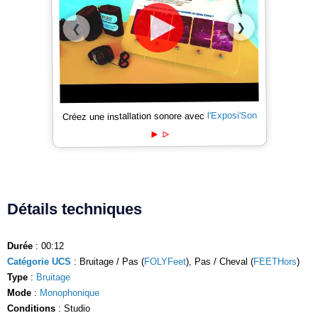
❯
❮
l'Exposi'Son
Créez une installation sonore avec
Détails techniques
Durée
: 00:12
Catégorie UCS
: Bruitage / Pas (
FOLYFeet
), Pas / Cheval (
FEETHors
)
Type
:
Bruitage
Mode
:
Monophonique
Conditions
: Studio