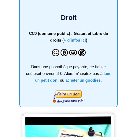
Droit
CC0 (domaine public) : Gratuit et Libre de
droits (
+ d'infos ici
)
Dans une phonothèque payante, ce fichier
coûterait environ 3 €. Alors, n'hésitez pas à
faire
un
petit don
, ou
acheter un
goodies
.