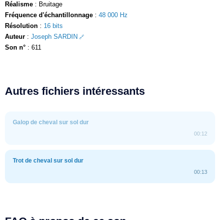
Réalisme
: Bruitage
Fréquence d'échantillonnage
:
48 000 Hz
Résolution
:
16 bits
Auteur
:
Joseph SARDIN
Son n°
: 611
Autres fichiers intéressants
Galop de cheval sur sol dur
00:12
Trot de cheval sur sol dur
00:13