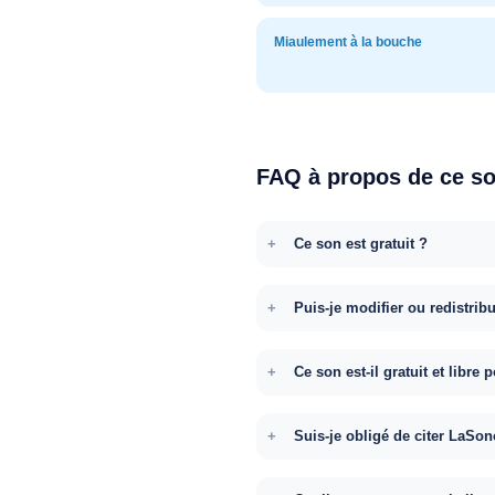
Miaulement à la bouche
FAQ à propos de ce s
Ce son est gratuit ?
Puis-je modifier ou redistrib
Ce son est-il gratuit et libr
Suis-je obligé de citer LaSon