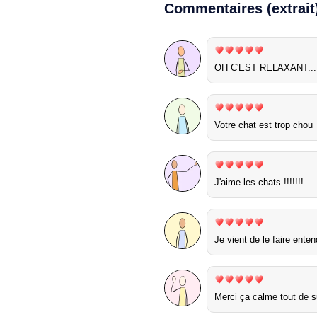
Commentaires (extrait
OH C'EST RELAXANT... 
Votre chat est trop chou
J'aime les chats !!!!!!!
Je vient de le faire ente
Merci ça calme tout de su