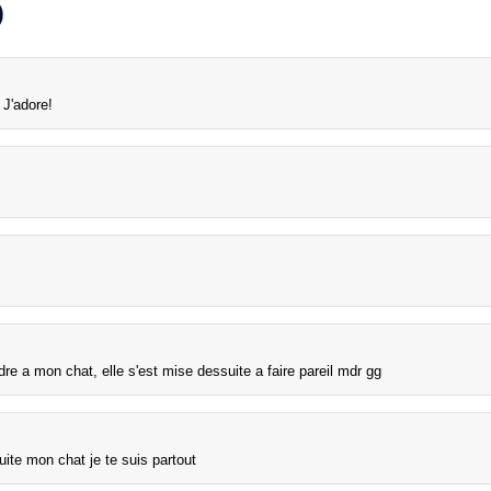
)
J'adore!
ndre a mon chat, elle s'est mise dessuite a faire pareil mdr gg
ite mon chat je te suis partout