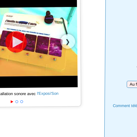
❯
Téléc
l'Exposi'Son
tallation sonore avec
Comment téléc