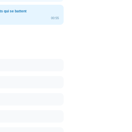
s qui se battent
00:55