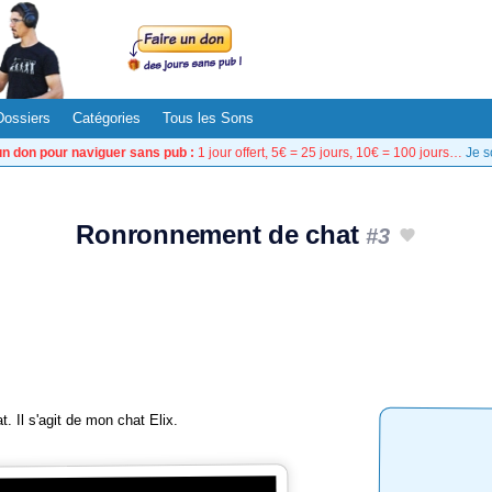
Dossiers
Catégories
Tous les Sons
un don pour naviguer sans pub :
1 jour offert, 5€ = 25 jours, 10€ = 100 jours…
Je s
Ronronnement de chat
#3
 Il s'agit de mon chat Elix.