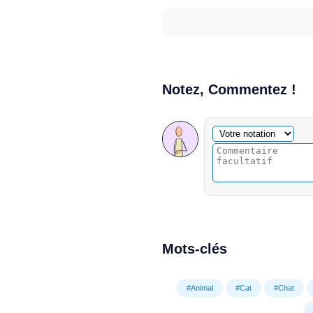
Notez, Commentez !
Commentaire facultatif
Votre notation
Mots-clés
#Animal
#Cat
#Chat