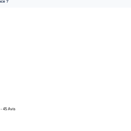
nce ?
- 45 Avis