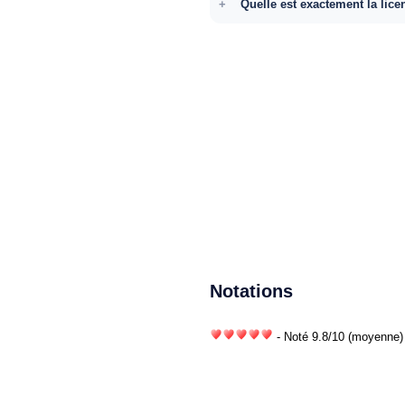
Quelle est exactement la lice
Notations
- Noté
9.8
/
10
(moyenne) 