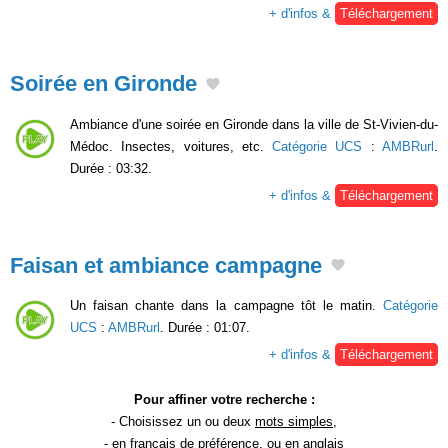
+ d'infos &
Téléchargement
Soirée en Gironde
Ambiance d'une soirée en Gironde dans la ville de St-Vivien-du-
Médoc. Insectes, voitures, etc.
Catégorie UCS
:
AMBRurl
.
Durée : 03:32.
+ d'infos &
Téléchargement
Faisan et ambiance campagne
Un faisan chante dans la campagne tôt le matin.
Catégorie
UCS
:
AMBRurl
. Durée : 01:07.
+ d'infos &
Téléchargement
Pour affiner votre recherche :
- Choisissez un ou deux
mots simples
,
- en
français
de préférence, ou en anglais