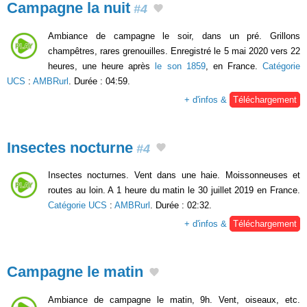
Campagne la nuit
#4
Ambiance de campagne le soir, dans un pré. Grillons
champêtres, rares grenouilles. Enregistré le 5 mai 2020 vers 22
heures, une heure après
le son 1859
, en France.
Catégorie
UCS
:
AMBRurl
. Durée : 04:59.
+ d'infos &
Téléchargement
Insectes nocturne
#4
Insectes nocturnes. Vent dans une haie. Moissonneuses et
routes au loin. A 1 heure du matin le 30 juillet 2019 en France.
Catégorie UCS
:
AMBRurl
. Durée : 02:32.
+ d'infos &
Téléchargement
Campagne le matin
Ambiance de campagne le matin, 9h. Vent, oiseaux, etc.