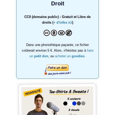
Droit
CC0 (domaine public) : Gratuit et Libre de
droits (
+ d'infos ici
)
Dans une phonothèque payante, ce fichier
coûterait environ 5 €. Alors, n'hésitez pas à
faire
un
petit don
, ou
acheter un
goodies
.