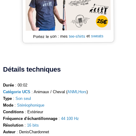
sweats
et
tee-shirts
Portez le son : mes
Détails techniques
Durée
: 00:02
Catégorie UCS
: Animaux / Cheval (
ANMLHors
)
Type
:
Son seul
Mode
:
Stéréophonique
Conditions
: Extérieur
Fréquence d'échantillonnage
:
44 100 Hz
Résolution
:
16 bits
Auteur
: DenisChardonnet