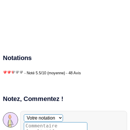
Notations
- Noté
5.5
/
10
(moyenne) - 48 Avis
Notez, Commentez !
Commentaire facultatif
Votre notation