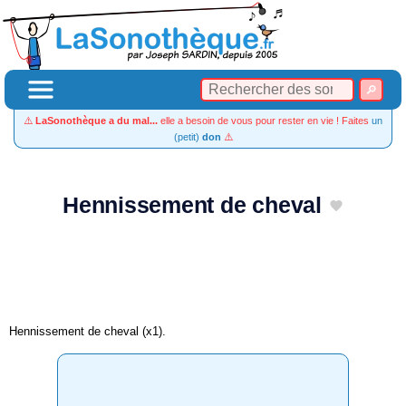
⚠️
LaSonothèque a du mal...
elle a besoin de vous pour rester en vie ! Faites
un
(petit)
don
⚠️
Hennissement de cheval
Hennissement de cheval (x1).