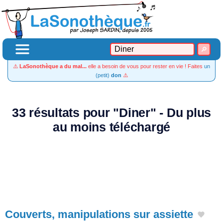
⚠️
LaSonothèque a du mal...
elle a besoin de vous pour rester en vie ! Faites
un
(petit)
don
⚠️
33 résultats pour "Diner" - Du plus
au moins téléchargé
Couverts, manipulations sur assiette