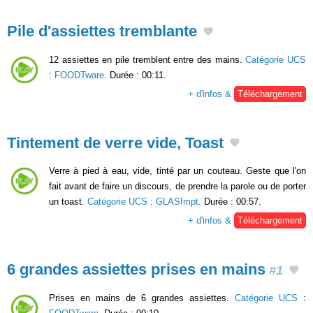
Pile d'assiettes tremblante
12 assiettes en pile tremblent entre des mains.
Catégorie UCS
:
FOODTware
. Durée : 00:11.
+ d'infos &
Téléchargement
Tintement de verre vide, Toast
Verre à pied à eau, vide, tinté par un couteau. Geste que l'on
fait avant de faire un discours, de prendre la parole ou de porter
un toast.
Catégorie UCS
:
GLASImpt
. Durée : 00:57.
+ d'infos &
Téléchargement
6 grandes assiettes prises en mains
#1
Prises en mains de 6 grandes assiettes.
Catégorie UCS
: