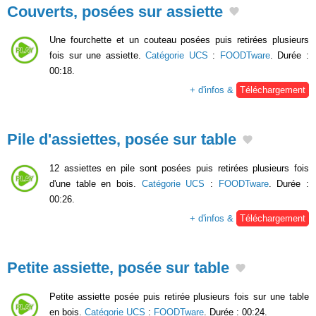
Couverts, posées sur assiette
Une fourchette et un couteau posées puis retirées plusieurs
fois sur une assiette.
Catégorie UCS
:
FOODTware
. Durée :
00:18.
+ d'infos &
Téléchargement
Pile d'assiettes, posée sur table
12 assiettes en pile sont posées puis retirées plusieurs fois
d'une table en bois.
Catégorie UCS
:
FOODTware
. Durée :
00:26.
+ d'infos &
Téléchargement
Petite assiette, posée sur table
Petite assiette posée puis retirée plusieurs fois sur une table
en bois.
Catégorie UCS
:
FOODTware
. Durée : 00:24.