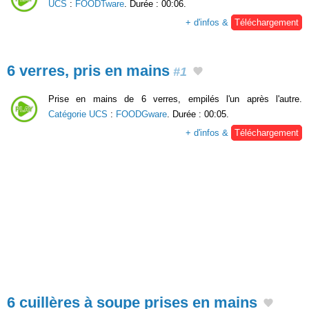
UCS
:
FOODTware
. Durée : 00:06.
+ d'infos &
Téléchargement
6 verres, pris en mains
#1
Prise en mains de 6 verres, empilés l'un après l'autre.
Catégorie UCS
:
FOODGware
. Durée : 00:05.
+ d'infos &
Téléchargement
6 cuillères à soupe prises en mains