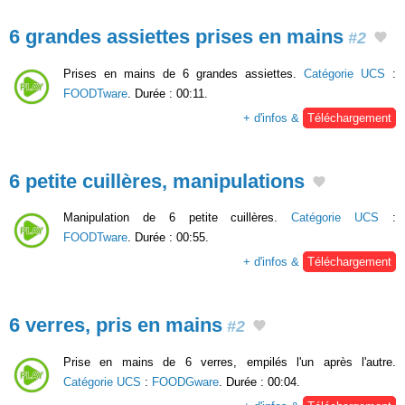
6 grandes assiettes prises en mains
#2
Prises en mains de 6 grandes assiettes.
Catégorie UCS
:
FOODTware
. Durée : 00:11.
+ d'infos &
Téléchargement
6 petite cuillères, manipulations
Manipulation de 6 petite cuillères.
Catégorie UCS
:
FOODTware
. Durée : 00:55.
+ d'infos &
Téléchargement
6 verres, pris en mains
#2
Prise en mains de 6 verres, empilés l'un après l'autre.
Catégorie UCS
:
FOODGware
. Durée : 00:04.