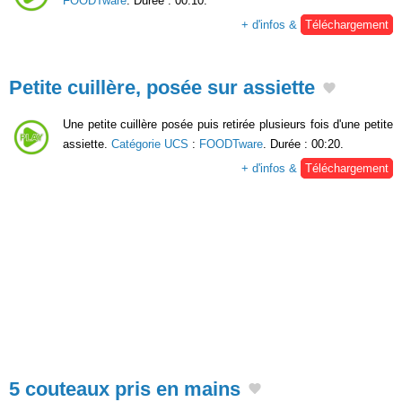
FOODTware
. Durée : 00:10.
+ d'infos &
Téléchargement
Petite cuillère, posée sur assiette
Une petite cuillère posée puis retirée plusieurs fois d'une petite
assiette.
Catégorie UCS
:
FOODTware
. Durée : 00:20.
+ d'infos &
Téléchargement
5 couteaux pris en mains