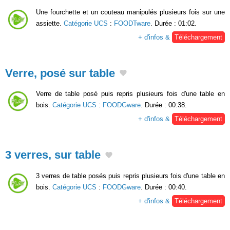
Une fourchette et un couteau manipulés plusieurs fois sur une
assiette.
Catégorie UCS
:
FOODTware
. Durée : 01:02.
+ d'infos &
Téléchargement
Verre, posé sur table
Verre de table posé puis repris plusieurs fois d'une table en
bois.
Catégorie UCS
:
FOODGware
. Durée : 00:38.
+ d'infos &
Téléchargement
3 verres, sur table
3 verres de table posés puis repris plusieurs fois d'une table en
bois.
Catégorie UCS
:
FOODGware
. Durée : 00:40.
+ d'infos &
Téléchargement