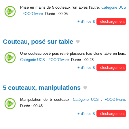
Prise en mains de 5 couteaux l'un après l'autre.
Catégorie UCS
:
FOODTware
. Durée : 00:05.
+ d'infos &
Téléchargement
Couteau, posé sur table
Une couteau posé puis retiré plusieurs fois d'une table en bois.
Catégorie UCS
:
FOODTware
. Durée : 00:23.
+ d'infos &
Téléchargement
5 couteaux, manipulations
Manipulation de 5 couteaux.
Catégorie UCS
:
FOODTware
.
Durée : 00:46.
+ d'infos &
Téléchargement