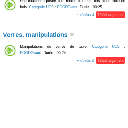
Une fourchette posée puis retirée plusieurs fois d'une table en
bois.
Catégorie UCS
:
FOODTware
. Durée : 00:25.
+ d'infos &
Téléchargement
Verres, manipulations
Manipulations de verres de table.
Catégorie UCS
:
FOODGware
. Durée : 00:24.
+ d'infos &
Téléchargement