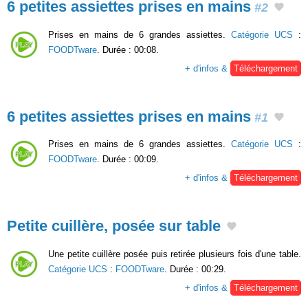
6 petites assiettes prises en mains
#2
Prises en mains de 6 grandes assiettes.
Catégorie UCS
:
FOODTware
. Durée : 00:08.
+ d'infos &
Téléchargement
6 petites assiettes prises en mains
#1
Prises en mains de 6 grandes assiettes.
Catégorie UCS
:
FOODTware
. Durée : 00:09.
+ d'infos &
Téléchargement
Petite cuillère, posée sur table
Une petite cuillère posée puis retirée plusieurs fois d'une table.
Catégorie UCS
:
FOODTware
. Durée : 00:29.
+ d'infos &
Téléchargement