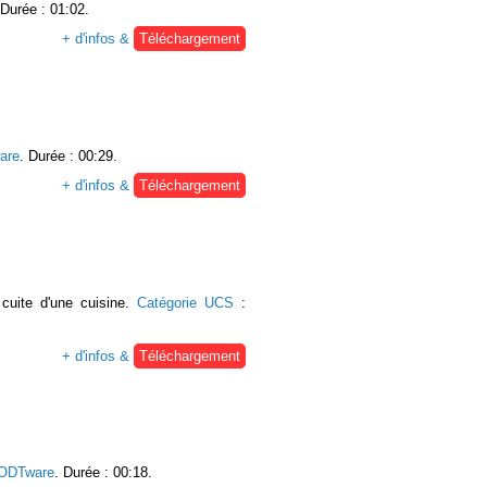
 Durée : 01:02.
+ d'infos &
Téléchargement
are
. Durée : 00:29.
+ d'infos &
Téléchargement
 cuite d'une cuisine.
Catégorie UCS
:
+ d'infos &
Téléchargement
ODTware
. Durée : 00:18.