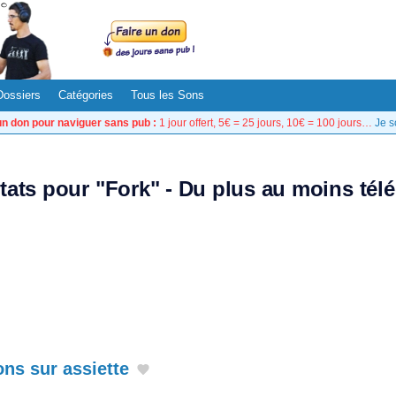
Dossiers
Catégories
Tous les Sons
un don pour naviguer sans pub :
1 jour offert, 5€ = 25 jours, 10€ = 100 jours…
Je s
ltats pour "Fork" - Du plus au moins tél
ns sur assiette