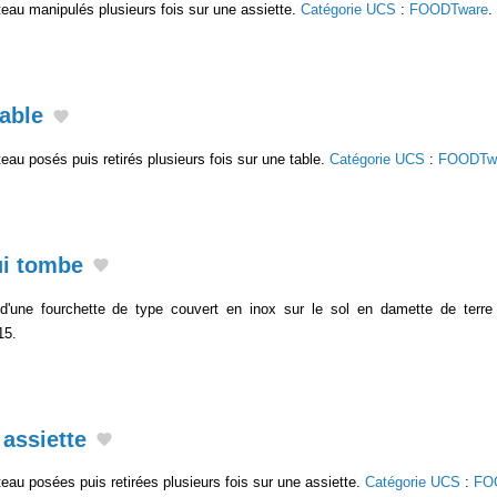
teau manipulés plusieurs fois sur une assiette.
Catégorie UCS
:
FOODTware
.
able
eau posés puis retirés plusieurs fois sur une table.
Catégorie UCS
:
FOODTw
ui tombe
 d'une fourchette de type couvert en inox sur le sol en damette de terre
15.
assiette
eau posées puis retirées plusieurs fois sur une assiette.
Catégorie UCS
:
FO