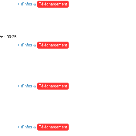
+ d'infos &
Téléchargement
ée : 00:25.
+ d'infos &
Téléchargement
+ d'infos &
Téléchargement
+ d'infos &
Téléchargement