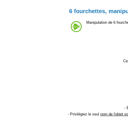
6 fourchettes, manipu
Manipulation de 6 fourch
Cet
- 
- Privilégiez le seul
nom de l'objet s