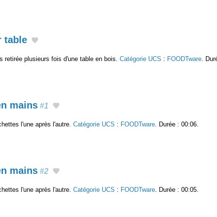
 table
 retirée plusieurs fois d'une table en bois.
Catégorie UCS
:
FOODTware
. Dur
en mains
#1
hettes l'une après l'autre.
Catégorie UCS
:
FOODTware
. Durée : 00:06.
en mains
#2
hettes l'une après l'autre.
Catégorie UCS
:
FOODTware
. Durée : 00:05.