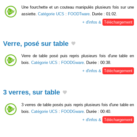
Une fourchette et un couteau manipulés plusieurs fois sur une
assiette.
Catégorie UCS
:
FOODTware
. Durée : 01:02.
+ d'infos &
Téléchargement
Verre, posé sur table
Verre de table posé puis repris plusieurs fois d'une table en
bois.
Catégorie UCS
:
FOODGware
. Durée : 00:38.
+ d'infos &
Téléchargement
3 verres, sur table
3 verres de table posés puis repris plusieurs fois d'une table en
bois.
Catégorie UCS
:
FOODGware
. Durée : 00:40.
+ d'infos &
Téléchargement