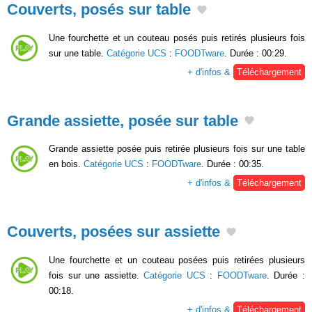
Couverts, posés sur table
Une fourchette et un couteau posés puis retirés plusieurs fois
sur une table.
Catégorie UCS
:
FOODTware
. Durée : 00:29.
+ d'infos &
Téléchargement
Grande assiette, posée sur table
Grande assiette posée puis retirée plusieurs fois sur une table
en bois.
Catégorie UCS
:
FOODTware
. Durée : 00:35.
+ d'infos &
Téléchargement
Couverts, posées sur assiette
Une fourchette et un couteau posées puis retirées plusieurs
fois sur une assiette.
Catégorie UCS
:
FOODTware
. Durée :
00:18.
+ d'infos &
Téléchargement