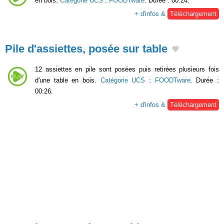
en bois.
Catégorie UCS
:
FOODTware
. Durée : 00:24.
+ d'infos &
Téléchargement
Pile d'assiettes, posée sur table
12 assiettes en pile sont posées puis retirées plusieurs fois
d'une table en bois.
Catégorie UCS
:
FOODTware
. Durée :
00:26.
+ d'infos &
Téléchargement