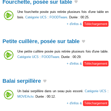
Fourchette, posée sur table
Une fourchette posée puis retirée plusieurs fois d'une table en
bois.
Catégorie UCS
:
FOODTware
. Durée : 00:25.
+ d'infos &
Téléchargement
Petite cuillère, posée sur table
Une petite cuillère posée puis retirée plusieurs fois d'une table.
Catégorie UCS
:
FOODTware
. Durée : 00:29.
+ d'infos &
Téléchargement
Balai serpillère
Un balai serpillère dans un seau puis essoré.
Catégorie UCS
:
MOVEActv
. Durée : 00:12.
+ d'infos &
Téléchargement