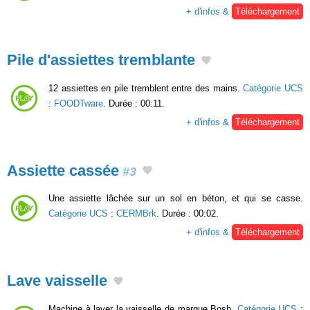
+ d'infos &
Téléchargement
Pile d'assiettes tremblante
12 assiettes en pile tremblent entre des mains.
Catégorie UCS
:
FOODTware
. Durée : 00:11.
+ d'infos &
Téléchargement
Assiette cassée
#3
Une assiette lâchée sur un sol en béton, et qui se casse.
Catégorie UCS
:
CERMBrk
. Durée : 00:02.
+ d'infos &
Téléchargement
Lave vaisselle
Machine à laver la vaisselle de marque Bosh.
Catégorie UCS
: