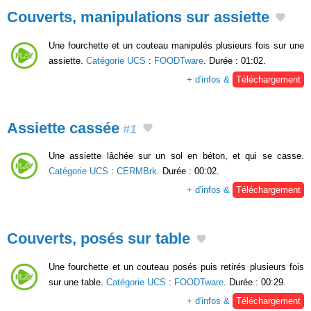
Couverts, manipulations sur assiette
Une fourchette et un couteau manipulés plusieurs fois sur une
assiette.
Catégorie UCS
:
FOODTware
. Durée : 01:02.
+ d'infos &
Téléchargement
Assiette cassée
#1
Une assiette lâchée sur un sol en béton, et qui se casse.
Catégorie UCS
:
CERMBrk
. Durée : 00:02.
+ d'infos &
Téléchargement
Couverts, posés sur table
Une fourchette et un couteau posés puis retirés plusieurs fois
sur une table.
Catégorie UCS
:
FOODTware
. Durée : 00:29.
+ d'infos &
Téléchargement