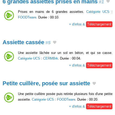
6 grandes assiettes prises en mains
#1
Prises en mains de 6 grandes assiettes.
Catégorie UCS
:
FOODTware
. Durée : 00:10.
+ d'infos &
Téléchargement
Assiette cassée
#5
Une assiette lâchée sur un sol en béton, et qui se casse.
Catégorie UCS
:
CERMBrk
. Durée : 00:04.
+ d'infos &
Téléchargement
Petite cuillère, posée sur assiette
Une petite cuillère posée puis retirée plusieurs fois d'une petite
assiette.
Catégorie UCS
:
FOODTware
. Durée : 00:20.
+ d'infos &
Téléchargement