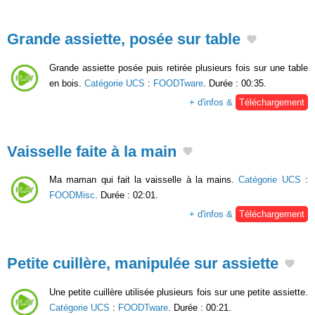
Grande assiette, posée sur table
Grande assiette posée puis retirée plusieurs fois sur une table
en bois.
Catégorie UCS
:
FOODTware
. Durée : 00:35.
+ d'infos &
Téléchargement
Vaisselle faite à la main
Ma maman qui fait la vaisselle à la mains.
Catégorie UCS
:
FOODMisc
. Durée : 02:01.
+ d'infos &
Téléchargement
Petite cuillère, manipulée sur assiette
Une petite cuillère utilisée plusieurs fois sur une petite assiette.
Catégorie UCS
:
FOODTware
. Durée : 00:21.