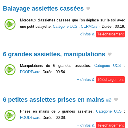
Balayage assiettes cassées
Morceaux d'assiettes cassées que l'on déplace sur le sol avec
une petit balayette.
Catégorie UCS
:
CERMCrsh
. Durée : 00:19.
+ d'infos &
Téléchargement
6 grandes assiettes, manipulations
Manipulations de 6 grandes assiettes.
Catégorie UCS
:
FOODTware
. Durée : 00:54.
+ d'infos &
Téléchargement
6 petites assiettes prises en mains
#2
Prises en mains de 6 grandes assiettes.
Catégorie UCS
:
FOODTware
. Durée : 00:08.
+ d'infos &
Téléchargement