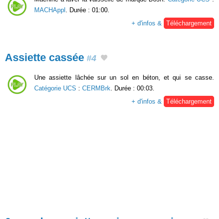
MACHAppl
. Durée : 01:00.
+ d'infos &
Téléchargement
Assiette cassée
#4
Une assiette lâchée sur un sol en béton, et qui se casse.
Catégorie UCS
:
CERMBrk
. Durée : 00:03.
+ d'infos &
Téléchargement