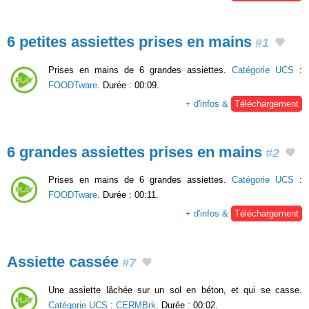
6 petites assiettes prises en mains
#1
Prises en mains de 6 grandes assiettes.
Catégorie UCS
:
FOODTware
. Durée : 00:09.
+ d'infos &
Téléchargement
6 grandes assiettes prises en mains
#2
Prises en mains de 6 grandes assiettes.
Catégorie UCS
:
FOODTware
. Durée : 00:11.
+ d'infos &
Téléchargement
Assiette cassée
#7
Une assiette lâchée sur un sol en béton, et qui se casse.
Catégorie UCS
:
CERMBrk
. Durée : 00:02.