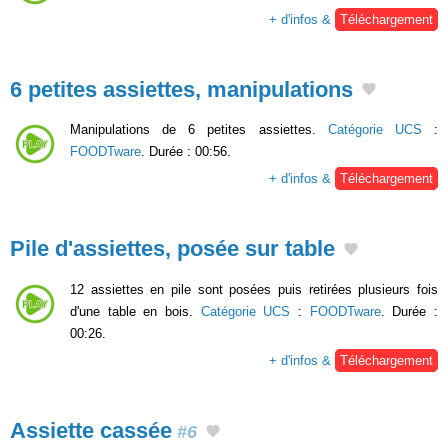
+ d'infos &
Téléchargement
6 petites assiettes, manipulations
Manipulations de 6 petites assiettes.
Catégorie UCS
:
FOODTware
. Durée : 00:56.
+ d'infos &
Téléchargement
Pile d'assiettes, posée sur table
12 assiettes en pile sont posées puis retirées plusieurs fois
d'une table en bois.
Catégorie UCS
:
FOODTware
. Durée :
00:26.
+ d'infos &
Téléchargement
Assiette cassée
#6