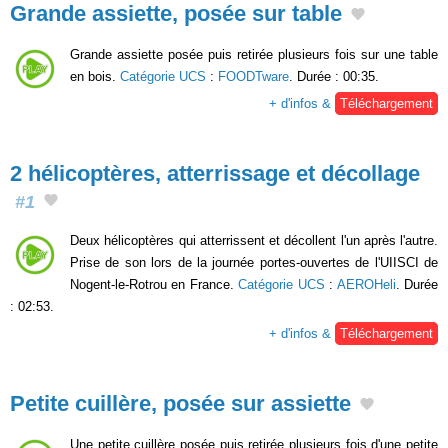
Grande assiette, posée sur table
Grande assiette posée puis retirée plusieurs fois sur une table
en bois.
Catégorie UCS
:
FOODTware
. Durée : 00:35.
+ d'infos &
Téléchargement
2 hélicoptères, atterrissage et décollage
#1
Deux hélicoptères qui atterrissent et décollent l'un après l'autre.
Prise de son lors de la journée portes-ouvertes de l'UIISCI de
Nogent-le-Rotrou en France.
Catégorie UCS
:
AEROHeli
. Durée
: 02:53.
+ d'infos &
Téléchargement
Petite cuillère, posée sur assiette
Une petite cuillère posée puis retirée plusieurs fois d'une petite