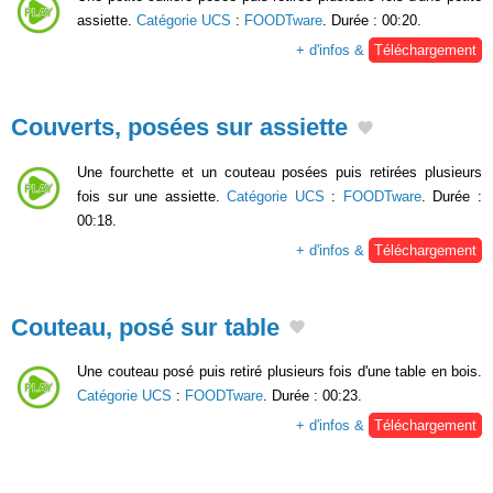
assiette.
Catégorie UCS
:
FOODTware
. Durée : 00:20.
+ d'infos &
Téléchargement
Couverts, posées sur assiette
Une fourchette et un couteau posées puis retirées plusieurs
fois sur une assiette.
Catégorie UCS
:
FOODTware
. Durée :
00:18.
+ d'infos &
Téléchargement
Couteau, posé sur table
Une couteau posé puis retiré plusieurs fois d'une table en bois.
Catégorie UCS
:
FOODTware
. Durée : 00:23.
+ d'infos &
Téléchargement