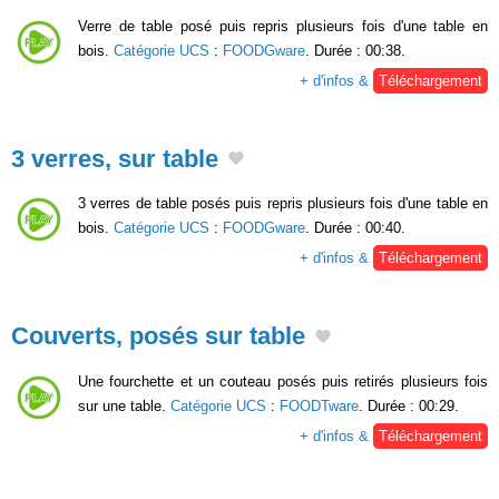
Verre de table posé puis repris plusieurs fois d'une table en
bois.
Catégorie UCS
:
FOODGware
. Durée : 00:38.
+ d'infos &
Téléchargement
3 verres, sur table
3 verres de table posés puis repris plusieurs fois d'une table en
bois.
Catégorie UCS
:
FOODGware
. Durée : 00:40.
+ d'infos &
Téléchargement
Couverts, posés sur table
Une fourchette et un couteau posés puis retirés plusieurs fois
sur une table.
Catégorie UCS
:
FOODTware
. Durée : 00:29.
+ d'infos &
Téléchargement