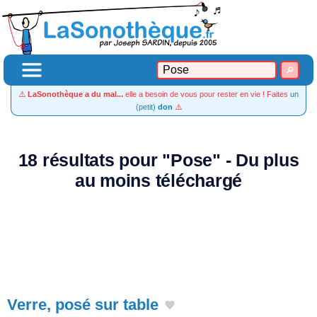
⚠️
LaSonothèque a du mal...
elle a besoin de vous pour rester en vie ! Faites
un
(petit)
don
⚠️
18 résultats pour "Pose" - Du plus
au moins téléchargé
Verre, posé sur table