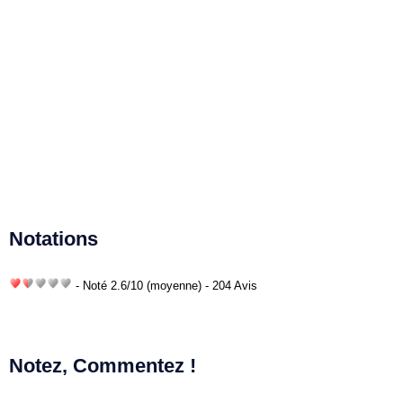
Notations
- Noté
2.6
/
10
(moyenne) - 204 Avis
Notez, Commentez !