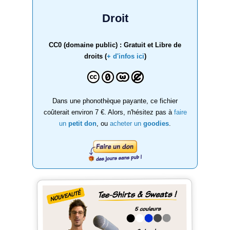
Droit
CC0 (domaine public) : Gratuit et Libre de
droits (
+ d'infos ici
)
Dans une phonothèque payante, ce fichier
coûterait environ 7 €. Alors, n'hésitez pas à
faire
un
petit don
, ou
acheter un
goodies
.