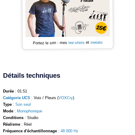
sweats
et
tee-shirts
Portez le son : mes
Détails techniques
Durée
: 01:51
Catégorie UCS
: Voix / Pleurs (
VOXCry
)
Type
:
Son seul
Mode
:
Monophonique
Conditions
: Studio
Réalisme
: Réel
Fréquence d'échantillonnage
:
48 000 Hz