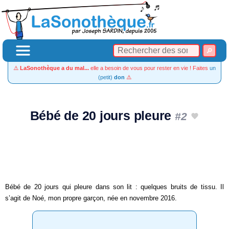
⚠️
LaSonothèque a du mal...
elle a besoin de vous pour rester en vie ! Faites
un
(petit)
don
⚠️
Bébé de 20 jours pleure
#2
Bébé de 20 jours qui pleure dans son lit : quelques bruits de tissu. Il
s’agit de Noé, mon propre garçon, née en novembre 2016.