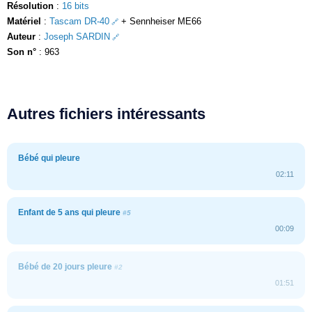
Résolution
:
16 bits
Matériel
:
Tascam DR-40
+ Sennheiser ME66
Auteur
:
Joseph SARDIN
Son n°
: 963
Autres fichiers intéressants
Bébé qui pleure
02:11
Enfant de 5 ans qui pleure
#5
00:09
Bébé de 20 jours pleure
#2
01:51