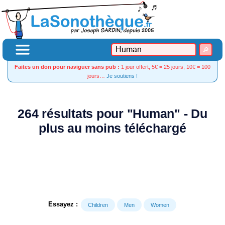
Faites un don pour naviguer sans pub :
1 jour offert, 5€ = 25 jours, 10€ = 100
jours…
Je soutiens !
264 résultats pour "Human" - Du
plus au moins téléchargé
Essayez :
Children
Men
Women