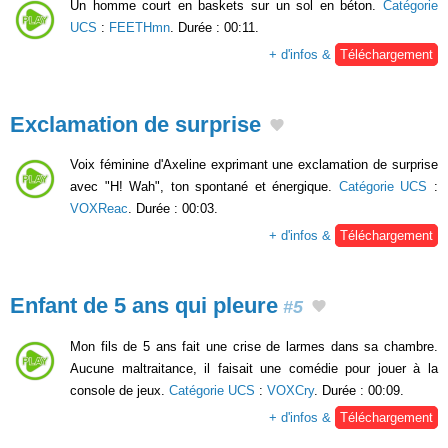
Un homme court en baskets sur un sol en béton.
Catégorie
UCS
:
FEETHmn
. Durée : 00:11.
+ d'infos &
Téléchargement
Exclamation de surprise
Voix féminine d'Axeline exprimant une exclamation de surprise
avec "H! Wah", ton spontané et énergique.
Catégorie UCS
:
VOXReac
. Durée : 00:03.
+ d'infos &
Téléchargement
Enfant de 5 ans qui pleure
#5
Mon fils de 5 ans fait une crise de larmes dans sa chambre.
Aucune maltraitance, il faisait une comédie pour jouer à la
console de jeux.
Catégorie UCS
:
VOXCry
. Durée : 00:09.
+ d'infos &
Téléchargement