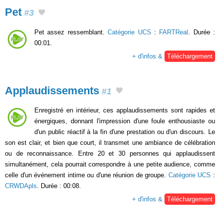
Pet
#3
Pet assez ressemblant.
Catégorie UCS
:
FARTReal
. Durée :
00:01.
+ d'infos &
Téléchargement
Applaudissements
#1
Enregistré en intérieur, ces applaudissements sont rapides et
énergiques, donnant l'impression d'une foule enthousiaste ou
d'un public réactif à la fin d'une prestation ou d'un discours. Le
son est clair, et bien que court, il transmet une ambiance de célébration
ou de reconnaissance. Entre 20 et 30 personnes qui applaudissent
simultanément, cela pourrait correspondre à une petite audience, comme
celle d'un événement intime ou d'une réunion de groupe.
Catégorie UCS
:
CRWDApls
. Durée : 00:08.
+ d'infos &
Téléchargement