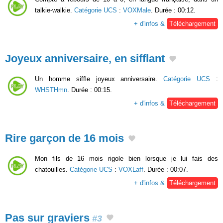
talkie-walkie.
Catégorie UCS
:
VOXMale
. Durée : 00:12.
+ d'infos &
Téléchargement
Joyeux anniversaire, en sifflant
Un homme siffle joyeux anniversaire.
Catégorie UCS
:
WHSTHmn
. Durée : 00:15.
+ d'infos &
Téléchargement
Rire garçon de 16 mois
Mon fils de 16 mois rigole bien lorsque je lui fais des
chatouilles.
Catégorie UCS
:
VOXLaff
. Durée : 00:07.
+ d'infos &
Téléchargement
Pas sur graviers
#3