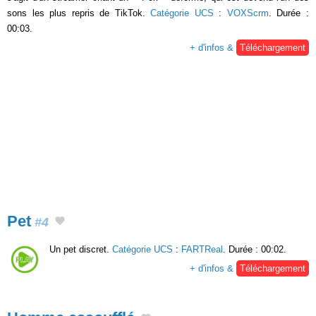
sons les plus repris de TikTok.
Catégorie UCS
:
VOXScrm
. Durée :
00:03.
+ d'infos &
Téléchargement
Pet
#4
Un pet discret.
Catégorie UCS
:
FARTReal
. Durée : 00:02.
+ d'infos &
Téléchargement