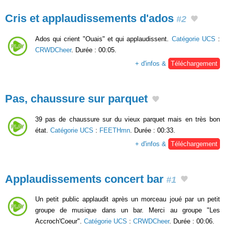
Cris et applaudissements d'ados
#2
Ados qui crient "Ouais" et qui applaudissent.
Catégorie UCS
:
CRWDCheer
. Durée : 00:05.
+ d'infos &
Téléchargement
Pas, chaussure sur parquet
39 pas de chaussure sur du vieux parquet mais en très bon
état.
Catégorie UCS
:
FEETHmn
. Durée : 00:33.
+ d'infos &
Téléchargement
Applaudissements concert bar
#1
Un petit public applaudit après un morceau joué par un petit
groupe de musique dans un bar. Merci au groupe "Les
Accroch'Coeur".
Catégorie UCS
:
CRWDCheer
. Durée : 00:06.