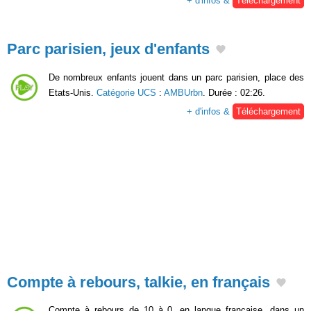
+ d'infos &
Téléchargement
Parc parisien, jeux d'enfants
De nombreux enfants jouent dans un parc parisien, place des
Etats-Unis.
Catégorie UCS
:
AMBUrbn
. Durée : 02:26.
+ d'infos &
Téléchargement
Compte à rebours, talkie, en français
Compte à rebours de 10 à 0, en langue française, dans un