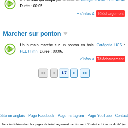
Durée : 00:05.
+ d'infos &
Téléchargement
Marcher sur ponton
Un humain marche sur un ponton en bois.
Catégorie UCS
:
FEETHmn
. Durée : 00:06.
+ d'infos &
Téléchargement
<<
<
1/7
>
>>
Site en anglais
-
Page Facebook
-
Page Instagram
-
Page YouTube
-
Contact
Tous les fichiers dont les pages de téléchargement mentionnent "Gratuit et Libre de droits" (en