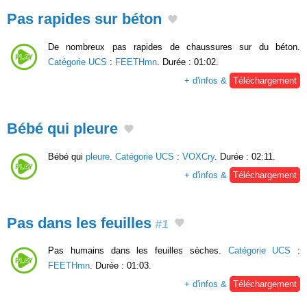
Pas rapides sur béton
De nombreux pas rapides de chaussures sur du béton.
Catégorie UCS
:
FEETHmn
. Durée : 01:02.
+ d'infos &
Téléchargement
Bébé qui pleure
Bébé qui
pleure
.
Catégorie UCS
:
VOXCry
. Durée : 02:11.
+ d'infos &
Téléchargement
Pas dans les feuilles
#1
Pas humains dans les feuilles sèches.
Catégorie UCS
:
FEETHmn
. Durée : 01:03.
+ d'infos &
Téléchargement