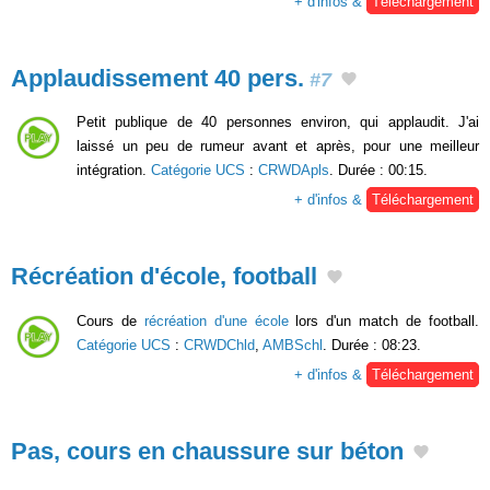
+ d'infos &
Téléchargement
Applaudissement 40 pers.
#7
Petit publique de 40 personnes environ, qui applaudit. J'ai
laissé un peu de rumeur avant et après, pour une meilleur
intégration.
Catégorie UCS
:
CRWDApls
. Durée : 00:15.
+ d'infos &
Téléchargement
Récréation d'école, football
Cours de
récréation d'une école
lors d'un match de football.
Catégorie UCS
:
CRWDChld
,
AMBSchl
. Durée : 08:23.
+ d'infos &
Téléchargement
Pas, cours en chaussure sur béton