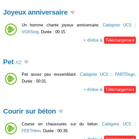
Joyeux anniversaire
Un homme chante joyeux anniversaire.
Catégorie UCS
:
VOXSing
. Durée : 00:15.
+ d'infos &
Téléchargement
Pet
#2
Pet assez peu ressemblant.
Catégorie UCS
:
FARTDsgn
.
Durée : 00:01.
+ d'infos &
Téléchargement
Courir sur béton
Course en chaussures sur du béton.
Catégorie UCS
:
FEETHmn
. Durée : 00:39.