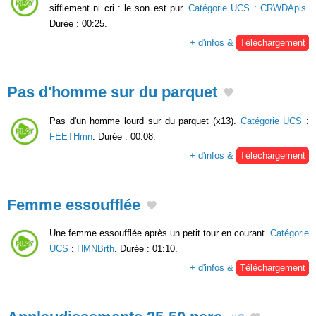
sifflement ni cri : le son est pur.
Catégorie UCS
:
CRWDApls
.
Durée : 00:25.
+ d'infos &
Téléchargement
Pas d'homme sur du parquet
Pas d'un homme lourd sur du parquet (x13).
Catégorie UCS
:
FEETHmn
. Durée : 00:08.
+ d'infos &
Téléchargement
Femme essoufflée
Une femme essoufflée après un petit tour en courant.
Catégorie
UCS
:
HMNBrth
. Durée : 01:10.
+ d'infos &
Téléchargement