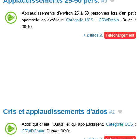
Applaudissements 25-50 pers.
#3
Applaudissements d'environ 25 à 50 personnes lors d'un petit
spectacle en extérieur.
Catégorie UCS
:
CRWDApls
. Durée :
00:10.
+ d'infos &
Téléchargement
Cris et applaudissements d'ados
#1
Ados qui crient "Ouais" et qui applaudissent.
Catégorie UCS
:
CRWDCheer
. Durée : 00:04.