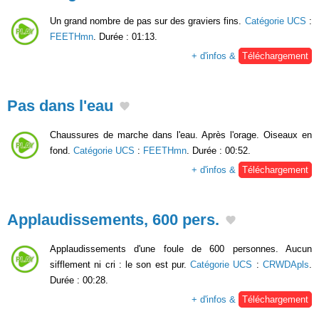
Un grand nombre de pas sur des graviers fins.
Catégorie UCS
:
FEETHmn
. Durée : 01:13.
+ d'infos &
Téléchargement
Pas dans l'eau
Chaussures de marche dans l'eau. Après l'orage. Oiseaux en
fond.
Catégorie UCS
:
FEETHmn
. Durée : 00:52.
+ d'infos &
Téléchargement
Applaudissements, 600 pers.
Applaudissements d'une foule de 600 personnes. Aucun
sifflement ni cri : le son est pur.
Catégorie UCS
:
CRWDApls
.
Durée : 00:28.
+ d'infos &
Téléchargement