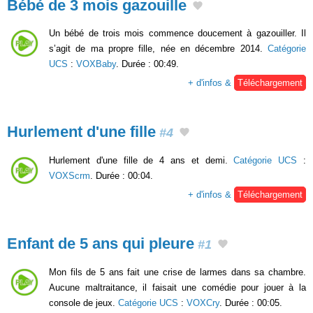
Bébé de 3 mois gazouille
Un bébé de trois mois commence doucement à gazouiller. Il
s’agit de ma propre fille, née en décembre 2014.
Catégorie
UCS
:
VOXBaby
. Durée : 00:49.
+ d'infos &
Téléchargement
Hurlement d'une fille
#4
Hurlement d'une fille de 4 ans et demi.
Catégorie UCS
:
VOXScrm
. Durée : 00:04.
+ d'infos &
Téléchargement
Enfant de 5 ans qui pleure
#1
Mon fils de 5 ans fait une crise de larmes dans sa chambre.
Aucune maltraitance, il faisait une comédie pour jouer à la
console de jeux.
Catégorie UCS
:
VOXCry
. Durée : 00:05.