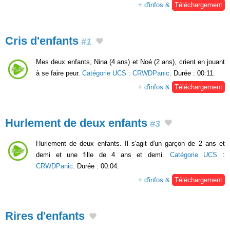
+ d'infos &
Téléchargement
Cris d'enfants
#1
Mes deux enfants, Nina (4 ans) et Noé (2 ans), crient en jouant
à se faire peur.
Catégorie UCS
:
CRWDPanic
. Durée : 00:11.
+ d'infos &
Téléchargement
Hurlement de deux enfants
#3
Hurlement de deux enfants. Il s'agit d'un garçon de 2 ans et
demi et une fille de 4 ans et demi.
Catégorie UCS
:
CRWDPanic
. Durée : 00:04.
+ d'infos &
Téléchargement
Rires d'enfants