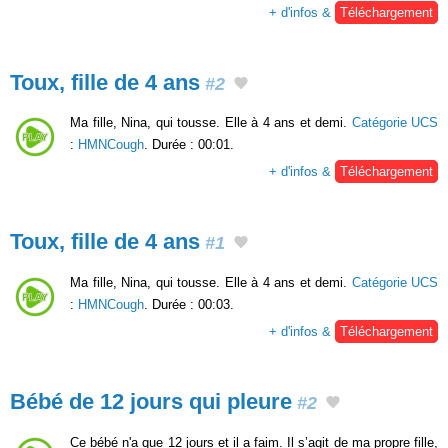
+ d'infos &
Téléchargement
Toux, fille de 4 ans
#2
Ma fille, Nina, qui tousse. Elle à 4 ans et demi.
Catégorie UCS
:
HMNCough
. Durée : 00:01.
+ d'infos &
Téléchargement
Toux, fille de 4 ans
#1
Ma fille, Nina, qui tousse. Elle à 4 ans et demi.
Catégorie UCS
:
HMNCough
. Durée : 00:03.
+ d'infos &
Téléchargement
Bébé de 12 jours qui pleure
#2
Ce bébé n'a que 12 jours et il a faim. Il s’agit de ma propre fille,