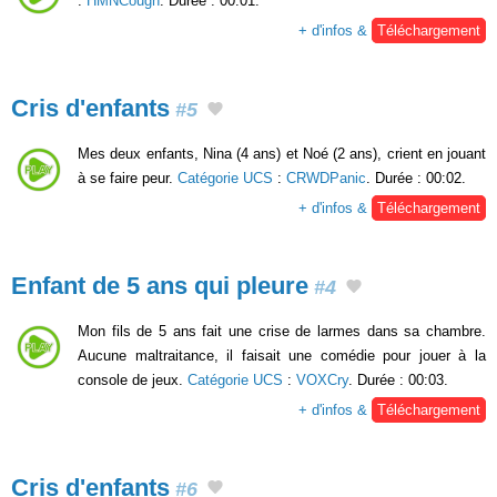
:
HMNCough
. Durée : 00:01.
+ d'infos &
Téléchargement
Cris d'enfants
#5
Mes deux enfants, Nina (4 ans) et Noé (2 ans), crient en jouant
à se faire peur.
Catégorie UCS
:
CRWDPanic
. Durée : 00:02.
+ d'infos &
Téléchargement
Enfant de 5 ans qui pleure
#4
Mon fils de 5 ans fait une crise de larmes dans sa chambre.
Aucune maltraitance, il faisait une comédie pour jouer à la
console de jeux.
Catégorie UCS
:
VOXCry
. Durée : 00:03.
+ d'infos &
Téléchargement
Cris d'enfants
#6