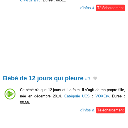
CRWDPanic
. Durée : 00:02.
+ d'infos &
Téléchargement
Bébé de 12 jours qui pleure
#1
Ce bébé n'a que 12 jours et il a faim. Il s’agit de ma propre fille,
née en décembre 2014.
Catégorie UCS
:
VOXCry
. Durée :
00:59.
+ d'infos &
Téléchargement