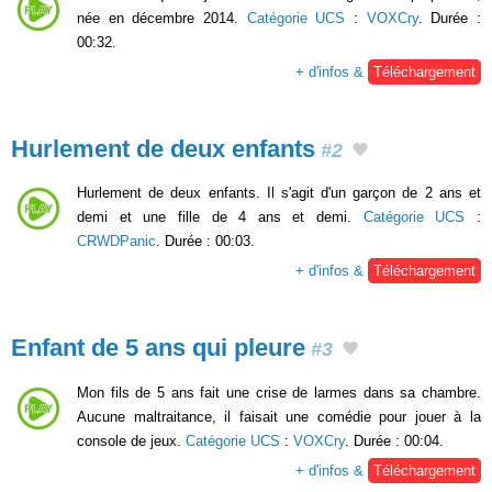
née en décembre 2014.
Catégorie UCS
:
VOXCry
. Durée :
00:32.
+ d'infos &
Téléchargement
Hurlement de deux enfants
#2
Hurlement de deux enfants. Il s'agit d'un garçon de 2 ans et
demi et une fille de 4 ans et demi.
Catégorie UCS
:
CRWDPanic
. Durée : 00:03.
+ d'infos &
Téléchargement
Enfant de 5 ans qui pleure
#3
Mon fils de 5 ans fait une crise de larmes dans sa chambre.
Aucune maltraitance, il faisait une comédie pour jouer à la
console de jeux.
Catégorie UCS
:
VOXCry
. Durée : 00:04.
+ d'infos &
Téléchargement