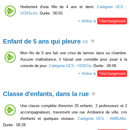
Hurlement d'une fille de 4 ans et demi.
Catégorie UCS
:
VOXScrm
. Durée : 00:03.
+ d'infos &
Téléchargement
Enfant de 5 ans qui pleure
#5
Mon fils de 5 ans fait une crise de larmes dans sa chambre.
Aucune maltraitance, il faisait une comédie pour jouer à la
console de jeux.
Catégorie UCS
:
VOXCry
. Durée : 00:09.
+ d'infos &
Téléchargement
Classe d'enfants, dans la rue
Une classe complète d'environ 25 enfants, 2 professeurs et 2
accompagnateurs, traversent une rue. Ambiance de ville, cris
d'enfants et quelques oiseaux.
Catégorie UCS
:
AMBUrbn
.
Durée : 00:28.