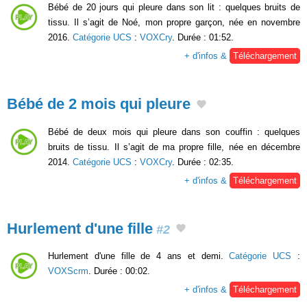
Bébé de 20 jours qui pleure dans son lit : quelques bruits de
tissu. Il s’agit de Noé, mon propre garçon, née en novembre
2016.
Catégorie UCS
:
VOXCry
. Durée : 01:52.
+ d'infos &
Téléchargement
Bébé de 2 mois qui pleure
Bébé de deux mois qui pleure dans son couffin : quelques
bruits de tissu. Il s’agit de ma propre fille, née en décembre
2014.
Catégorie UCS
:
VOXCry
. Durée : 02:35.
+ d'infos &
Téléchargement
Hurlement d'une fille
#2
Hurlement d'une fille de 4 ans et demi.
Catégorie UCS
:
VOXScrm
. Durée : 00:02.
+ d'infos &
Téléchargement