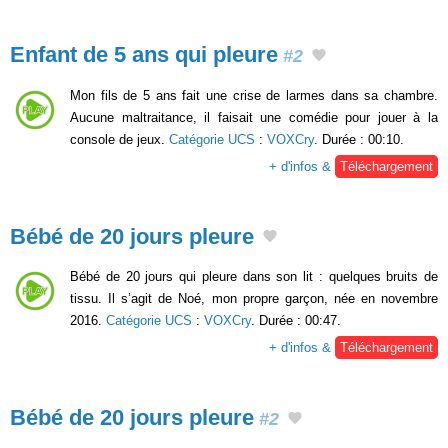
Enfant de 5 ans qui pleure
#2
Mon fils de 5 ans fait une crise de larmes dans sa chambre.
Aucune maltraitance, il faisait une comédie pour jouer à la
console de jeux.
Catégorie UCS
:
VOXCry
. Durée : 00:10.
+ d'infos &
Téléchargement
Bébé de 20 jours pleure
Bébé de 20 jours qui pleure dans son lit : quelques bruits de
tissu. Il s’agit de Noé, mon propre garçon, née en novembre
2016.
Catégorie UCS
:
VOXCry
. Durée : 00:47.
+ d'infos &
Téléchargement
Bébé de 20 jours pleure
#2