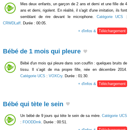
Mes deux enfants, un garçon de 2 ans et demi et une fille de 4
ans et demi, rigolent. En réalité, il s'agit d'une imitation, ils font
semblant de rire devant le microphone.
Catégorie UCS
:
CRWDLaff
. Durée : 00:05.
+ d'infos &
Téléchargement
Bébé de 1 mois qui pleure
Bébé d'un mois qui pleure dans son couffin : quelques bruits de
tissu. Il s’agit de ma propre fille, née en décembre 2014.
Catégorie UCS
:
VOXCry
. Durée : 01:30.
+ d'infos &
Téléchargement
Bébé qui tète le sein
Un bébé de 9 jours qui tète le sein de sa mère.
Catégorie UCS
:
FOODDrnk
. Durée : 00:51.
+ d'infos &
Téléchargement