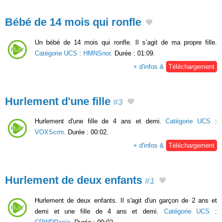
Bébé de 14 mois qui ronfle
Un bébé de 14 mois qui ronfle. Il s’agit de ma propre fille.
Catégorie UCS
:
HMNSnor
. Durée : 01:09.
+ d'infos &
Téléchargement
Hurlement d'une fille
#3
Hurlement d'une fille de 4 ans et demi.
Catégorie UCS
:
VOXScrm
. Durée : 00:02.
+ d'infos &
Téléchargement
Hurlement de deux enfants
#1
Hurlement de deux enfants. Il s'agit d'un garçon de 2 ans et
demi et une fille de 4 ans et demi.
Catégorie UCS
: