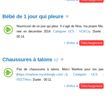
Bébé de 1 jour qui pleure
Nourrisson de un jour qui pleur. Il s’agit de Nina, ma propre fille,
née en décembre 2014.
Catégorie UCS
:
VOXCry
. Durée :
00:14.
+ d'infos &
Téléchargement
Chaussures à talons
#2
Pas de chaussures à talons. Merci Marlène pour tes pas
(
https://marlene.mystrikingly.com/
).
Catégorie UCS
:
FEETHmn
. Durée : 00:11.
+ d'infos &
Téléchargement