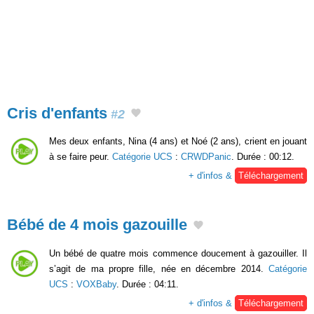
Cris d'enfants
#2
Mes deux enfants, Nina (4 ans) et Noé (2 ans), crient en jouant
à se faire peur.
Catégorie UCS
:
CRWDPanic
. Durée : 00:12.
+ d'infos &
Téléchargement
Bébé de 4 mois gazouille
Un bébé de quatre mois commence doucement à gazouiller. Il
s’agit de ma propre fille, née en décembre 2014.
Catégorie
UCS
:
VOXBaby
. Durée : 04:11.
+ d'infos &
Téléchargement