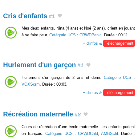
Cris d'enfants
#1
Mes deux enfants, Nina (4 ans) et Noé (2 ans), crient en jouant
à se faire peur.
Catégorie UCS
:
CRWDPanic
. Durée : 00:11.
+ d'infos &
Téléchargement
Hurlement d'un garçon
#1
Hurlement d'un garçon de 2 ans et demi.
Catégorie UCS
:
VOXScrm
. Durée : 00:03.
+ d'infos &
Téléchargement
Récréation maternelle
#8
Cours de récréation d'une école maternelle. Les enfants parlent
en français.
Catégorie UCS
:
CRWDChld
,
AMBSchl
. Durée :