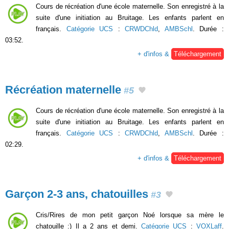
Cours de récréation d'une école maternelle. Son enregistré à la
suite d'une initiation au Bruitage. Les enfants parlent en
français.
Catégorie UCS
:
CRWDChld
,
AMBSchl
. Durée :
03:52.
+ d'infos &
Téléchargement
Récréation maternelle
#5
Cours de récréation d'une école maternelle. Son enregistré à la
suite d'une initiation au Bruitage. Les enfants parlent en
français.
Catégorie UCS
:
CRWDChld
,
AMBSchl
. Durée :
02:29.
+ d'infos &
Téléchargement
Garçon 2-3 ans, chatouilles
#3
Cris/Rires de mon petit garçon Noé lorsque sa mère le
chatouille :) Il a 2 ans et demi.
Catégorie UCS
:
VOXLaff
.