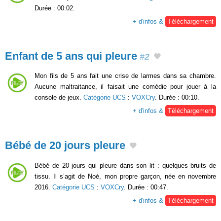
Durée : 00:02.
+ d'infos &
Téléchargement
Enfant de 5 ans qui pleure
#2
Mon fils de 5 ans fait une crise de larmes dans sa chambre.
Aucune maltraitance, il faisait une comédie pour jouer à la
console de jeux.
Catégorie UCS
:
VOXCry
. Durée : 00:10.
+ d'infos &
Téléchargement
Bébé de 20 jours pleure
Bébé de 20 jours qui pleure dans son lit : quelques bruits de
tissu. Il s’agit de Noé, mon propre garçon, née en novembre
2016.
Catégorie UCS
:
VOXCry
. Durée : 00:47.
+ d'infos &
Téléchargement