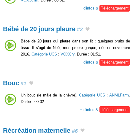
VOXScrm
. Durée : 00:02.
+ d'infos &
Téléchargement
Bébé de 20 jours pleure
#2
Bébé de 20 jours qui pleure dans son lit : quelques bruits de
tissu. Il s’agit de Noé, mon propre garçon, née en novembre
2016.
Catégorie UCS
:
VOXCry
. Durée : 01:51.
+ d'infos &
Téléchargement
Bouc
#1
Un bouc (le mâle de la chèvre).
Catégorie UCS
:
ANMLFarm
.
Durée : 00:02.
+ d'infos &
Téléchargement
Récréation maternelle
#6