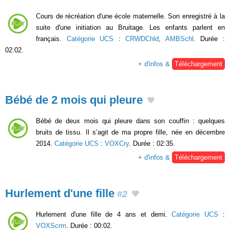
Cours de récréation d'une école maternelle. Son enregistré à la
suite d'une initiation au Bruitage. Les enfants parlent en
français.
Catégorie UCS
:
CRWDChld
,
AMBSchl
. Durée :
02:02.
+ d'infos &
Téléchargement
Bébé de 2 mois qui pleure
Bébé de deux mois qui pleure dans son couffin : quelques
bruits de tissu. Il s’agit de ma propre fille, née en décembre
2014.
Catégorie UCS
:
VOXCry
. Durée : 02:35.
+ d'infos &
Téléchargement
Hurlement d'une fille
#2
Hurlement d'une fille de 4 ans et demi.
Catégorie UCS
:
VOXScrm
. Durée : 00:02.