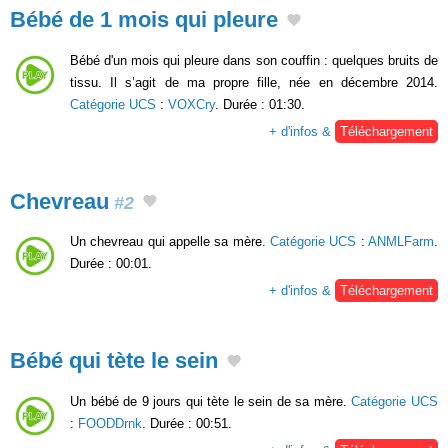
Bébé de 1 mois qui pleure
Bébé d'un mois qui pleure dans son couffin : quelques bruits de
tissu. Il s’agit de ma propre fille, née en décembre 2014.
Catégorie UCS
:
VOXCry
. Durée : 01:30.
+ d'infos &
Téléchargement
Chevreau
#2
Un chevreau qui appelle sa mère.
Catégorie UCS
:
ANMLFarm
.
Durée : 00:01.
+ d'infos &
Téléchargement
Bébé qui tète le sein
Un bébé de 9 jours qui tète le sein de sa mère.
Catégorie UCS
:
FOODDrnk
. Durée : 00:51.