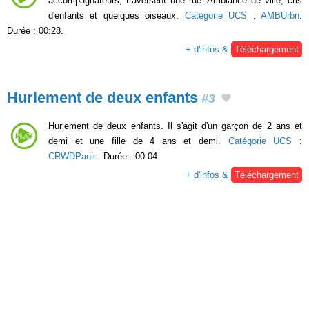
accompagnateurs, traversent une rue. Ambiance de ville, cris
d'enfants et quelques oiseaux.
Catégorie UCS
:
AMBUrbn
.
Durée : 00:28.
+ d'infos &
Téléchargement
Hurlement de deux enfants
#3
Hurlement de deux enfants. Il s'agit d'un garçon de 2 ans et
demi et une fille de 4 ans et demi.
Catégorie UCS
:
CRWDPanic
. Durée : 00:04.
+ d'infos &
Téléchargement