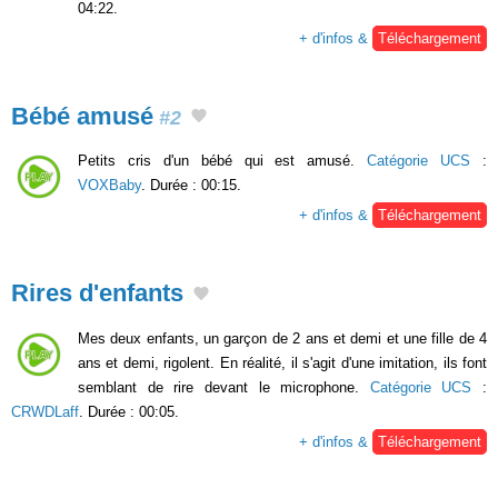
04:22.
+ d'infos &
Téléchargement
Bébé amusé
#2
Petits cris d'un bébé qui est amusé.
Catégorie UCS
:
VOXBaby
. Durée : 00:15.
+ d'infos &
Téléchargement
Rires d'enfants
Mes deux enfants, un garçon de 2 ans et demi et une fille de 4
ans et demi, rigolent. En réalité, il s'agit d'une imitation, ils font
semblant de rire devant le microphone.
Catégorie UCS
:
CRWDLaff
. Durée : 00:05.
+ d'infos &
Téléchargement