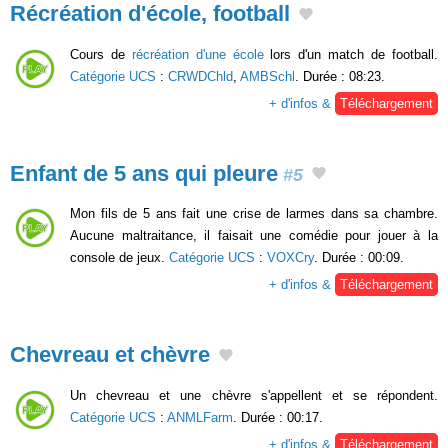
Récréation d'école, football
Cours de
récréation d'une école
lors d'un match de football.
Catégorie UCS
:
CRWDChld
,
AMBSchl
. Durée : 08:23.
+ d'infos &
Téléchargement
Enfant de 5 ans qui pleure
#5
Mon fils de 5 ans fait une crise de larmes dans sa chambre.
Aucune maltraitance, il faisait une comédie pour jouer à la
console de jeux.
Catégorie UCS
:
VOXCry
. Durée : 00:09.
+ d'infos &
Téléchargement
Chevreau et chèvre
Un chevreau et une chèvre s'appellent et se répondent.
Catégorie UCS
:
ANMLFarm
. Durée : 00:17.
+ d'infos &
Téléchargement