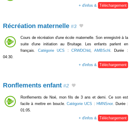
+ d'infos &
Téléchargement
Récréation maternelle
#3
Cours de récréation d'une école maternelle. Son enregistré à la
suite d'une initiation au Bruitage. Les enfants parlent en
français.
Catégorie UCS
:
CRWDChld
,
AMBSchl
. Durée :
04:30.
+ d'infos &
Téléchargement
Ronflements enfant
#2
Ronflements de Noé, mon fils de 3 ans et demi. Ce son est
facile à mettre en boucle.
Catégorie UCS
:
HMNSnor
. Durée :
01:05.
+ d'infos &
Téléchargement