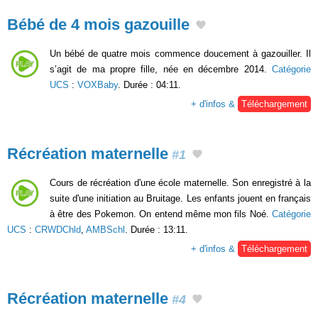
Bébé de 4 mois gazouille
Un bébé de quatre mois commence doucement à gazouiller. Il
s’agit de ma propre fille, née en décembre 2014.
Catégorie
UCS
:
VOXBaby
. Durée : 04:11.
+ d'infos &
Téléchargement
Récréation maternelle
#1
Cours de récréation d'une école maternelle. Son enregistré à la
suite d'une initiation au Bruitage. Les enfants jouent en français
à être des Pokemon. On entend même mon fils Noé.
Catégorie
UCS
:
CRWDChld
,
AMBSchl
. Durée : 13:11.
+ d'infos &
Téléchargement
Récréation maternelle
#4