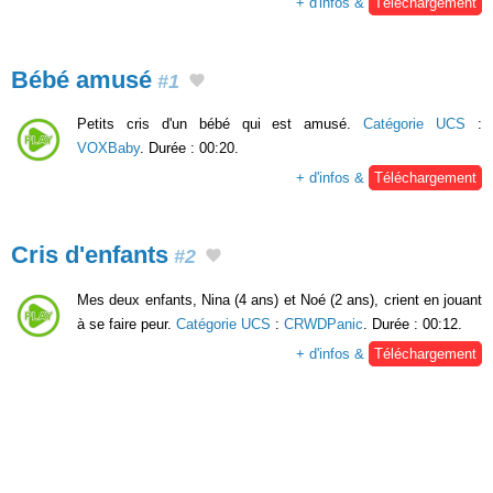
+ d'infos &
Téléchargement
Bébé amusé
#1
Petits cris d'un bébé qui est amusé.
Catégorie UCS
:
VOXBaby
. Durée : 00:20.
+ d'infos &
Téléchargement
Cris d'enfants
#2
Mes deux enfants, Nina (4 ans) et Noé (2 ans), crient en jouant
à se faire peur.
Catégorie UCS
:
CRWDPanic
. Durée : 00:12.
+ d'infos &
Téléchargement