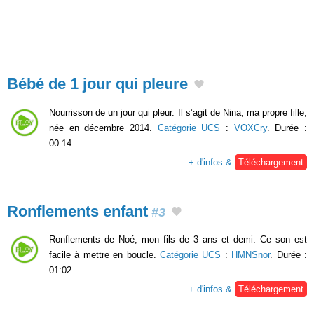
Bébé de 1 jour qui pleure
Nourrisson de un jour qui pleur. Il s’agit de Nina, ma propre fille,
née en décembre 2014.
Catégorie UCS
:
VOXCry
. Durée :
00:14.
+ d'infos &
Téléchargement
Ronflements enfant
#3
Ronflements de Noé, mon fils de 3 ans et demi. Ce son est
facile à mettre en boucle.
Catégorie UCS
:
HMNSnor
. Durée :
01:02.
+ d'infos &
Téléchargement