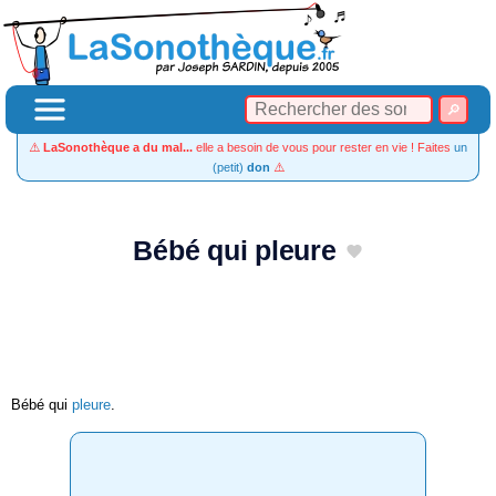
⚠️
LaSonothèque a du mal...
elle a besoin de vous pour rester en vie ! Faites
un
(petit)
don
⚠️
Bébé qui pleure
Bébé qui
pleure
.