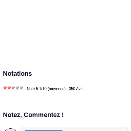
Notations
- Noté
5.1
/
10
(moyenne) - 350 Avis
Notez, Commentez !