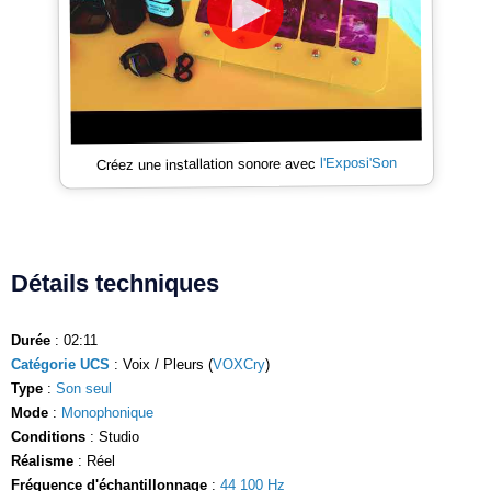
l'Exposi'Son
Créez une installation sonore avec
Détails techniques
Durée
: 02:11
Catégorie UCS
: Voix / Pleurs (
VOXCry
)
Type
:
Son seul
Mode
:
Monophonique
Conditions
: Studio
Réalisme
: Réel
Fréquence d'échantillonnage
:
44 100 Hz