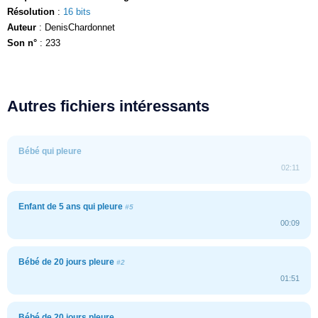
Résolution
:
16 bits
Auteur
: DenisChardonnet
Son n°
: 233
Autres fichiers intéressants
Bébé qui pleure
02:11
Enfant de 5 ans qui pleure
#5
00:09
Bébé de 20 jours pleure
#2
01:51
Bébé de 20 jours pleure