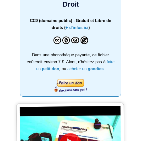
Droit
CC0 (domaine public) : Gratuit et Libre de
droits (
+ d'infos ici
)
Dans une phonothèque payante, ce fichier
coûterait environ 7 €. Alors, n'hésitez pas à
faire
un
petit don
, ou
acheter un
goodies
.