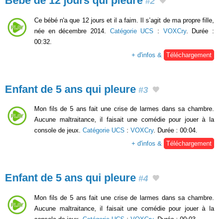
Bébé de 12 jours qui pleure
#2
Ce bébé n'a que 12 jours et il a faim. Il s’agit de ma propre fille,
née en décembre 2014.
Catégorie UCS
:
VOXCry
. Durée :
00:32.
+ d'infos &
Téléchargement
Enfant de 5 ans qui pleure
#3
Mon fils de 5 ans fait une crise de larmes dans sa chambre.
Aucune maltraitance, il faisait une comédie pour jouer à la
console de jeux.
Catégorie UCS
:
VOXCry
. Durée : 00:04.
+ d'infos &
Téléchargement
Enfant de 5 ans qui pleure
#4
Mon fils de 5 ans fait une crise de larmes dans sa chambre.
Aucune maltraitance, il faisait une comédie pour jouer à la