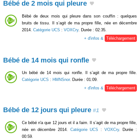
Bébé de 2 mois qui pleure
Bébé de deux mois qui pleure dans son couffin : quelques
bruits de tissu. Il s’agit de ma propre fille, née en décembre
2014.
Catégorie UCS
:
VOXCry
. Durée : 02:35.
+ d'infos &
Téléchargement
Bébé de 14 mois qui ronfle
Un bébé de 14 mois qui ronfle. Il s’agit de ma propre fille.
Catégorie UCS
:
HMNSnor
. Durée : 01:09.
+ d'infos &
Téléchargement
Bébé de 12 jours qui pleure
#1
Ce bébé n'a que 12 jours et il a faim. Il s’agit de ma propre fille,
née en décembre 2014.
Catégorie UCS
:
VOXCry
. Durée :
00:59.