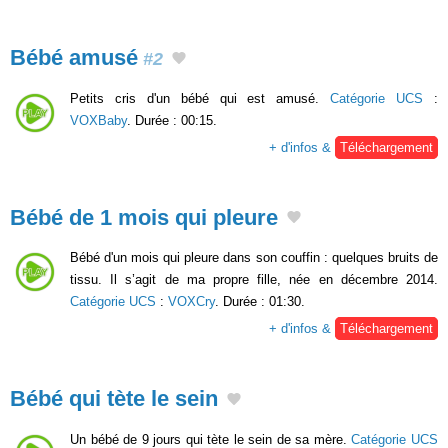
Bébé amusé
#2
Petits cris d'un bébé qui est amusé.
Catégorie UCS
:
VOXBaby
. Durée : 00:15.
+ d'infos &
Téléchargement
Bébé de 1 mois qui pleure
Bébé d'un mois qui pleure dans son couffin : quelques bruits de
tissu. Il s’agit de ma propre fille, née en décembre 2014.
Catégorie UCS
:
VOXCry
. Durée : 01:30.
+ d'infos &
Téléchargement
Bébé qui tète le sein
Un bébé de 9 jours qui tète le sein de sa mère.
Catégorie UCS