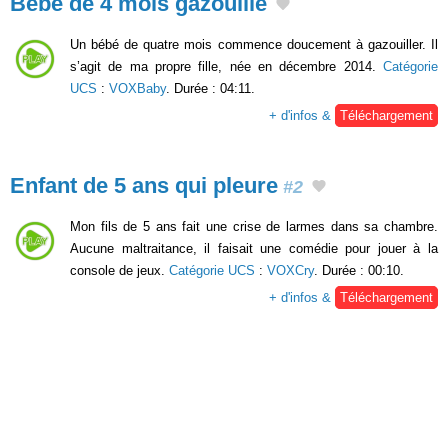
Bébé de 4 mois gazouille
Un bébé de quatre mois commence doucement à gazouiller. Il
s’agit de ma propre fille, née en décembre 2014.
Catégorie
UCS
:
VOXBaby
. Durée : 04:11.
+ d'infos &
Téléchargement
Enfant de 5 ans qui pleure
#2
Mon fils de 5 ans fait une crise de larmes dans sa chambre.
Aucune maltraitance, il faisait une comédie pour jouer à la
console de jeux.
Catégorie UCS
:
VOXCry
. Durée : 00:10.
+ d'infos &
Téléchargement