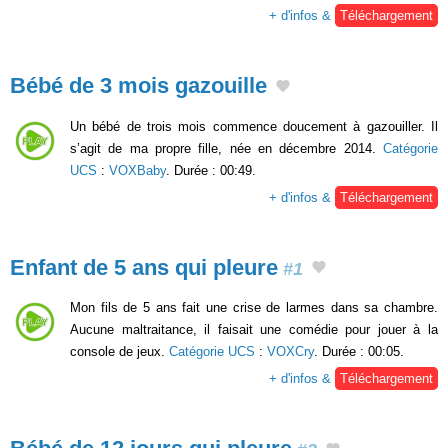
+ d'infos &
Téléchargement
Bébé de 3 mois gazouille
Un bébé de trois mois commence doucement à gazouiller. Il
s’agit de ma propre fille, née en décembre 2014.
Catégorie
UCS
:
VOXBaby
. Durée : 00:49.
+ d'infos &
Téléchargement
Enfant de 5 ans qui pleure
#1
Mon fils de 5 ans fait une crise de larmes dans sa chambre.
Aucune maltraitance, il faisait une comédie pour jouer à la
console de jeux.
Catégorie UCS
:
VOXCry
. Durée : 00:05.
+ d'infos &
Téléchargement