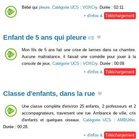
Bébé qui
pleure
.
Catégorie UCS
:
VOXCry
. Durée : 02:11.
+ d'infos &
Téléchargement
Enfant de 5 ans qui pleure
#5
Mon fils de 5 ans fait une crise de larmes dans sa chambre.
Aucune maltraitance, il faisait une comédie pour jouer à la
console de jeux.
Catégorie UCS
:
VOXCry
. Durée : 00:09.
+ d'infos &
Téléchargement
Classe d'enfants, dans la rue
Une classe complète d'environ 25 enfants, 2 professeurs et 2
accompagnateurs, traversent une rue. Ambiance de ville, cris
d'enfants et quelques oiseaux.
Catégorie UCS
:
AMBUrbn
.
Durée : 00:28.
+ d'infos &
Téléchargement