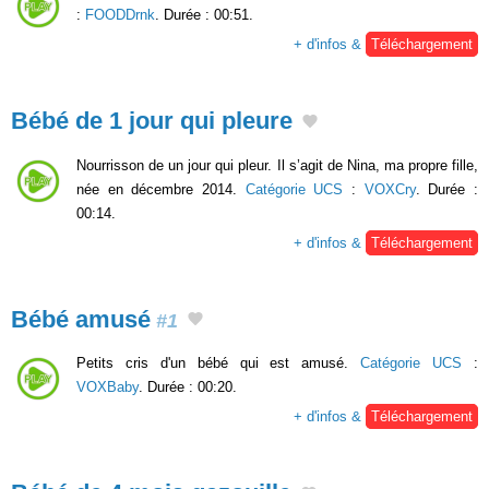
:
FOODDrnk
. Durée : 00:51.
+ d'infos &
Téléchargement
Bébé de 1 jour qui pleure
Nourrisson de un jour qui pleur. Il s’agit de Nina, ma propre fille,
née en décembre 2014.
Catégorie UCS
:
VOXCry
. Durée :
00:14.
+ d'infos &
Téléchargement
Bébé amusé
#1
Petits cris d'un bébé qui est amusé.
Catégorie UCS
:
VOXBaby
. Durée : 00:20.
+ d'infos &
Téléchargement