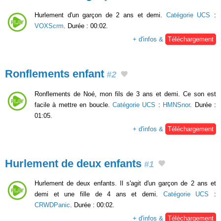
Hurlement d'un garçon de 2 ans et demi.
Catégorie UCS
:
VOXScrm
. Durée : 00:02.
+ d'infos &
Téléchargement
Ronflements enfant
#2
Ronflements de Noé, mon fils de 3 ans et demi. Ce son est
facile à mettre en boucle.
Catégorie UCS
:
HMNSnor
. Durée :
01:05.
+ d'infos &
Téléchargement
Hurlement de deux enfants
#1
Hurlement de deux enfants. Il s'agit d'un garçon de 2 ans et
demi et une fille de 4 ans et demi.
Catégorie UCS
:
CRWDPanic
. Durée : 00:02.
+ d'infos &
Téléchargement