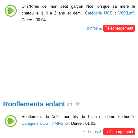
Cris/Rires de mon petit garçon Noé lorsque sa mère le
chatouille :) Il a 2 ans et demi.
Catégorie UCS
:
VOXLaff
.
Durée : 00:04.
+ d'infos &
Téléchargement
Ronflements enfant
#1
Ronflement de Noé, mon fils de 1 an et demi. Enrhumé.
Catégorie UCS
:
HMNSnor
. Durée : 01:03.
+ d'infos &
Téléchargement