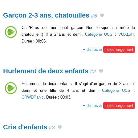
Garçon 2-3 ans, chatouilles
#5
Cris/Rires de mon petit garçon Noé lorsque sa mère le
chatouille :) Il a 2 ans et demi.
Catégorie UCS
:
VOXLaff
.
Durée : 00:05.
+ d'infos &
Téléchargement
Hurlement de deux enfants
#2
Hurlement de deux enfants. Il s'agit d'un garçon de 2 ans et
demi et une fille de 4 ans et demi.
Catégorie UCS
:
CRWDPanic
. Durée : 00:03.
+ d'infos &
Téléchargement
Cris d'enfants
#3