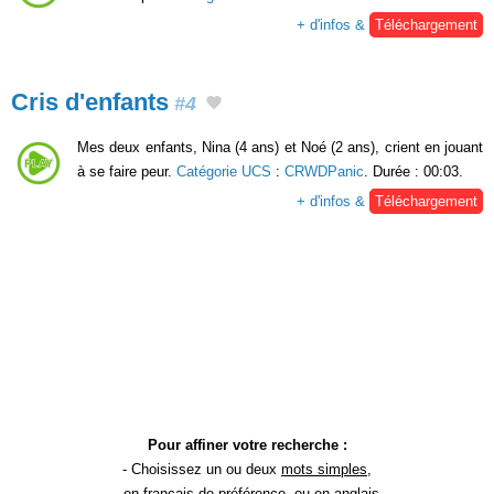
+ d'infos &
Téléchargement
Cris d'enfants
#4
Mes deux enfants, Nina (4 ans) et Noé (2 ans), crient en jouant
à se faire peur.
Catégorie UCS
:
CRWDPanic
. Durée : 00:03.
+ d'infos &
Téléchargement
Pour affiner votre recherche :
- Choisissez un ou deux
mots simples
,
- en
français
de préférence, ou en anglais