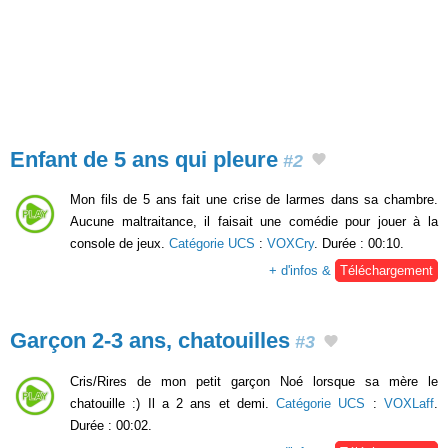
Enfant de 5 ans qui pleure
#2
Mon fils de 5 ans fait une crise de larmes dans sa chambre.
Aucune maltraitance, il faisait une comédie pour jouer à la
console de jeux.
Catégorie UCS
:
VOXCry
. Durée : 00:10.
+ d'infos &
Téléchargement
Garçon 2-3 ans, chatouilles
#3
Cris/Rires de mon petit garçon Noé lorsque sa mère le
chatouille :) Il a 2 ans et demi.
Catégorie UCS
:
VOXLaff
.
Durée : 00:02.