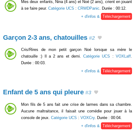
Mes deux enfants, Nina (4 ans) et Noé (2 ans), crient en jouant
à se faire peur.
Catégorie UCS
:
CRWDPanic
. Durée : 00:12.
+ d'infos &
Téléchargement
Garçon 2-3 ans, chatouilles
#2
Cris/Rires de mon petit garçon Noé lorsque sa mère le
chatouille :) Il a 2 ans et demi.
Catégorie UCS
:
VOXLaff
.
Durée : 00:03.
+ d'infos &
Téléchargement
Enfant de 5 ans qui pleure
#3
Mon fils de 5 ans fait une crise de larmes dans sa chambre.
Aucune maltraitance, il faisait une comédie pour jouer à la
console de jeux.
Catégorie UCS
:
VOXCry
. Durée : 00:04.
+ d'infos &
Téléchargement