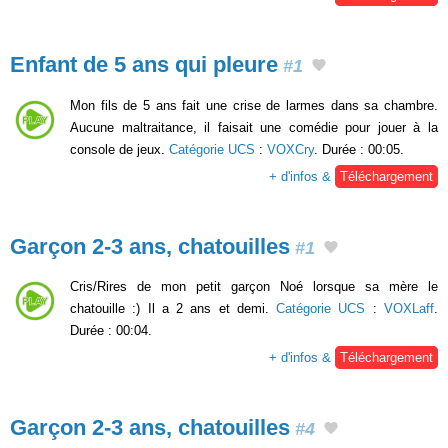
Enfant de 5 ans qui pleure
#1
Mon fils de 5 ans fait une crise de larmes dans sa chambre.
Aucune maltraitance, il faisait une comédie pour jouer à la
console de jeux.
Catégorie UCS
:
VOXCry
. Durée : 00:05.
+ d'infos &
Téléchargement
Garçon 2-3 ans, chatouilles
#1
Cris/Rires de mon petit garçon Noé lorsque sa mère le
chatouille :) Il a 2 ans et demi.
Catégorie UCS
:
VOXLaff
.
Durée : 00:04.
+ d'infos &
Téléchargement
Garçon 2-3 ans, chatouilles
#4