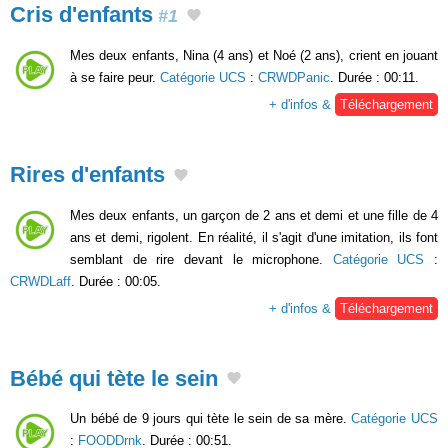
Cris d'enfants
#1
Mes deux enfants, Nina (4 ans) et Noé (2 ans), crient en jouant
à se faire peur.
Catégorie UCS
:
CRWDPanic
. Durée : 00:11.
+ d'infos &
Téléchargement
Rires d'enfants
Mes deux enfants, un garçon de 2 ans et demi et une fille de 4
ans et demi, rigolent. En réalité, il s'agit d'une imitation, ils font
semblant de rire devant le microphone.
Catégorie UCS
:
CRWDLaff
. Durée : 00:05.
+ d'infos &
Téléchargement
Bébé qui tète le sein
Un bébé de 9 jours qui tète le sein de sa mère.
Catégorie UCS
:
FOODDrnk
. Durée : 00:51.