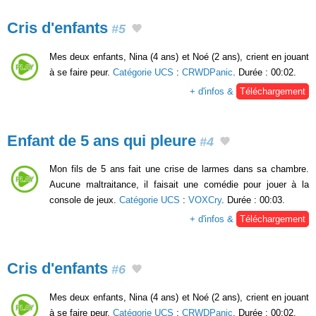
Cris d'enfants
#5
Mes deux enfants, Nina (4 ans) et Noé (2 ans), crient en jouant
à se faire peur.
Catégorie UCS
:
CRWDPanic
. Durée : 00:02.
+ d'infos &
Téléchargement
Enfant de 5 ans qui pleure
#4
Mon fils de 5 ans fait une crise de larmes dans sa chambre.
Aucune maltraitance, il faisait une comédie pour jouer à la
console de jeux.
Catégorie UCS
:
VOXCry
. Durée : 00:03.
+ d'infos &
Téléchargement
Cris d'enfants
#6
Mes deux enfants, Nina (4 ans) et Noé (2 ans), crient en jouant
à se faire peur.
Catégorie UCS
:
CRWDPanic
. Durée : 00:02.