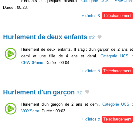
d'enfants et quelques oiseaux.
Catégorie UCS
:
AMBUrbn
.
Durée : 00:28.
+ d'infos &
Téléchargement
Hurlement de deux enfants
#3
Hurlement de deux enfants. Il s'agit d'un garçon de 2 ans et
demi et une fille de 4 ans et demi.
Catégorie UCS
:
CRWDPanic
. Durée : 00:04.
+ d'infos &
Téléchargement
Hurlement d'un garçon
#1
Hurlement d'un garçon de 2 ans et demi.
Catégorie UCS
:
VOXScrm
. Durée : 00:03.
+ d'infos &
Téléchargement