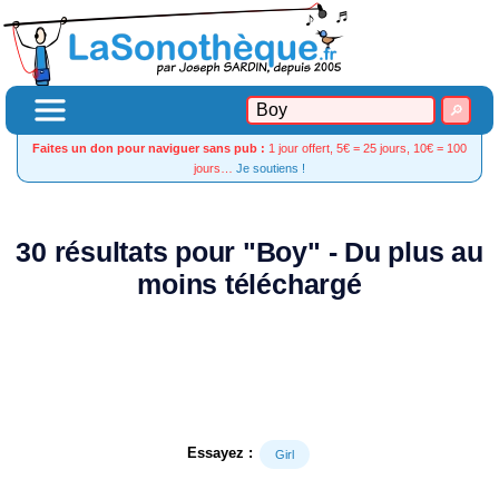
Faites un don pour naviguer sans pub :
1 jour offert, 5€ = 25 jours, 10€ = 100
jours…
Je soutiens !
30 résultats pour "Boy" - Du plus au
moins téléchargé
Essayez :
Girl