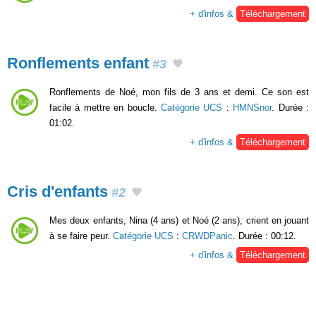
+ d'infos &
Téléchargement
Ronflements enfant
#3
Ronflements de Noé, mon fils de 3 ans et demi. Ce son est
facile à mettre en boucle.
Catégorie UCS
:
HMNSnor
. Durée :
01:02.
+ d'infos &
Téléchargement
Cris d'enfants
#2
Mes deux enfants, Nina (4 ans) et Noé (2 ans), crient en jouant
à se faire peur.
Catégorie UCS
:
CRWDPanic
. Durée : 00:12.
+ d'infos &
Téléchargement