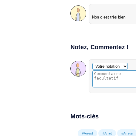
Non c est très bien
Notez, Commentez !
Commentaire facultatif
Votre notation
Mots-clés
#Arrest
#Arret
#Arreter