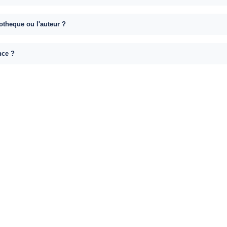
otheque ou l'auteur ?
nce ?