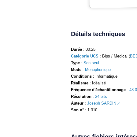
Détails techniques
Durée
: 00:25
Catégorie UCS
: Bips / Medical (
BE
Type
:
Son seul
Mode
:
Monophonique
Conditions
: Informatique
Réalisme
: Idéalisé
Fréquence d'échantillonnage
:
48 
Résolution
:
24 bits
Auteur
:
Joseph SARDIN
Son n°
: 1 310
Autres fichiers intére