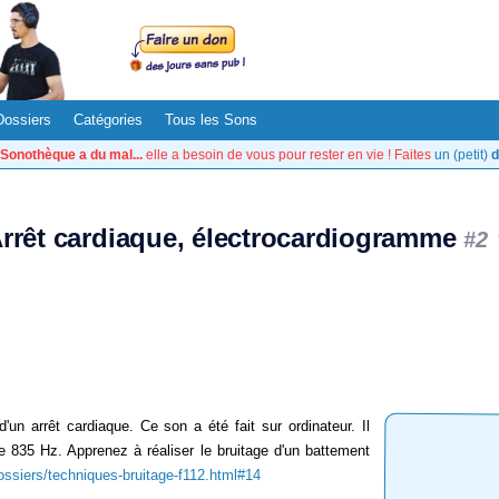
Dossiers
Catégories
Tous les Sons
Sonothèque a du mal...
elle a besoin de vous pour rester en vie ! Faites
un (petit)
d
rrêt cardiaque, électrocardiogramme
#2
'un arrêt cardiaque. Ce son a été fait sur ordinateur. Il
e 835 Hz. Apprenez à réaliser le bruitage d'un battement
ossiers/techniques-bruitage-f112.html#14