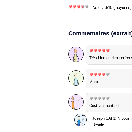
- Noté
7.3
/
10
(moyenne) 
Commentaires (extrait
Très bien en dirait qu'on 
Merci
Cest vraiment nul
Joseph SARDIN vous r
Désolé...